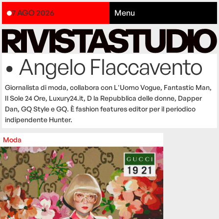
7 AGO 2026
Menu
• Angelo Flaccavento
Giornalista di moda, collabora con L'Uomo Vogue, Fantastic Man,
Il Sole 24 Ore, Luxury24.it, D la Repubblica delle donne, Dapper
Dan, GQ Style e GQ. È fashion features editor per il periodico
indipendente Hunter.
Moda