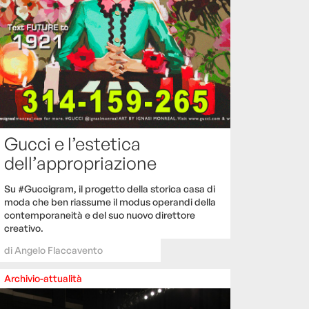
Gucci e l’estetica
dell’appropriazione
Su #Guccigram, il progetto della storica casa di
moda che ben riassume il modus operandi della
contemporaneità e del suo nuovo direttore
creativo.
di
Angelo Flaccavento
Archivio-attualità