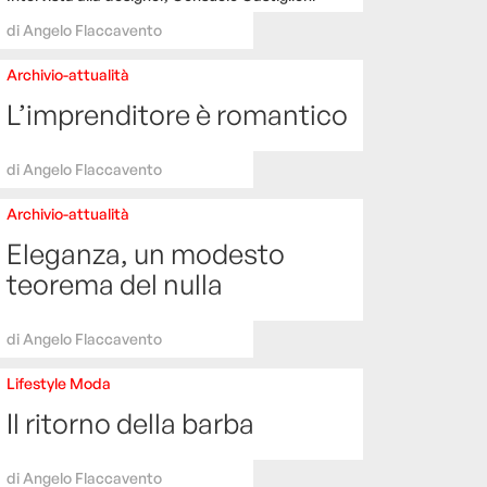
di
Angelo Flaccavento
Archivio-attualità
L’imprenditore è romantico
di
Angelo Flaccavento
Archivio-attualità
Eleganza, un modesto
teorema del nulla
di
Angelo Flaccavento
Lifestyle
Moda
Il ritorno della barba
di
Angelo Flaccavento