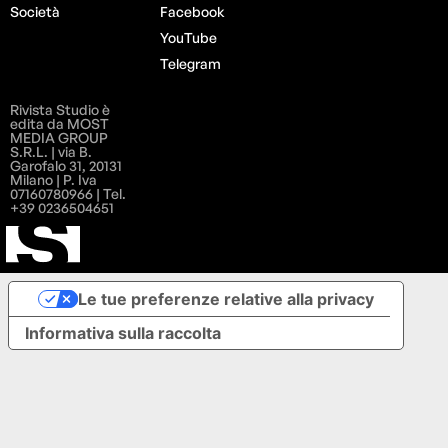
Società
Facebook
YouTube
Telegram
Rivista Studio è
edita da MOST
MEDIA GROUP
S.R.L. | via B.
Garofalo 31, 20131
Milano | P. Iva
07160780966 | Tel.
+39 0236504651
Le tue preferenze relative alla privacy
Informativa sulla raccolta