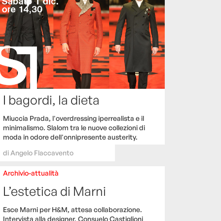
I bagordi, la dieta
Miuccia Prada, l'overdressing iperrealista e il
minimalismo. Slalom tra le nuove collezioni di
moda in odore dell'onnipresente austerity.
di
Angelo Flaccavento
Archivio-attualità
L’estetica di Marni
Esce Marni per H&M, attesa collaborazione.
Intervista alla designer, Consuelo Castiglioni