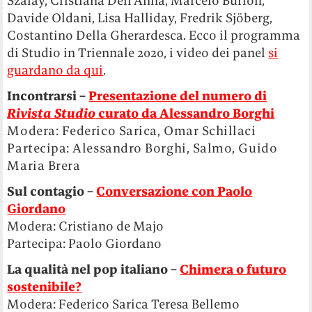
Szalay, Cristiana Dell’Anna, Marcelo Burlon,
Davide Oldani, Lisa Halliday, Fredrik Sjöberg,
Costantino Della Gherardesca. Ecco il programma
di Studio in Triennale 2020, i video dei panel
si
guardano da qui
.
Incontrarsi –
Presentazione del numero di
Rivista Studio
curato da Alessandro Borghi
Modera: Federico Sarica, Omar Schillaci
Partecipa: Alessandro Borghi, Salmo, Guido
Maria Brera
Sul contagio –
Conversazione con Paolo
Giordano
Modera: Cristiano de Majo
Partecipa: Paolo Giordano
La qualità nel pop italiano –
Chimera o futuro
sostenibile?
Modera: Federico Sarica Teresa Bellemo