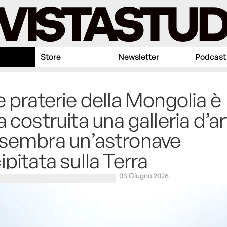
Store
Newsletter
Podcast
e praterie della Mongolia è
a costruita una galleria d’a
sembra un’astronave
ipitata sulla Terra
03 Giugno 2026