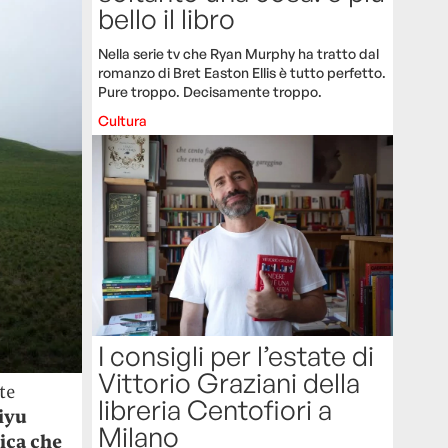
bello il libro
Nella serie tv che Ryan Murphy ha tratto dal
romanzo di Bret Easton Ellis è tutto perfetto.
Pure troppo. Decisamente troppo.
Cultura
I consigli per l’estate di
Vittorio Graziani della
te
libreria Centofiori a
iyu
Milano
ica che