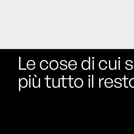
Le cose di cui s
più tutto il rest