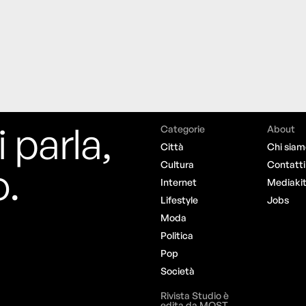
i parla,
Categorie
About
Città
Chi siam
o.
Cultura
Contatti
Internet
Mediaki
Lifestyle
Jobs
Moda
Politica
Pop
Società
Rivista Studio è
edita da MOST