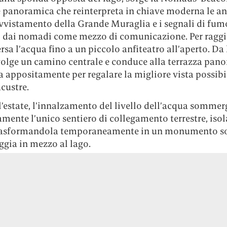
e panoramica che reinterpreta in chiave moderna le an
avvistamento della Grande Muraglia e i segnali di fum
ti dai nomadi come mezzo di comunicazione. Per ragg
ersa l’acqua fino a un piccolo anfiteatro all’aperto. Da 
volge un camino centrale e conduce alla terrazza pan
appositamente per regalare la migliore vista possibi
custre.
’estate, l’innalzamento del livello dell’acqua sommer
ente l’unico sentiero di collegamento terrestre, iso
trasformandola temporaneamente in un monumento so
ggia in mezzo al lago.