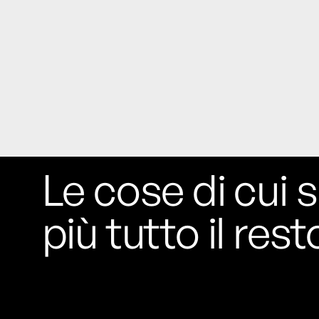
Le cose di cui s
più tutto il rest