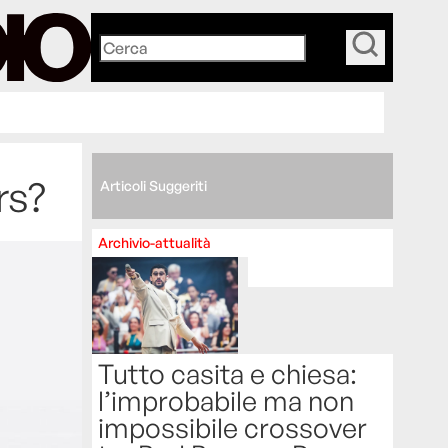
_
rs?
Articoli Suggeriti
Archivio-attualità
Tutto casita e chiesa:
l’improbabile ma non
impossibile crossover