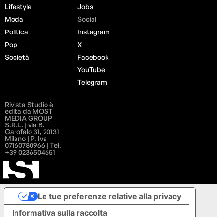
Lifestyle
Jobs
Moda
Social
Politica
Instagram
Pop
X
Società
Facebook
YouTube
Telegram
Rivista Studio è
edita da MOST
MEDIA GROUP
S.R.L. | via B.
Garofalo 31, 20131
Milano | P. Iva
07160780966 | Tel.
+39 0236504651
Le tue preferenze relative alla privacy
Informativa sulla raccolta