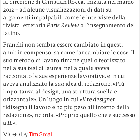
la direzione di Christian Rocca, iniziata nel marzo
2012 – ad alcune visualizzazioni di dati su
argomenti impalpabili come le interviste della
rivista letteraria
Paris Review
o l’insegnamento del
latino.
Franchi non sembra essere cambiato in questi
anni: in compenso, sa come far cambiare le cose. Il
suo metodo di lavoro rimane quello teorizzato
nella sua tesi di laurea, nella quale aveva
raccontato le sue esperienze lavorative, e in cui
aveva analizzato la
sua
idea di redazione: «Più
importanza al design, una struttura snella e
orizzontale». Un luogo in cui «
il re designer
ridisegna il lavoro e ha più peso all’interno della
redazione», ricorda. «Proprio quello che è successo
a
IL
».
Video by
Tim Small