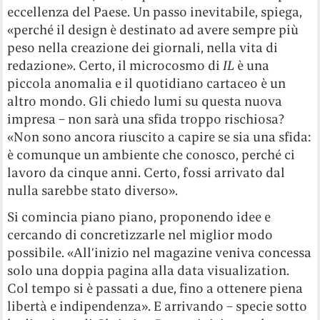
eccellenza del Paese. Un passo inevitabile, spiega,
«perché il design è destinato ad avere sempre più
peso nella creazione dei giornali, nella vita di
redazione». Certo, il microcosmo di
IL
è una
piccola anomalia e il quotidiano cartaceo è un
altro mondo. Gli chiedo lumi su questa nuova
impresa – non sarà una sfida troppo rischiosa?
«Non sono ancora riuscito a capire se sia una sfida:
è comunque un ambiente che conosco, perché ci
lavoro da cinque anni. Certo, fossi arrivato dal
nulla sarebbe stato diverso».
Si comincia piano piano, proponendo idee e
cercando di concretizzarle nel miglior modo
possibile. «All’inizio nel magazine veniva concessa
solo una doppia pagina alla data visualization.
Col tempo si è passati a due, fino a ottenere piena
libertà e indipendenza». E arrivando – specie sotto