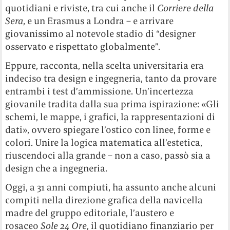
quotidiani e riviste, tra cui anche il
Corriere della
Sera
, e un Erasmus a Londra – e arrivare
giovanissimo al notevole stadio di “designer
osservato e rispettato globalmente”.
Eppure, racconta, nella scelta universitaria era
indeciso tra design e ingegneria, tanto da provare
entrambi i test d’ammissione. Un’incertezza
giovanile tradita dalla sua prima ispirazione: «Gli
schemi, le mappe, i grafici, la rappresentazioni di
dati», ovvero spiegare l’ostico con linee, forme e
colori. Unire la logica matematica all’estetica,
riuscendoci alla grande – non a caso, passò sia a
design che a ingegneria.
Oggi, a 31 anni compiuti, ha assunto anche alcuni
compiti nella direzione grafica della navicella
madre del gruppo editoriale, l’austero e
rosaceo
Sole 24 Ore
, il quotidiano finanziario per