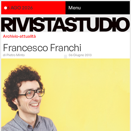
6 AGO 2026
Menu
Archivio-attualità
Francesco Franchi
di
Pietro Minto
06 Giugno 2013