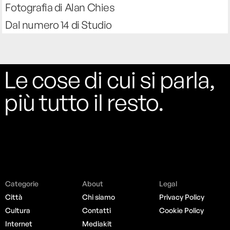
Fotografia di Alan Chies
Dal numero 14 di Studio
Le cose di cui si parla,
più tutto il resto.
Categorie
About
Legal
Città
Chi siamo
Privacy Policy
Cultura
Contatti
Cookie Policy
Internet
Mediakit