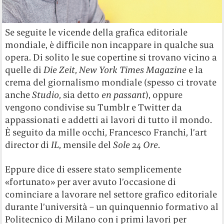
Se seguite le vicende della grafica editoriale
mondiale, è difficile non incappare in qualche sua
opera. Di solito le sue copertine si trovano vicino a
quelle di
Die Zeit
,
New York Times Magazine
e la
crema del giornalismo mondiale (spesso ci trovate
anche
Studio
, sia detto
en passant
), oppure
vengono condivise su Tumblr e Twitter da
appassionati e addetti ai lavori di tutto il mondo.
È seguito da mille occhi, Francesco Franchi, l’art
director di
IL
, mensile del
Sole 24 Ore
.
Eppure dice di essere stato semplicemente
«fortunato» per aver avuto l’occasione di
cominciare a lavorare nel settore grafico editoriale
durante l’università – un quinquennio formativo al
Politecnico di Milano con i primi lavori per