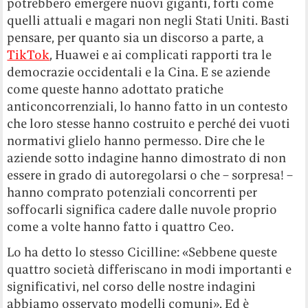
potrebbero emergere nuovi giganti, forti come
quelli attuali e magari non negli Stati Uniti. Basti
pensare, per quanto sia un discorso a parte, a
TikTok
, Huawei e ai complicati rapporti tra le
democrazie occidentali e la Cina. E se aziende
come queste hanno adottato pratiche
anticoncorrenziali, lo hanno fatto in un contesto
che loro stesse hanno costruito e perché dei vuoti
normativi glielo hanno permesso. Dire che le
aziende sotto indagine hanno dimostrato di non
essere in grado di autoregolarsi o che – sorpresa! –
hanno comprato potenziali concorrenti per
soffocarli significa cadere dalle nuvole proprio
come a volte hanno fatto i quattro Ceo.
Lo ha detto lo stesso Cicilline: «Sebbene queste
quattro società differiscano in modi importanti e
significativi, nel corso delle nostre indagini
abbiamo osservato modelli comuni». Ed è