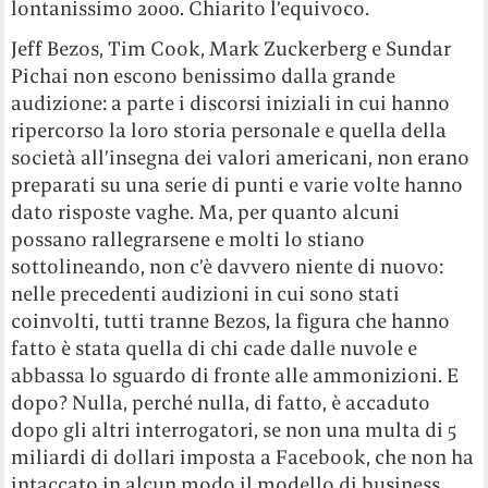
lontanissimo 2000. Chiarito l’equivoco.
Jeff Bezos, Tim Cook, Mark Zuckerberg e Sundar
Pichai non escono benissimo dalla grande
audizione: a parte i discorsi iniziali in cui hanno
ripercorso la loro storia personale e quella della
società all’insegna dei valori americani, non erano
preparati su una serie di punti e varie volte hanno
dato risposte vaghe. Ma, per quanto alcuni
possano rallegrarsene e molti lo stiano
sottolineando, non c’è davvero niente di nuovo:
nelle precedenti audizioni in cui sono stati
coinvolti, tutti tranne Bezos, la figura che hanno
fatto è stata quella di chi cade dalle nuvole e
abbassa lo sguardo di fronte alle ammonizioni. E
dopo? Nulla, perché nulla, di fatto, è accaduto
dopo gli altri interrogatori, se non una multa di 5
miliardi di dollari imposta a Facebook, che non ha
intaccato in alcun modo il modello di business