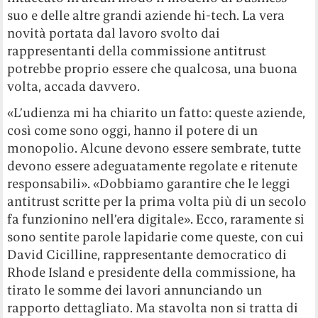
suo e delle altre grandi aziende hi-tech. La vera
novità portata dal lavoro svolto dai
rappresentanti della commissione antitrust
potrebbe proprio essere che qualcosa, una buona
volta, accada davvero.
«L’udienza mi ha chiarito un fatto: queste aziende,
così come sono oggi, hanno il potere di un
monopolio. Alcune devono essere sembrate, tutte
devono essere adeguatamente regolate e ritenute
responsabili». «Dobbiamo garantire che le leggi
antitrust scritte per la prima volta più di un secolo
fa funzionino nell’era digitale». Ecco, raramente si
sono sentite parole lapidarie come queste, con cui
David Cicilline, rappresentante democratico di
Rhode Island e presidente della commissione, ha
tirato le somme dei lavori annunciando un
rapporto dettagliato. Ma stavolta non si tratta di