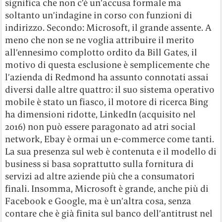
significa che non c’è un’accusa formale ma
soltanto un’indagine in corso con funzioni di
indirizzo. Secondo: Microsoft, il grande assente. A
meno che non se ne voglia attribuire il merito
all’ennesimo complotto ordito da Bill Gates, il
motivo di questa esclusione è semplicemente che
l’azienda di Redmond ha assunto connotati assai
diversi dalle altre quattro: il suo sistema operativo
mobile è stato un fiasco, il motore di ricerca Bing
ha dimensioni ridotte, LinkedIn (acquisito nel
2016) non può essere paragonato ad atri social
network, Ebay è ormai un e-commerce come tanti.
La sua presenza sul web è contenuta e il modello di
business si basa soprattutto sulla fornitura di
servizi ad altre aziende più che a consumatori
finali. Insomma, Microsoft è grande, anche più di
Facebook e Google, ma è un’altra cosa, senza
contare che è già finita sul banco dell’antitrust nel