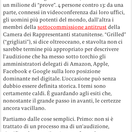
un milione di “prove”. 4 persone contro 13: da una
parte, connessi in videoconferenza dai loro uffici,
gli uomini più potenti del mondo, dall’altra i
membri della
sottocommissione antitrust
della
Camera dei Rappresentanti statunitense. “Grilled”
(“grigliati”), si dice oltreoceano, e stavolta non ci
sarebbe termine più appropriato per descrivere
l’audizione che ha messo sotto torchio gli
amministratori delegati di Amazon, Apple,
Facebook e Google sulla loro posizione
dominante nel digitale. L’occasione può senza
dubbio essere definita storica. I temi sono
certamente caldi. È guardando agli esiti che,
nonostante il grande passo in avanti, le certezze
ancora vacillano.
Partiamo dalle cose semplici. Primo: non si è
trattato di un processo ma di un’audizione,