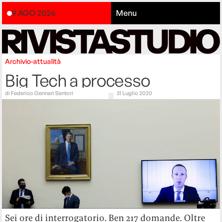
9 AGO 2026
Menu
Archivio-attualità
Big Tech a processo
di
Federico Gennari Santori
31 Luglio 2020
Sei ore di interrogatorio. Ben 217 domande. Oltre