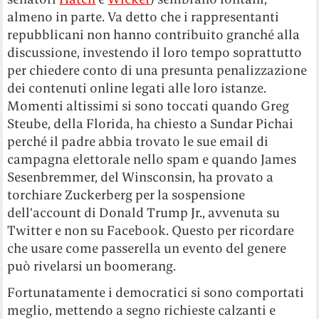
almeno in parte. Va detto che i rappresentanti
repubblicani non hanno contribuito granché alla
discussione, investendo il loro tempo soprattutto
per chiedere conto di una presunta penalizzazione
dei contenuti online legati alle loro istanze.
Momenti altissimi si sono toccati quando
Greg
Steube, della Florida, ha chiesto a Sundar Pichai
perché il padre abbia trovato le sue email di
campagna elettorale nello spam e quando James
Sesenbremmer, del Winsconsin, ha provato a
torchiare Zuckerberg per la sospensione
dell’account di Donald Trump Jr., avvenuta su
Twitter e non su Facebook. Questo per ricordare
che usare come passerella un evento del genere
può rivelarsi un boomerang.
Fortunatamente i democratici si sono comportati
meglio, mettendo a segno richieste calzanti e