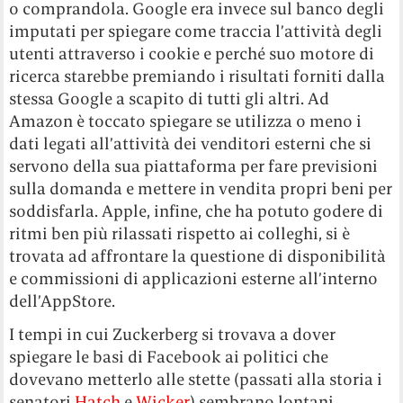
o comprandola. Google era invece sul banco degli
imputati per spiegare come traccia l’attività degli
utenti attraverso i cookie e perché suo motore di
ricerca starebbe premiando i risultati forniti dalla
stessa Google a scapito di tutti gli altri. Ad
Amazon è toccato spiegare se utilizza o meno i
dati legati all’attività dei venditori esterni che si
servono della sua piattaforma per fare previsioni
sulla domanda e mettere in vendita propri beni per
soddisfarla. Apple, infine, che ha potuto godere di
ritmi ben più rilassati rispetto ai colleghi, si è
trovata ad affrontare la questione di disponibilità
e commissioni di applicazioni esterne all’interno
dell’AppStore.
I tempi in cui Zuckerberg si trovava a dover
spiegare le basi di Facebook ai politici che
dovevano metterlo alle stette (passati alla storia i
senatori
Hatch
e
Wicker
) sembrano lontani,