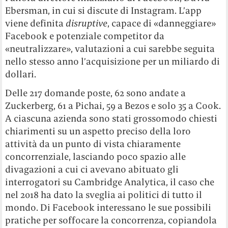
Ebersman, in cui si discute di Instagram. L’app
viene definita
disruptive
, capace di «danneggiare»
Facebook e potenziale competitor da
«neutralizzare», valutazioni a cui sarebbe seguita
nello stesso anno l’acquisizione per un miliardo di
dollari.
Delle 217 domande poste, 62 sono andate a
Zuckerberg, 61 a Pichai, 59 a Bezos e solo 35 a Cook.
A ciascuna azienda sono stati grossomodo chiesti
chiarimenti su un aspetto preciso della loro
attività da un punto di vista chiaramente
concorrenziale, lasciando poco spazio alle
divagazioni a cui ci avevano abituato gli
interrogatori su Cambridge Analytica, il caso che
nel 2018 ha dato la sveglia ai politici di tutto il
mondo. Di Facebook interessano le sue possibili
pratiche per soffocare la concorrenza, copiandola