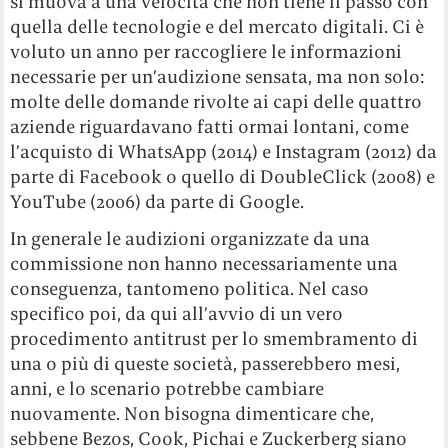
si muova a una velocità che non tiene il passo con
quella delle tecnologie e del mercato digitali. Ci è
voluto un anno per raccogliere le informazioni
necessarie per un’audizione sensata, ma non solo:
molte delle domande rivolte ai capi delle quattro
aziende riguardavano fatti ormai lontani, come
l’acquisto di WhatsApp (2014) e Instagram (2012) da
parte di Facebook o quello di DoubleClick (2008) e
YouTube (2006) da parte di Google.
In generale le audizioni organizzate da una
commissione non hanno necessariamente una
conseguenza, tantomeno politica. Nel caso
specifico poi, da qui all’avvio di un vero
procedimento antitrust per lo smembramento di
una o più di queste società, passerebbero mesi,
anni, e lo scenario potrebbe cambiare
nuovamente. Non bisogna dimenticare che,
sebbene Bezos, Cook, Pichai e Zuckerberg siano