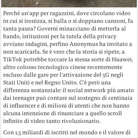
Perché un’app per ragazzini, dove circolano video
in cui si ironizza, si balla o si doppiano canzoni, fa
tanta paura? Governi minacciano di metterla al
bando, istituzioni per la tutela della privacy
avviano indagini, perfino Anonymus ha invitato a
non scaricarla. Se è vero che la storia si ripete, a
TikTok potrebbe toccare la stessa sorte di Huawei,
altro colosso tecnologico cinese recentemente
escluso dalle gare per l’attivazione del 5G negli
Stati Uniti e nel Regno Unito. C’è però una
differenza sostanziale: il social network più amato
dai teenager può contare sul sostegno di centinaia
di influencer e di milioni di utenti che non hanno
alcuna intenzione di rinunciare a quello scroll
infinito di video tanto rivoluzionario.
Con 1,5 miliardi di iscritti nel mondo e il valore di