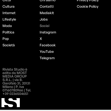
Cultura
Contatti
Cookie Policy
Internet
Mediakit
Lifestyle
Jobs
Moda
Social
Politica
Instagram
Pop
X
Società
Facebook
YouTube
Telegram
Rivista Studio è
edita da MOST
MEDIA GROUP
S.R.L. | via B.
Garofalo 31, 20131
Milano | P. Iva
07160780966 | Tel.
+39 0236504651