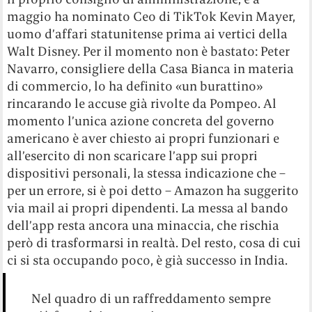
maggio ha nominato Ceo di TikTok Kevin Mayer,
uomo d’affari statunitense prima ai vertici della
Walt Disney. Per il momento non è bastato: Peter
Navarro, consigliere della Casa Bianca in materia
di commercio, lo ha definito «un burattino»
rincarando le accuse già rivolte da Pompeo. Al
momento l’unica azione concreta del governo
americano è aver chiesto ai propri funzionari e
all’esercito di non scaricare l’app sui propri
dispositivi personali, la stessa indicazione che –
per un errore, si è poi detto – Amazon ha suggerito
via mail ai propri dipendenti. La messa al bando
dell’app resta ancora una minaccia, che rischia
però di trasformarsi in realtà. Del resto, cosa di cui
ci si sta occupando poco, è già successo in India.
Nel quadro di un raffreddamento sempre