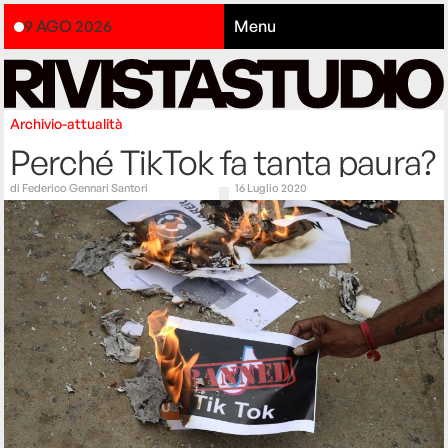
9 AGO 2026
Menu
Archivio-attualità
Perché TikTok fa tanta paura?
di
Federico Gennari Santori
16 Luglio 2020