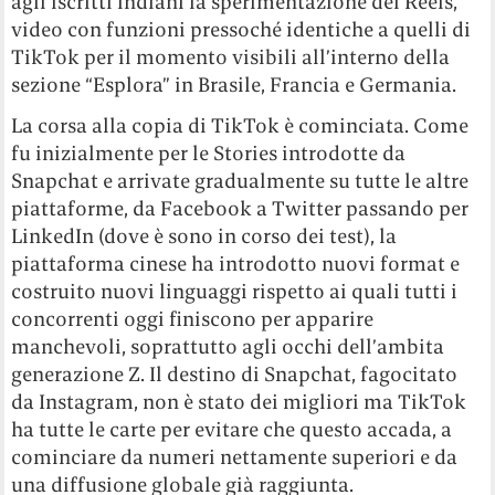
agli iscritti indiani la sperimentazione dei Reels,
video con funzioni pressoché identiche a quelli di
TikTok per il momento visibili all’interno della
sezione “Esplora” in Brasile, Francia e Germania.
La corsa alla copia di TikTok è cominciata. Come
fu inizialmente per le Stories introdotte da
Snapchat e arrivate gradualmente su tutte le altre
piattaforme, da Facebook a Twitter passando per
LinkedIn (dove è sono in corso dei test), la
piattaforma cinese ha introdotto nuovi format e
costruito nuovi linguaggi rispetto ai quali tutti i
concorrenti oggi finiscono per apparire
manchevoli, soprattutto agli occhi dell’ambita
generazione Z. Il destino di Snapchat, fagocitato
da Instagram, non è stato dei migliori ma TikTok
ha tutte le carte per evitare che questo accada, a
cominciare da numeri nettamente superiori e da
una diffusione globale già raggiunta.