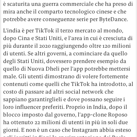
è scaturita una guerra commerciale che ha preso di
mira anche il comparto tecnologico cinese e che
potrebbe avere conseguenze serie per ByteDance.
L’india è per TikTok il terzo mercato al mondo,
dopo Cina e Stati Uniti, e l’area in cui è cresciuta di
più durante il 2020 raggiungendo oltre 120 milioni
di utenti. Se altri governi, a cominciare da quello
degli Stati Uniti, dovessero prendere esempio da
quello di Nuova Dheli per l’app potrebbe mettersi
male. Gli utenti dimostrano di volere fortemente
contenuti come quelli che TikTok ha introdotto, al
costo di passare ad altri social network che
sappiano garantirglieli e dove possano seguire i
loro influencer preferiti. Proprio in India, dopo il
blocco imposto dal governo, l’app-clone Roposo
ha ottenuto 22 milioni di utenti in più in soli due
giorni. E non è un caso che Instagram abbia esteso