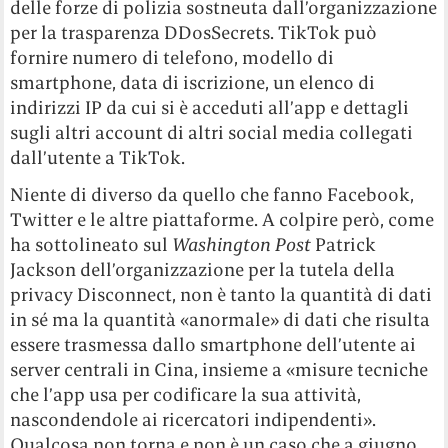
delle forze di polizia sostneuta dall’organizzazione
per la trasparenza DDosSecrets. TikTok può
fornire numero di telefono, modello di
smartphone, data di iscrizione, un elenco di
indirizzi IP da cui si è acceduti all’app e dettagli
sugli altri account di altri social media collegati
dall’utente a TikTok.
Niente di diverso da quello che fanno Facebook,
Twitter e le altre piattaforme. A colpire però, come
ha sottolineato sul
Washington Post
Patrick
Jackson dell’organizzazione per la tutela della
privacy Disconnect, non è tanto la quantità di dati
in sé ma la quantità «anormale» di dati che risulta
essere trasmessa dallo smartphone dell’utente ai
server centrali in Cina, insieme a «misure tecniche
che l’app usa per codificare la sua attività,
nascondendole ai ricercatori indipendenti».
Qualcosa non torna e non è un caso che a giugno