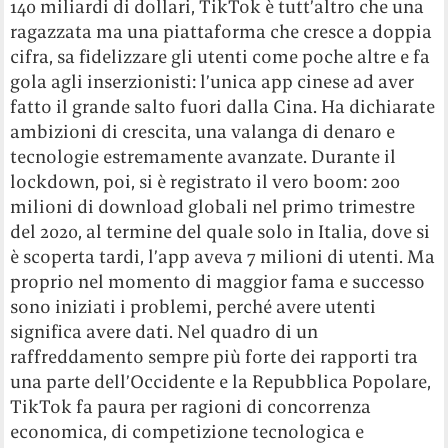
140 miliardi di dollari, TikTok è tutt’altro che una
ragazzata ma una piattaforma che cresce a doppia
cifra, sa fidelizzare gli utenti come poche altre e fa
gola agli inserzionisti: l’unica app cinese ad aver
fatto il grande salto fuori dalla Cina. Ha dichiarate
ambizioni di crescita, una valanga di denaro e
tecnologie estremamente avanzate. Durante il
lockdown, poi, si è registrato il vero boom: 200
milioni di download globali nel primo trimestre
del 2020, al termine del quale solo in Italia, dove si
è scoperta tardi, l’app aveva 7 milioni di utenti. Ma
proprio nel momento di maggior fama e successo
sono iniziati i problemi, perché avere utenti
significa avere dati. Nel quadro di un
raffreddamento sempre più forte dei rapporti tra
una parte dell’Occidente e la Repubblica Popolare,
TikTok fa paura per ragioni di concorrenza
economica, di competizione tecnologica e