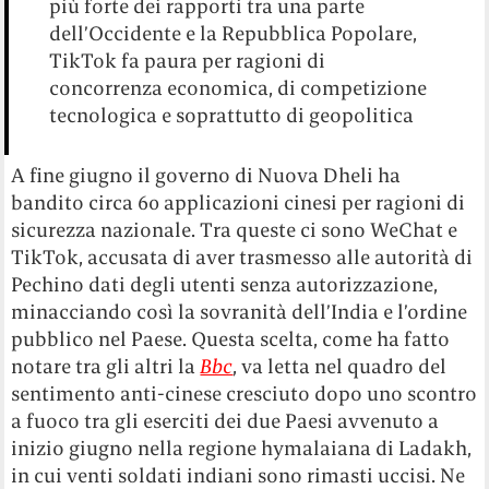
più forte dei rapporti tra una parte
dell’Occidente e la Repubblica Popolare,
TikTok fa paura per ragioni di
concorrenza economica, di competizione
tecnologica e soprattutto di geopolitica
A fine giugno il governo di Nuova Dheli ha
bandito circa 60 applicazioni cinesi per ragioni di
sicurezza nazionale. Tra queste ci sono WeChat e
TikTok, accusata di aver trasmesso alle autorità di
Pechino dati degli utenti senza autorizzazione,
minacciando così la sovranità dell’India e l’ordine
pubblico nel Paese. Questa scelta, come ha fatto
notare tra gli altri la
Bbc
, va letta nel quadro del
sentimento anti-cinese cresciuto dopo uno scontro
a fuoco tra gli eserciti dei due Paesi avvenuto a
inizio giugno nella regione hymalaiana di Ladakh,
in cui venti soldati indiani sono rimasti uccisi. Ne