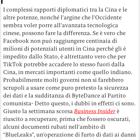
I complessi rapporti diplomatici tra la Cina e le
altre potenze, nonché l’argine che l’Occidente
sembra voler porre all’avanzata tecnologica
cinese, possono fare la differenza. Se è vero che
Facebook non può raggiungere centinaia di
milioni di potenziali utenti in Cina perché gli è
impedito dallo Stato, è altrettanto vero che per
TikTok potrebbe accadere lo stesso fuori dalla
Cina, in mercati importanti come quello indiano.
Probabilmente molti governi non si farebbero
scrupoli a usare come puro pretesto la sicurezza
dei dati e la sudditanza di ByteDance al Partito
comunista- Detto questo, i dubbi in effetti ci sono.
Giusto la settimana scorsa
Business Insider
è
riuscito a recuperare, prima che fossero oscurati,
alcuni documenti rubati nell’ambito di
“BlueLeaks”, un’operazione di furto di dati ai danni