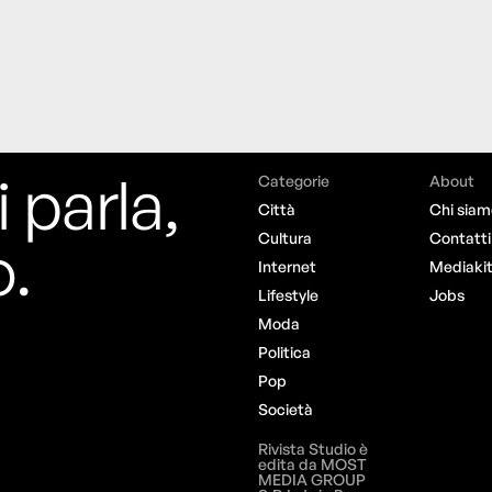
i parla,
Categorie
About
Città
Chi siam
o.
Cultura
Contatti
Internet
Mediaki
Lifestyle
Jobs
Moda
Politica
Pop
Società
Rivista Studio è
edita da MOST
MEDIA GROUP