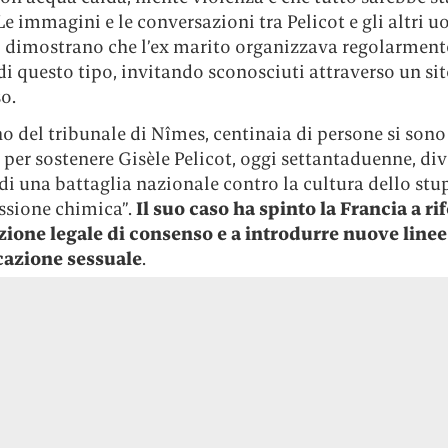
Le immagini e le conversazioni tra Pelicot e gli altri 
i dimostrano che l’ex marito organizzava regolarment
di questo tipo, invitando sconosciuti attraverso un si
o.
no del tribunale di Nîmes, centinaia di persone si sono
per sostenere Gisèle Pelicot, oggi settantaduenne, di
i una battaglia nazionale contro la cultura dello stup
ssione chimica”.
Il suo caso ha spinto la Francia a r
izione legale di consenso e a introdurre nuove line
cazione sessuale
.