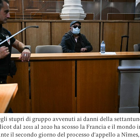
egli stupri di gruppo avvenuti ai danni della settantu
licot dal 2011 al 2020 ha scosso la Francia e il mondo i
nte il secondo giorno del processo d’appello a Nîmes,