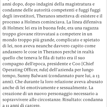
anni dopo, dopo indagini della magistratura e
condanne delle autorità competenti e fuggi fuggi
degli investitori, Theranos smetteva di esistere e il
processo a Holmes cominciava. La linea difensiva
di Holmes: lei era in buona fede, era una ragazza
troppo giovane ritrovatasi a competere in un
mondo troppo più grande, complicato e spietato
di lei, non aveva neanche davvero capito come
andassero le cose in Theranos perché in realtà
quello che teneva le fila di tutto era il suo
compagno dell’epoca, presidente e Coo [Chief
Operating Officer,
nda
] dell’azienda per lungo
tempo, Sunny Balwani (condannato pure lui, a 13
anni). Che durante la loro relazione aveva abusato
anche di lei emotivamente e sessualmente. La
creazione di un nuovo personaggio necessario a
sopravvivere alle circostanze. Risultato: condanna
a 11 anni di carcere.