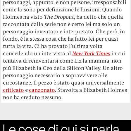
personaggi, appunto, e non persone, irresponsabili
come lo sono per definizione le finzioni. Quando
Holmes ha visto
The Dropout
, ha detto che quella
raccontata dalla serie non è certo lei ma solo un
personaggio inventato e interpretato. Che però, in
fondo, è la stessa cosa che ha fatto lei per quasi
tutta la vita. Ci ha provato l’ultima volta
concedendo un’intervista al
New York Times
in cui
tentava di reinventarsi come Liz la mamma, non
più Elizabeth la Ceo della Silicon Valley. Un altro
personaggio necessario a sopravvivere alle
circostanze. Il pezzo è stato quasi universalmente
criticato
e
canzonato
. Stavolta a Elizabeth Holmes
non ha creduto nessuno.
Le cose di cui si parla,