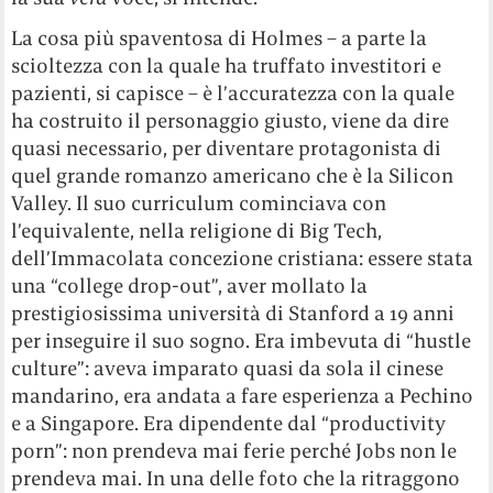
La cosa più spaventosa di Holmes – a parte la
scioltezza con la quale ha truffato investitori e
pazienti, si capisce – è l’accuratezza con la quale
ha costruito il personaggio giusto, viene da dire
quasi necessario, per diventare protagonista di
quel grande romanzo americano che è la Silicon
Valley. Il suo curriculum cominciava con
l’equivalente, nella religione di Big Tech,
dell’Immacolata concezione cristiana: essere stata
una “college drop-out”, aver mollato la
prestigiosissima università di Stanford a 19 anni
per inseguire il suo sogno. Era imbevuta di “hustle
culture”: aveva imparato quasi da sola il cinese
mandarino, era andata a fare esperienza a Pechino
e a Singapore. Era dipendente dal “productivity
porn”: non prendeva mai ferie perché Jobs non le
prendeva mai. In una delle foto che la ritraggono