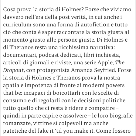
Cosa prova la storia di Holmes? Forse che viviamo
davvero nell’era della post verità, in cui anche i
curriculum sono una forma di autofiction e tutto
ciò che conta è saper raccontare la storia giusta al
momento giusto alle persone giuste. Di Holmes e
di Theranos resta una ricchissima narrativa:
documentari, podcast dedicati, libri inchiesta,
articoli di giornali e riviste, una serie Apple,
The
Dropout
, con protagonista Amanda Seyfried. Forse
la storia di Holmes e Theranos prova la nostra
apatia e impotenza di fronte ai moderni powers
that be: incapaci di boicottarli con le scelte di
consumo e di regolarli con le decisioni politiche,
tutto quello che ci resta è ridere e compatire –
quindi in parte capire e assolvere – le loro biografie
romanzate, vittime sì colpevoli ma anche
patetiche del fake it ‘til you make it. Come fossero