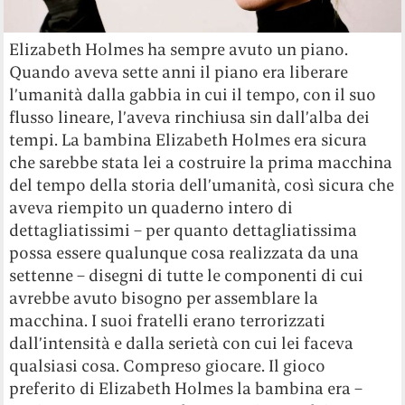
Elizabeth Holmes ha sempre avuto un piano.
Quando aveva sette anni il piano era liberare
l’umanità dalla gabbia in cui il tempo, con il suo
flusso lineare, l’aveva rinchiusa sin dall’alba dei
tempi. La bambina Elizabeth Holmes era sicura
che sarebbe stata lei a costruire la prima macchina
del tempo della storia dell’umanità, così sicura che
aveva riempito un quaderno intero di
dettagliatissimi – per quanto dettagliatissima
possa essere qualunque cosa realizzata da una
settenne – disegni di tutte le componenti di cui
avrebbe avuto bisogno per assemblare la
macchina. I suoi fratelli erano terrorizzati
dall’intensità e dalla serietà con cui lei faceva
qualsiasi cosa. Compreso giocare. Il gioco
preferito di Elizabeth Holmes la bambina era –