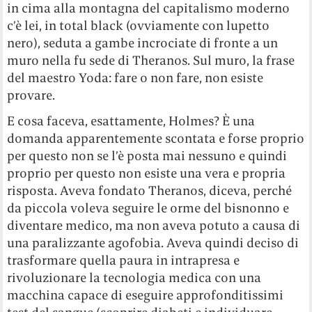
in cima alla montagna del capitalismo moderno
c’è lei, in total black (ovviamente con lupetto
nero), seduta a gambe incrociate di fronte a un
muro nella fu sede di Theranos. Sul muro, la frase
del maestro Yoda: fare o non fare, non esiste
provare.
E cosa faceva, esattamente, Holmes? È una
domanda apparentemente scontata e forse proprio
per questo non se l’è posta mai nessuno e quindi
proprio per questo non esiste una vera e propria
risposta. Aveva fondato Theranos, diceva, perché
da piccola voleva seguire le orme del bisnonno e
diventare medico, ma non aveva potuto a causa di
una paralizzante agofobia. Aveva quindi deciso di
trasformare quella paura in intrapresa e
rivoluzionare la tecnologia medica con una
macchina capace di eseguire approfonditissimi