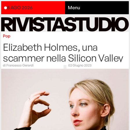
8 AGO 2026
Menu
Pop
Elizabeth Holmes, una
scammer nella Silicon Valley
di
Francesco Gerardi
02 Giugno 2023