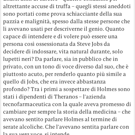
altrettante accuse di truffa – quegli stessi aneddoti
sono portati come prova schiacciante della sua
pazzia e malignità, spesso dalla stesse persone che
li avevano usati per descriverne il genio. Quanto
capace di intendere e di volere può essere una
persona così ossessionata da Steve Jobs da
decidere di indossare, vita natural durante, solo
lupetti neri? Da parlare, sia in pubblico che in
privato, con un tono di voce diverso dal suo, che è
piuttosto acuto, per renderlo quanto più simile a
quello di Jobs, che era invece abbastanza
profondo? Tra i primi a sospettare di Holmes sono
stati i dipendenti di Theranos – l’azienda
tecnofarmaceutica con la quale aveva promesso di
cambiare per sempre la storia della medicina – che
avevano sentito parlare Holmes al termine di
serate alcoliche. Che l’avevano sentita parlare con
la sua
vera
voce, si intende.