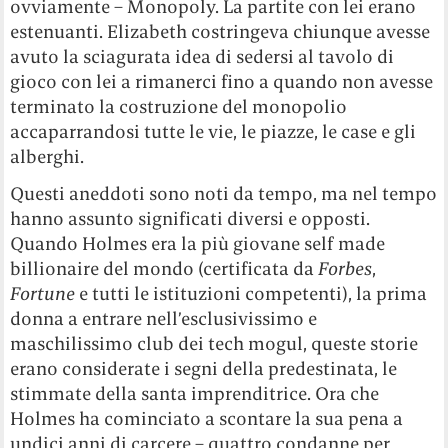
ovviamente – Monopoly. La partite con lei erano
estenuanti. Elizabeth costringeva chiunque avesse
avuto la sciagurata idea di sedersi al tavolo di
gioco con lei a rimanerci fino a quando non avesse
terminato la costruzione del monopolio
accaparrandosi tutte le vie, le piazze, le case e gli
alberghi.
Questi aneddoti sono noti da tempo, ma nel tempo
hanno assunto significati diversi e opposti.
Quando Holmes era la più giovane self made
billionaire del mondo (certificata da
Forbes
,
Fortune
e tutti le istituzioni competenti), la prima
donna a entrare nell’esclusivissimo e
maschilissimo club dei tech mogul, queste storie
erano considerate i segni della predestinata, le
stimmate della santa imprenditrice. Ora che
Holmes ha cominciato a scontare la sua pena a
undici anni di carcere – quattro condanne per