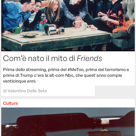
Com’è nato il mito di
Friends
Prima dello streaming, prima del #MeToo, prima del terrorismo e
prima di Trump c'era la sit-com Nbc, che quest'anno compie
venticinque anni.
di
Valentina Della Seta
Cultura