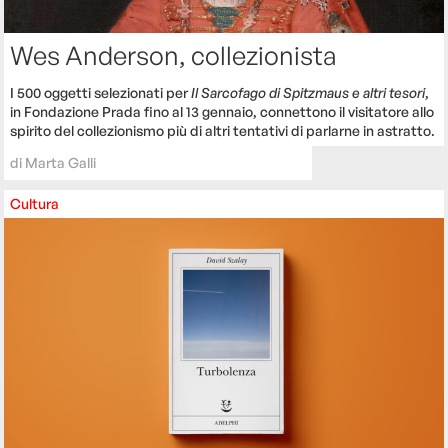
Wes Anderson, collezionista
I 500 oggetti selezionati per
Il Sarcofago di Spitzmaus e altri tesori
,
in Fondazione Prada fino al 13 gennaio, connettono il visitatore allo
spirito del collezionismo più di altri tentativi di parlarne in astratto.
di
Marta Galli
Cultura