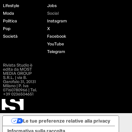
Lifestyle
Jobs
Moda
Social
Politica
Instagram
Pop
X
Società
Facebook
YouTube
Telegram
Rivista Studio è
edita da MOST
MEDIA GROUP
S.R.L. | via B.
Garofalo 31, 20131
Milano | P. Iva
07160780966 | Tel.
+39 0236504651
Le tue preferenze relative alla privacy
Informativa sulla raccolta