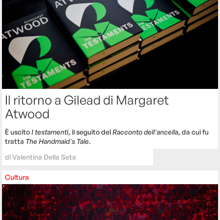
Il ritorno a Gilead di Margaret
Atwood
È uscito
I testamenti
, il seguito del
Racconto dell'ancella
, da cui fu
tratta
The Handmaid's Tale
.
di
Valentina Della Seta
Cultura