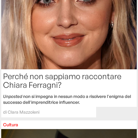
Perché non sappiamo raccontare
Chiara Ferragni?
Unposted
non si impegna in nessun modo a risolvere l'enigma del
successo dell'imprenditrice influencer.
di
Clara Mazzoleni
Cultura