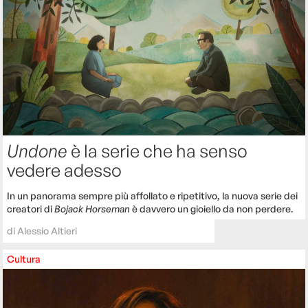
Undone
è la serie che ha senso
vedere adesso
In un panorama sempre più affollato e ripetitivo, la nuova serie dei
creatori di
Bojack Horseman
è davvero un gioiello da non perdere.
di
Alessio Altieri
Cultura