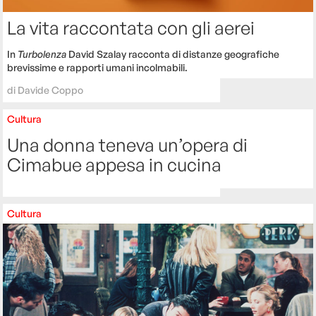
La vita raccontata con gli aerei
In
Turbolenza
David Szalay racconta di distanze geografiche
brevissime e rapporti umani incolmabili.
di
Davide Coppo
Cultura
Una donna teneva un’opera di
Cimabue appesa in cucina
Cultura