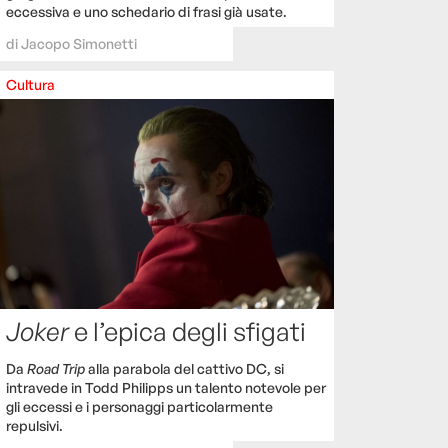
eccessiva e uno schedario di frasi già usate.
di
Jacopo Simonetti
Cultura
Joker
e l’epica degli sfigati
Da
Road Trip
alla parabola del cattivo DC, si
intravede in Todd Philipps un talento notevole per
gli eccessi e i personaggi particolarmente
repulsivi.