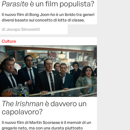
Parasite
è un film populista?
Il nuovo film di Bong Joon-ho è un ibrido tra generi
diversi basato sul concetto di lotta di classe.
di
Jacopo Simonetti
Cultura
The Irishman
è davvero un
capolavoro?
Il nuovo film di Martin Scorsese è il memoir di un
gregario nato, ma con una durata piuttosto