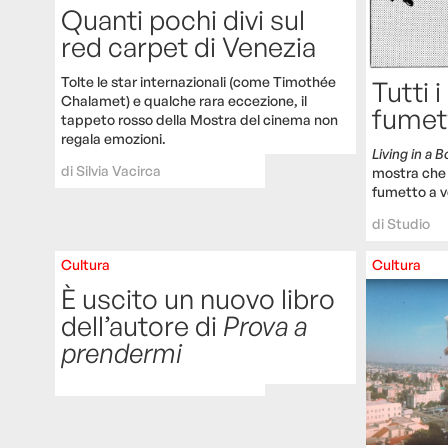
Quanti pochi divi sul
red carpet di Venezia
Tolte le star internazionali (come Timothée
Tutti i
Chalamet) e qualche rara eccezione, il
fumet
tappeto rosso della Mostra del cinema non
regala emozioni.
Living in a 
di
Silvia Vacirca
mostra che 
fumetto a ve
di
Studio
Cultura
Cultura
È uscito un nuovo libro
dell’autore di
Prova a
prendermi