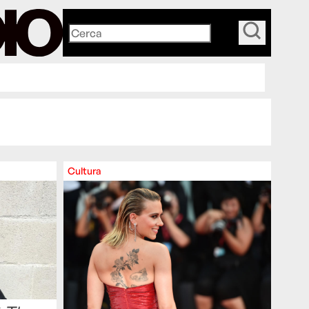
_
Cultura