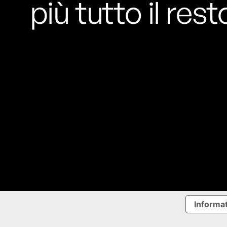
più tutto il rest
Informat