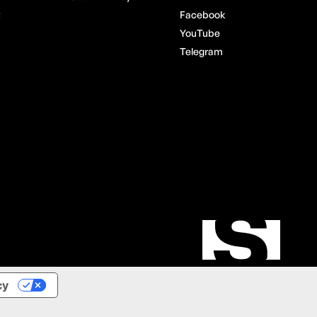
t
Facebook
YouTube
Telegram
cy