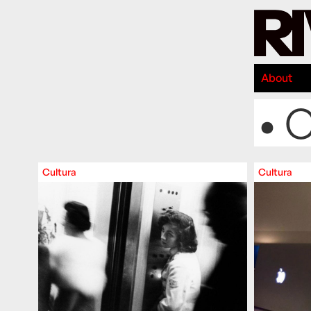
About
• C
Cultura
Cultura