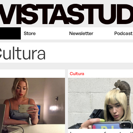
Store
Newsletter
Podcast
ultura
Cultura