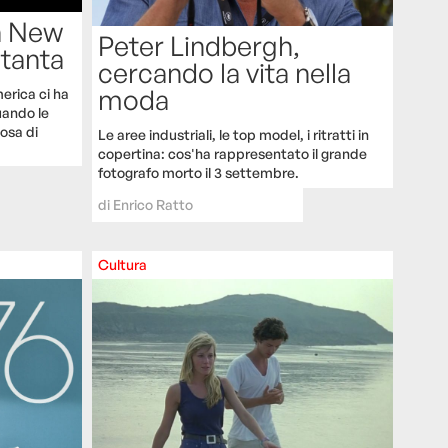
a New
Peter Lindbergh,
ttanta
cercando la vita nella
moda
erica ci ha
uando le
osa di
Le aree industriali, le top model, i ritratti in
copertina: cos'ha rappresentato il grande
fotografo morto il 3 settembre.
di
Enrico Ratto
Cultura