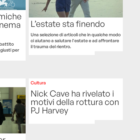
emiche
L’estate sta finendo
Cinema
Una selezione di articoli che in qualche modo
ci aiutano a salutare l'estate e ad affrontare
ibattito
il trauma del rientro.
 giusti per
Cultura
Nick Cave ha rivelato i
motivi della rottura con
PJ Harvey
er