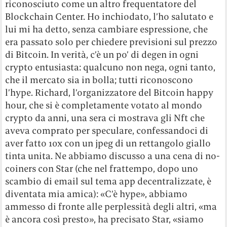
riconosciuto come un altro frequentatore del
Blockchain Center. Ho inchiodato, l’ho salutato e
lui mi ha detto, senza cambiare espressione, che
era passato solo per chiedere previsioni sul prezzo
di Bitcoin. In verità, c’è un po’ di degen in ogni
crypto entusiasta: qualcuno non nega, ogni tanto,
che il mercato sia in bolla; tutti riconoscono
l’hype. Richard, l’organizzatore del Bitcoin happy
hour, che si è completamente votato al mondo
crypto da anni, una sera ci mostrava gli Nft che
aveva comprato per speculare, confessandoci di
aver fatto 10x con un jpeg di un rettangolo giallo
tinta unita. Ne abbiamo discusso a una cena di no-
coiners con Star (che nel frattempo, dopo uno
scambio di email sul tema app decentralizzate, è
diventata mia amica): «C’è hype», abbiamo
ammesso di fronte alle perplessità degli altri, «ma
è ancora così presto», ha precisato Star, «siamo