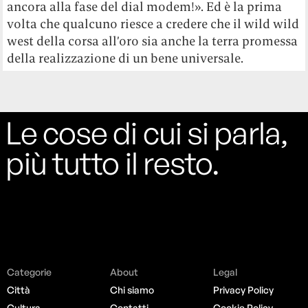
ancora alla fase del dial modem!». Ed è la prima
volta che qualcuno riesce a credere che il wild wild
west della corsa all’oro sia anche la terra promessa
della realizzazione di un bene universale.
Le cose di cui si parla,
più tutto il resto.
Categorie
About
Legal
Città
Chi siamo
Privacy Policy
Cultura
Contatti
Cookie Policy