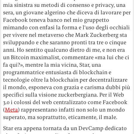
mia sinistra su metodi di consenso e privacy, una
sera, un giovane algerino che diceva di lavorare per
Facebook teneva banco nel mio gruppetto
mimando con enfasi la forma e l’uso degli occhiali
per vivere nel metaverso che Mark Zuckerberg sta
sviluppando e che saranno pronti tra tre o cinque
anni. Ho sentito qualcuno dietro di me, e non era
un Bitcoin maximalist, commentare «ma lui che ci
fa qui?», mentre la mia vicina, Star, una
programmatrice entusiasta di blockchain e
tecnologie oltre la blockchain per decentralizzare
il mondo, esponeva con grazia e carisma dubbi più
specifici sulla visione zuckerbergiana. Per il Web
3.0 i colossi del web centralizzato come Facebook
(
Meta
) rappresentano infatti non solo un mondo
superato, ma soprattutto, eticamente, il male.
Star era appena tornata da un DevCamp dedicato