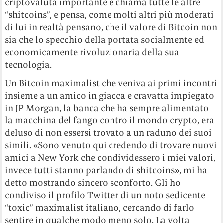
criptovaluta importante e chiama tutte le altre
“shitcoins”, e pensa, come molti altri più moderati
di lui in realtà pensano, che il valore di Bitcoin non
sia che lo specchio della portata socialmente ed
economicamente rivoluzionaria della sua
tecnologia.
Un Bitcoin maximalist che veniva ai primi incontri
insieme a un amico in giacca e cravatta impiegato
in JP Morgan, la banca che ha sempre alimentato
la macchina del fango contro il mondo crypto, era
deluso di non essersi trovato a un raduno dei suoi
simili. «Sono venuto qui credendo di trovare nuovi
amici a New York che condividessero i miei valori,
invece tutti stanno parlando di shitcoins», mi ha
detto mostrando sincero sconforto. Gli ho
condiviso il profilo Twitter di un noto sedicente
“toxic” maximalist italiano, cercando di farlo
sentire in qualche modo meno solo. La volta