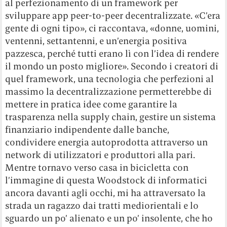
al perfezionamento di un framework per
sviluppare app peer-to-peer decentralizzate. «C’era
gente di ogni tipo», ci raccontava, «donne, uomini,
ventenni, settantenni, e un’energia positiva
pazzesca, perché tutti erano lì con l’idea di rendere
il mondo un posto migliore». Secondo i creatori di
quel framework, una tecnologia che perfezioni al
massimo la decentralizzazione permetterebbe di
mettere in pratica idee come garantire la
trasparenza nella supply chain, gestire un sistema
finanziario indipendente dalle banche,
condividere energia autoprodotta attraverso un
network di utilizzatori e produttori alla pari.
Mentre tornavo verso casa in bicicletta con
l’immagine di questa Woodstock di informatici
ancora davanti agli occhi, mi ha attraversato la
strada un ragazzo dai tratti mediorientali e lo
sguardo un po’ alienato e un po’ insolente, che ho