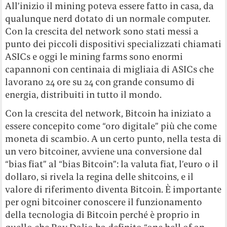
All’inizio il mining poteva essere fatto in casa, da
qualunque nerd dotato di un normale computer.
Con la crescita del network sono stati messi a
punto dei piccoli dispositivi specializzati chiamati
ASICs e oggi le mining farms sono enormi
capannoni con centinaia di migliaia di ASICs che
lavorano 24 ore su 24 con grande consumo di
energia, distribuiti in tutto il mondo.
Con la crescita del network, Bitcoin ha iniziato a
essere concepito come “oro digitale” più che come
moneta di scambio. A un certo punto, nella testa di
un vero bitcoiner, avviene una conversione dal
“bias fiat” al “bias Bitcoin”: la valuta fiat, l’euro o il
dollaro, si rivela la regina delle shitcoins, e il
valore di riferimento diventa Bitcoin. È importante
per ogni bitcoiner conoscere il funzionamento
della tecnologia di Bitcoin perché è proprio in