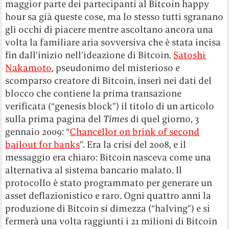
maggior parte dei partecipanti al Bitcoin happy
hour sa già queste cose, ma lo stesso tutti sgranano
gli occhi di piacere mentre ascoltano ancora una
volta la familiare aria sovversiva che è stata incisa
fin dall’inizio nell’ideazione di Bitcoin.
Satoshi
Nakamoto
, pseudonimo del misterioso e
scomparso creatore di Bitcoin, inserì nei dati del
blocco che contiene la prima transazione
verificata (“genesis block”) il titolo di un articolo
sulla prima pagina del
Times
di quel giorno, 3
gennaio 2009: “
Chancellor on brink of second
bailout for banks
”. Era la crisi del 2008, e il
messaggio era chiaro: Bitcoin nasceva come una
alternativa al sistema bancario malato. Il
protocollo è stato programmato per generare un
asset deflazionistico e raro. Ogni quattro anni la
produzione di Bitcoin si dimezza (“halving”) e si
fermerà una volta raggiunti i 21 milioni di Bitcoin