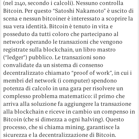
(nel 2140, secondo i calcoli). Nessuno controlla
Bitcoin. Per questo “Satoshi Nakamoto” è uscito di
scena e nessun bitcoiner è interessato a scoprire la
sua vera identità. Bitcoin è tenuto in vita e
posseduto da tutti coloro che partecipano al
network operando le transazioni che vengono
registrate sulla blockchain, un libro mastro
(“ledger”) pubblico. Le transazioni sono
convalidate da un sistema di consenso
decentralizzato chiamato “proof of work”, in cui i
membri del network (i computer) spendono
potenza di calcolo in una gara per risolvere un
complesso problema matematico: il primo che
arriva alla soluzione fa aggiungere la transazione
alla blockchain e riceve in cambio un compenso in
Bitcoin (che si dimezza a ogni halving). Questo
processo, che si chiama mining, garantisce la
sicurezza e la decentralizzazione di Bitcoin.