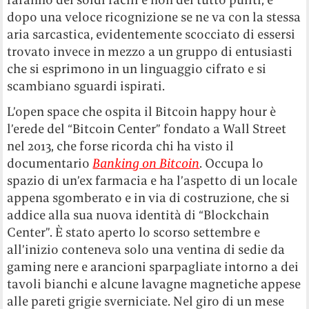
dopo una veloce ricognizione se ne va con la stessa
aria sarcastica, evidentemente scocciato di essersi
trovato invece in mezzo a un gruppo di entusiasti
che si esprimono in un linguaggio cifrato e si
scambiano sguardi ispirati.
L’open space che ospita il Bitcoin happy hour è
l’erede del “Bitcoin Center” fondato a Wall Street
nel 2013, che forse ricorda chi ha visto il
documentario
Banking on Bitcoin
. Occupa lo
spazio di un’ex farmacia e ha l’aspetto di un locale
appena sgomberato e in via di costruzione, che si
addice alla sua nuova identità di “Blockchain
Center”. È stato aperto lo scorso settembre e
all’inizio conteneva solo una ventina di sedie da
gaming nere e arancioni sparpagliate intorno a dei
tavoli bianchi e alcune lavagne magnetiche appese
alle pareti grigie sverniciate. Nel giro di un mese