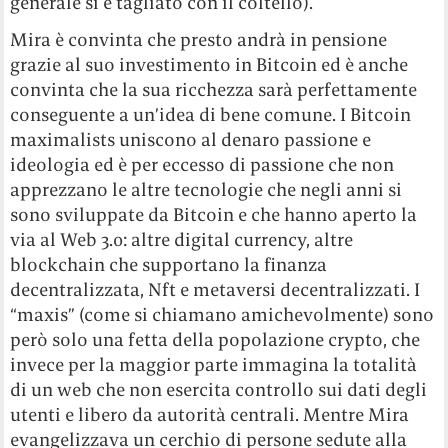
generale si è tagliato con il coltello).
Mira è convinta che presto andrà in pensione
grazie al suo investimento in Bitcoin ed è anche
convinta che la sua ricchezza sarà perfettamente
conseguente a un’idea di bene comune. I Bitcoin
maximalists uniscono al denaro passione e
ideologia ed è per eccesso di passione che non
apprezzano le altre tecnologie che negli anni si
sono sviluppate da Bitcoin e che hanno aperto la
via al Web 3.0: altre digital currency, altre
blockchain che supportano la finanza
decentralizzata, Nft e metaversi decentralizzati. I
“maxis” (come si chiamano amichevolmente) sono
però solo una fetta della popolazione crypto, che
invece per la maggior parte immagina la totalità
di un web che non esercita controllo sui dati degli
utenti e libero da autorità centrali. Mentre Mira
evangelizzava un cerchio di persone sedute alla