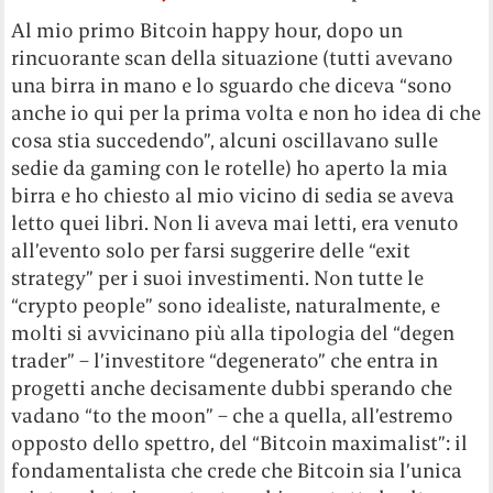
Al mio primo Bitcoin happy hour, dopo un
rincuorante scan della situazione (tutti avevano
una birra in mano e lo sguardo che diceva “sono
anche io qui per la prima volta e non ho idea di che
cosa stia succedendo”, alcuni oscillavano sulle
sedie da gaming con le rotelle) ho aperto la mia
birra e ho chiesto al mio vicino di sedia se aveva
letto quei libri. Non li aveva mai letti, era venuto
all’evento solo per farsi suggerire delle “exit
strategy” per i suoi investimenti. Non tutte le
“crypto people” sono idealiste, naturalmente, e
molti si avvicinano più alla tipologia del “degen
trader” – l’investitore “degenerato” che entra in
progetti anche decisamente dubbi sperando che
vadano “to the moon” – che a quella, all’estremo
opposto dello spettro, del “Bitcoin maximalist”: il
fondamentalista che crede che Bitcoin sia l’unica