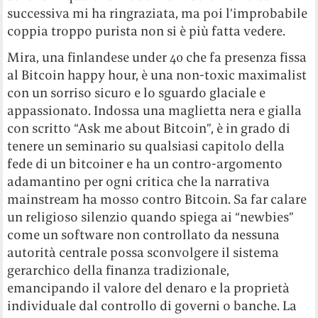
successiva mi ha ringraziata, ma poi l’improbabile
coppia troppo purista non si è più fatta vedere.
Mira, una finlandese under 40 che fa presenza fissa
al Bitcoin happy hour, è una non-toxic maximalist
con un sorriso sicuro e lo sguardo glaciale e
appassionato. Indossa una maglietta nera e gialla
con scritto “Ask me about Bitcoin”, è in grado di
tenere un seminario su qualsiasi capitolo della
fede di un bitcoiner e ha un contro-argomento
adamantino per ogni critica che la narrativa
mainstream ha mosso contro Bitcoin. Sa far calare
un religioso silenzio quando spiega ai “newbies”
come un software non controllato da nessuna
autorità centrale possa sconvolgere il sistema
gerarchico della finanza tradizionale,
emancipando il valore del denaro e la proprietà
individuale dal controllo di governi o banche. La