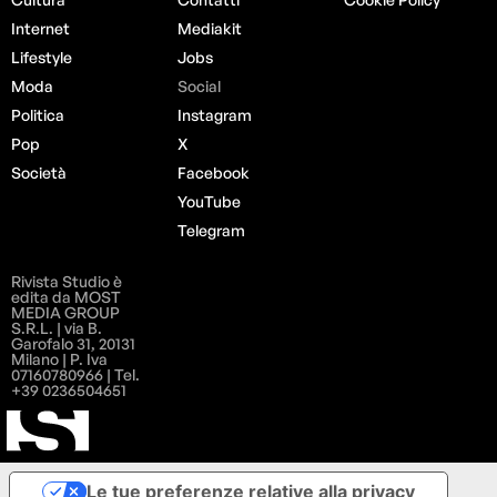
Internet
Mediakit
Lifestyle
Jobs
Moda
Social
Politica
Instagram
Pop
X
Società
Facebook
YouTube
Telegram
Rivista Studio è
edita da MOST
MEDIA GROUP
S.R.L. | via B.
Garofalo 31, 20131
Milano | P. Iva
07160780966 | Tel.
+39 0236504651
Le tue preferenze relative alla privacy