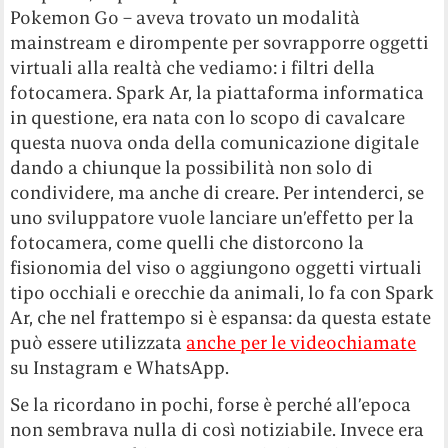
Pokemon Go – aveva trovato un modalità
mainstream e dirompente per sovrapporre oggetti
virtuali alla realtà che vediamo: i filtri della
fotocamera. Spark Ar, la piattaforma informatica
in questione, era nata con lo scopo di cavalcare
questa nuova onda della comunicazione digitale
dando a chiunque la possibilità non solo di
condividere, ma anche di creare. Per intenderci, se
uno sviluppatore vuole lanciare un’effetto per la
fotocamera, come quelli che distorcono la
fisionomia del viso o aggiungono oggetti virtuali
tipo occhiali e orecchie da animali, lo fa con Spark
Ar, che nel frattempo si è espansa: da questa estate
può essere utilizzata
anche per le videochiamate
su Instagram e WhatsApp.
Se la ricordano in pochi, forse è perché all’epoca
non sembrava nulla di così notiziabile. Invece era