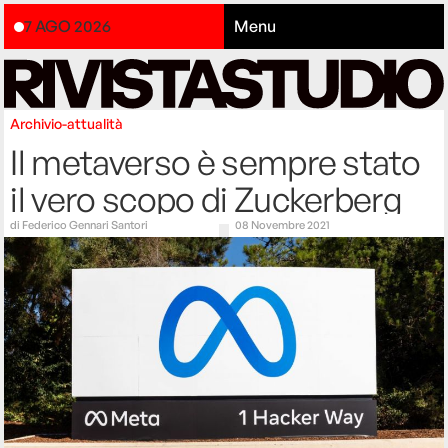
7 AGO 2026
Menu
Archivio-attualità
Il metaverso è sempre stato
il vero scopo di Zuckerberg
di
Federico Gennari Santori
08 Novembre 2021