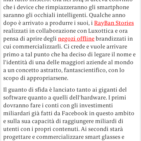
che i device che rimpiazzeranno gli smartphone
saranno gli occhiali intelligenti. Qualche anno
dopo è arrivato a produrre i suoi, i
RayBan Stories
realizzati in collaborazione con Luxottica e ora
pensa di aprire degli
negozi offline
brandizzati in
cui commercializzarli. Ci crede e vuole arrivare
primo a tal punto che ha deciso di legare il nome e
l’identità di una delle maggiori aziende al mondo
a un concetto astratto, fantascientifico, con lo
scopo di appropriarsene.
Il guanto di sfida è lanciato tanto ai giganti del
software quanto a quelli dell’hardware. I primi
dovranno fare i conti con gli investimenti
miliardari già fatti da Facebook in questo ambito
e sulla sua capacità di raggiungere miliardi di
utenti con i propri contenuti. Ai secondi starà
progettare e commercializzare smart glasses e