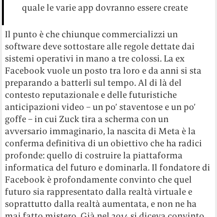
quale le varie app dovranno essere create
Il punto è che chiunque commercializzi un
software deve sottostare alle regole dettate dai
sistemi operativi in mano a tre colossi. La ex
Facebook vuole un posto tra loro e da anni si sta
preparando a batterli sul tempo. Al di là del
contesto reputazionale e delle futuristiche
anticipazioni video – un po’ staventose e un po’
goffe – in cui Zuck tira a scherma con un
avversario immaginario, la nascita di Meta è la
conferma definitiva di un obiettivo che ha radici
profonde: quello di costruire la piattaforma
informatica del futuro e dominarla. Il fondatore di
Facebook è profondamente convinto che quel
futuro sia rappresentato dalla realtà virtuale e
soprattutto dalla realtà aumentata, e non ne ha
mai fatto mistero. Già nel 2014 si diceva convinto