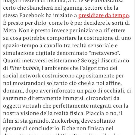
magari resterà di nicchia, anche se è abbastanza
certo che sbancherà nel gaming, settore che la
stessa Facebook ha iniziato a
presidiare da tempo
.
È presto per dirlo, come lo è per decidere le sorti di
Meta. Non è presto invece per iniziare a riflettere
su cosa potrebbe comportare la costruzione di uno
spazio-tempo a cavallo tra realtà sensoriale e
simulazione digitale denominato “metaverso”.
Quanti metaversi esisteranno? Se oggi discutiamo
di
filter bubble
, l’ambiente che l’algoritmo dei
social network costruiscono appositamente per
noi mostrandoci soltanto ciò che è a noi affine,
domani, dopo aver inforcato un paio di occhiali, ci
saremmo direttamente immersi, circondati da
oggetti virtuali che perfettamente integrati con la
nostra visione della realtà fisica. Piaccia o no, il
film si sta girando. Zuckerberg deve soltanto
sperare di concluderlo. E che non finisca nel