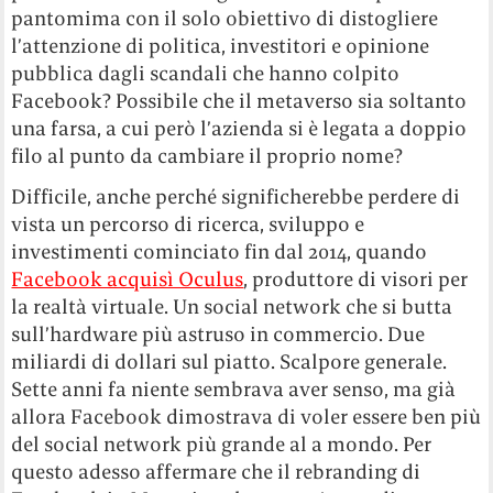
pantomima con il solo obiettivo di distogliere
l’attenzione di politica, investitori e opinione
pubblica dagli scandali che hanno colpito
Facebook? Possibile che il metaverso sia soltanto
una farsa, a cui però l’azienda si è legata a doppio
filo al punto da cambiare il proprio nome?
Difficile, anche perché significherebbe perdere di
vista un percorso di ricerca, sviluppo e
investimenti cominciato fin dal 2014, quando
Facebook acquisì Oculus
, produttore di visori per
la realtà virtuale. Un social network che si butta
sull’hardware più astruso in commercio. Due
miliardi di dollari sul piatto. Scalpore generale.
Sette anni fa niente sembrava aver senso, ma già
allora Facebook dimostrava di voler essere ben più
del social network più grande al a mondo. Per
questo adesso affermare che il rebranding di