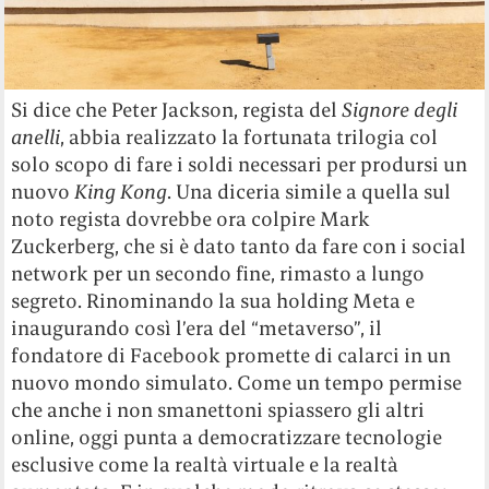
Si dice che Peter Jackson, regista del
Signore degli
anelli
, abbia realizzato la fortunata trilogia col
solo scopo di fare i soldi necessari per prodursi un
nuovo
King Kong
. Una diceria simile a quella sul
noto regista dovrebbe ora colpire Mark
Zuckerberg, che si è dato tanto da fare con i social
network per un secondo fine, rimasto a lungo
segreto. Rinominando la sua holding Meta e
inaugurando così l’era del “metaverso”, il
fondatore di Facebook promette di calarci in un
nuovo mondo simulato. Come un tempo permise
che anche i non smanettoni spiassero gli altri
online, oggi punta a democratizzare tecnologie
esclusive come la realtà virtuale e la realtà