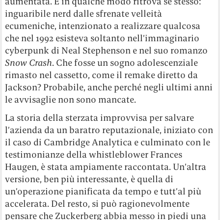
aumentata. E in qualche modo ritrova se stesso:
inguaribile nerd dalle sfrenate velleità
ecumeniche, intenzionato a realizzare qualcosa
che nel 1992 esisteva soltanto nell’immaginario
cyberpunk di Neal Stephenson e nel suo romanzo
Snow Crash
. Che fosse un sogno adolescenziale
rimasto nel cassetto, come il remake diretto da
Jackson? Probabile, anche perché negli ultimi anni
le avvisaglie non sono mancate.
La storia della sterzata improvvisa per salvare
l’azienda da un baratro reputazionale, iniziato con
il caso di Cambridge Analytica e culminato con le
testimonianze della whistleblower Frances
Haugen, è stata ampiamente raccontata. Un’altra
versione, ben più interessante, è quella di
un’operazione pianificata da tempo e tutt’al più
accelerata. Del resto, si può ragionevolmente
pensare che Zuckerberg abbia messo in piedi una