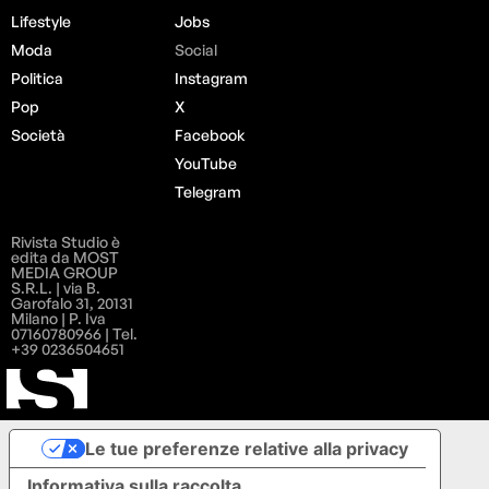
Lifestyle
Jobs
Moda
Social
Politica
Instagram
Pop
X
Società
Facebook
YouTube
Telegram
Rivista Studio è
edita da MOST
MEDIA GROUP
S.R.L. | via B.
Garofalo 31, 20131
Milano | P. Iva
07160780966 | Tel.
+39 0236504651
Le tue preferenze relative alla privacy
Informativa sulla raccolta