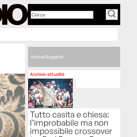
_
Articoli Suggeriti
Archivio-attualità
Tutto casita e chiesa:
l’improbabile ma non
impossibile crossover