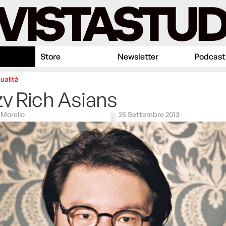
Store
Newsletter
Podcast
ualità
y Rich Asians
Morello
25 Settembre 2013