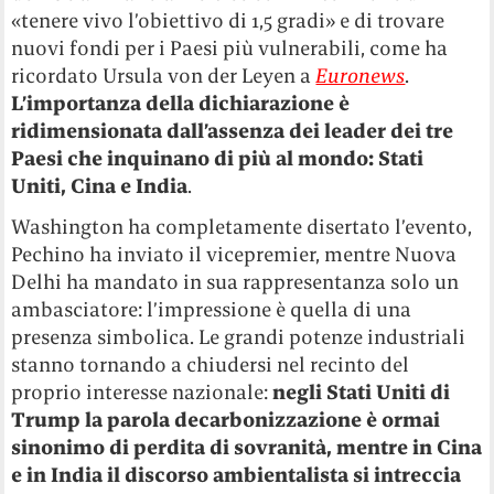
«tenere vivo l’obiettivo di 1,5 gradi» e di trovare
nuovi fondi per i Paesi più vulnerabili, come ha
ricordato Ursula von der Leyen a
Euronews
.
L’importanza della dichiarazione è
ridimensionata dall’assenza dei leader dei tre
Paesi che inquinano di più al mondo: Stati
Uniti, Cina e India
.
Washington ha completamente disertato l’evento,
Pechino ha inviato il vicepremier, mentre Nuova
Delhi ha mandato in sua rappresentanza solo un
ambasciatore: l’impressione è quella di una
presenza simbolica. Le grandi potenze industriali
stanno tornando a chiudersi nel recinto del
proprio interesse nazionale:
negli Stati Uniti di
Trump la parola decarbonizzazione è ormai
sinonimo di perdita di sovranità, mentre in Cina
e in India il discorso ambientalista si intreccia