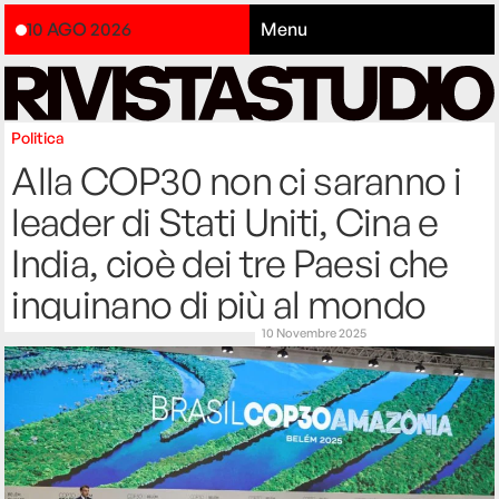
10 AGO 2026
Menu
Politica
Alla COP30 non ci saranno i
leader di Stati Uniti, Cina e
India, cioè dei tre Paesi che
inquinano di più al mondo
10 Novembre 2025