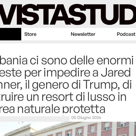
Store
Newsletter
Podcast
lbania ci sono delle enormi
este per impedire a Jared
ner, il genero di Trump, di
ruire un resort di lusso in
rea naturale protetta
05 Giugno 2026