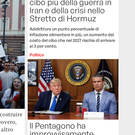
cibo più della guerra in
Iran e della crisi nello
Stretto di Hormuz
Addirittura un punto percentuale di
inflazione alimentare in più, un aumento del
costo del cibo che nel 2027 rischia di arrivare
al 3 per cento.
Politica
costruire
povero,
Il Pentagono ha
 altro
improvvisamente