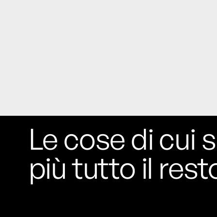
Le cose di cui s
più tutto il rest