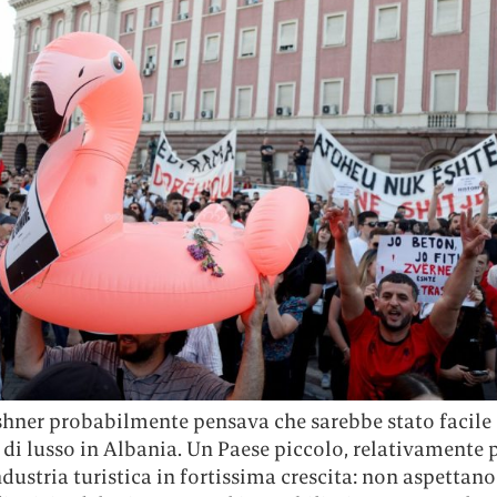
shner probabilmente pensava che sarebbe stato facile 
 di lusso in Albania. Un Paese piccolo, relativamente 
dustria turistica in fortissima crescita: non aspettano