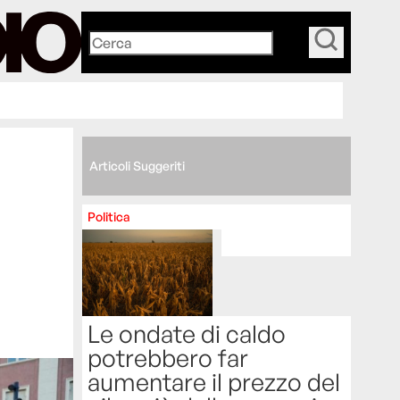
_
Articoli Suggeriti
Politica
Le ondate di caldo
potrebbero far
aumentare il prezzo del