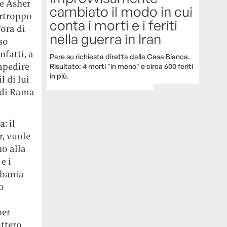
se Asher
cambiato il modo in cui
urtroppo
conta i morti e i feriti
’ora di
nella guerra in Iran
so
nfatti, a
Pare su richiesta diretta dalla Casa Bianca.
mpedire
Risultato: 4 morti "in meno" e circa 600 feriti
in più.
l di lui
Edi Rama
: il
r, vuole
no alla
e i
lbania
o
per
ottero