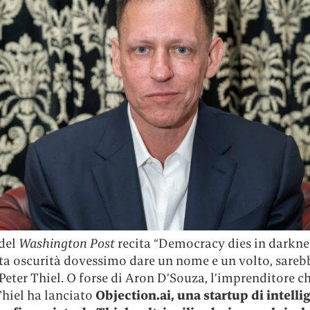
 del
Washington Post
recita “Democracy dies in darknes
sta oscurità dovessimo dare un nome e un volto, sareb
 Peter Thiel. O forse di Aron D’Souza, l’imprenditore ch
Thiel ha lanciato
Objection.ai, una startup di intelli