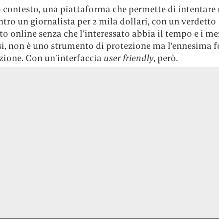
o contesto, una piattaforma che permette di intentare
tro un giornalista per 2 mila dollari, con un verdetto
o online senza che l’interessato abbia il tempo e i me
si, non è uno strumento di protezione ma l’ennesima 
zione. Con un’interfaccia
user friendly
, però.