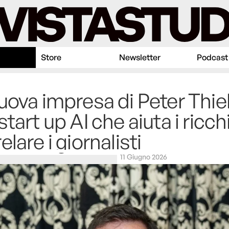
Store
Newsletter
Podcast
uova impresa di Peter Thiel
start up AI che aiuta i ricch
elare i giornalisti
11 Giugno 2026