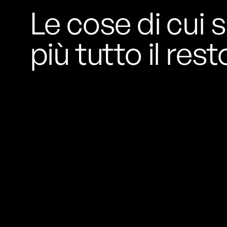
Le cose di cui s
più tutto il rest