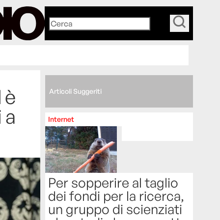
_
 è
Articoli Suggeriti
i a
Internet
Per sopperire al taglio
dei fondi per la ricerca,
un gruppo di scienziati