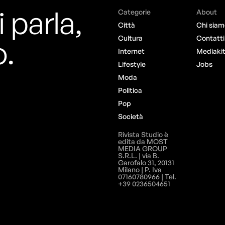
i parla,
Categorie
About
Città
Chi siam
o.
Cultura
Contatti
Internet
Mediaki
Lifestyle
Jobs
Moda
Politica
Pop
Società
Rivista Studio è
edita da MOST
MEDIA GROUP
S.R.L. | via B.
Garofalo 31, 20131
Milano | P. Iva
07160780966 | Tel.
+39 0236504651