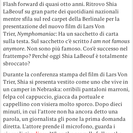
Flash forward di quasi otto anni. Ritrovo Shia
LaBeouf su gran parte dei quotidiani nazionali
mentre sfila sul red carpet della Berlinale per la
presentazione del nuovo film di Lars Von
Trier,
Nymphomaniac
: Ha un sacchetto di carta
sulla testa. Sul sacchetto c’è scritto
I am not famous
anymore
. Non sono più famoso. Cos’è successo nel
frattempo? Perché oggi Shia LaBeouf è totalmente
sbroccato?
Durante la conferenza stampa del film di Lars Von
Trier, Shia si presenta vestito come uno che vive in
un camper in Nebraska: orribili pantaloni marroni,
felpa col cappuccio, giacca da portuale e
cappellino con visiera molto sporco. Dopo dieci
minuti, in cui l’attore non ha ancora detto una
parola, un giornalista gli pone la prima domanda
diretta. L’attore prende il microfono, guarda i