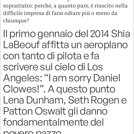
soprattutto: perché, a quanto pare, è riuscito nella
difficile impresa di farsi odiare più o meno da
chiunque?
Il primo gennaio del 2014 Shia
LaBeouf affitta un aeroplano
con tanto di pilota e fa
scrivere sul cielo di Los
Angeles: “I am sorry Daniel
Clowes!”. A questo punto
Lena Dunham, Seth Rogen e
Patton Oswalt gli danno
fondamentalmente del
povero pazzo