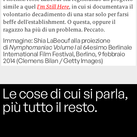
simile a quel
I’m Still Here
, in cui si documentava il
volontario decadimento di una star solo per farsi
beffe dell’establishment. O questa, oppure il
ragazzo ha più di un problema. Peccato.
Immagine: Shia LaBeouf alla proiezione
di
Nymphomaniac Volume I
al 64esimo Berlinale
International Film Festival, Berlino, 9 febbraio
2014 (Clemens Bilan / Getty Images)
Le cose di cui si parla,
più tutto il resto.