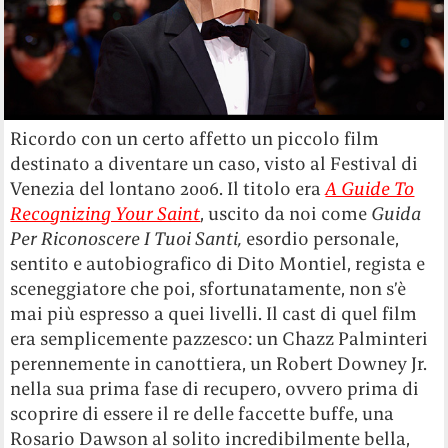
Ricordo con un certo affetto un piccolo film
destinato a diventare un caso, visto al Festival di
Venezia del lontano 2006. Il titolo era
A Guide To
Recognizing Your Saint
, uscito da noi come
Guida
Per Riconoscere I Tuoi Santi,
esordio personale,
sentito e autobiografico di Dito Montiel, regista e
sceneggiatore che poi, sfortunatamente, non s’è
mai più espresso a quei livelli. Il cast di quel film
era semplicemente pazzesco: un Chazz Palminteri
perennemente in canottiera, un Robert Downey Jr.
nella sua prima fase di recupero, ovvero prima di
scoprire di essere il re delle faccette buffe, una
Rosario Dawson al solito incredibilmente bella,