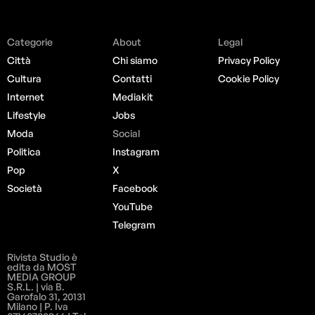
Categorie
About
Legal
Città
Chi siamo
Privacy Policy
Cultura
Contatti
Cookie Policy
Internet
Mediakit
Lifestyle
Jobs
Moda
Social
Politica
Instagram
Pop
X
Società
Facebook
YouTube
Telegram
Rivista Studio è
edita da MOST
MEDIA GROUP
S.R.L. | via B.
Garofalo 31, 20131
Milano | P. Iva