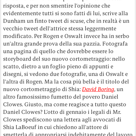
risposta, e per non smentire l’opinione che
evidentemente tutti si sono fatti di lui, scrive alla
Dunham un finto tweet di scuse, che in realtà è un
vecchio tweet dell’attrice stessa leggermente
modificato. Per Rogen e Oswalt invece ha in serbo
un’altra grande prova della sua pazzia. Fotografa
una pagina di quello che dovrebbe essere lo
storyboard del suo nuovo cortometraggio: nello
scatto, dietro a un foglio pieno di appunti e
disegni, si vedono due fotografie, una di Oswalt e
l’altra di Rogen. Ma la cosa più bella è il titolo del
nuovo cortometraggio di Shia:
David Boring
, un
altro famosissimo fumetto del povero Daniel
Clowes. Giusto, ma come reagisce a tutto questo
Daniel Clowes? L’otto di gennaio i legali di Mr.
Clowes spediscono una lettera agli avvocati di
Shia LaBoeuf in cui chiedono all’attore di
smetterla di appropriarsi indebitamente del lavoro