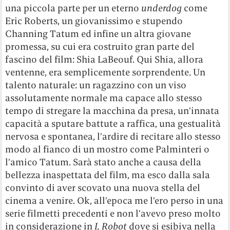
una piccola parte per un eterno
underdog
come
Eric Roberts, un giovanissimo e stupendo
Channing Tatum ed infine un altra giovane
promessa, su cui era costruito gran parte del
fascino del film: Shia LaBeouf. Qui Shia, allora
ventenne, era semplicemente sorprendente. Un
talento naturale: un ragazzino con un viso
assolutamente normale ma capace allo stesso
tempo di stregare la macchina da presa, un’innata
capacità a sputare battute a raffica, una gestualità
nervosa e spontanea, l’ardire di recitare allo stesso
modo al fianco di un mostro come Palminteri o
l’amico Tatum. Sarà stato anche a causa della
bellezza inaspettata del film, ma esco dalla sala
convinto di aver scovato una nuova stella del
cinema a venire. Ok, all’epoca me l’ero perso in una
serie filmetti precedenti e non l’avevo preso molto
in considerazione in
I, Robot
dove si esibiva nella