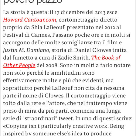
La storia è questa: il 17 dicembre del 2013 esce
Howard Cantour.com
, cortometraggio diretto
proprio da Shia LaBeouf, presentato nel 2012 al
Festival di Cannes. Passano poche ore e in molti si
accorgono delle molte somiglianze tra il film e
Justin M. Damiano
, storia di Daniel Clowes tratta
dal fumetto a cura di Zadie Smith,
The Book of
Other People
del 2008. Sono in molti a farlo notare
non solo perché le similitudini sono
effettivamente molte e più che evidenti, ma
soprattutto perché LaBeouf non cita da nessuna
parte il nome di Clowes. Il cortometraggio viene
tolto dalla rete e l’attore, che nel frattempo viene
preso di mira da più parti, comincia una lunga
serie di “straordinari” tweet. In uno di questi scrive:
«Copying isn’t particularly creative work. Being
inspired by someone else’s idea to produce