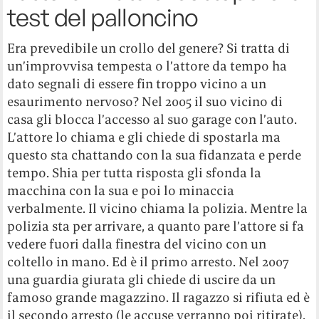
test del palloncino
Era prevedibile un crollo del genere? Si tratta di
un’improvvisa tempesta o l’attore da tempo ha
dato segnali di essere fin troppo vicino a un
esaurimento nervoso? Nel 2005 il suo vicino di
casa gli blocca l’accesso al suo garage con l’auto.
L’attore lo chiama e gli chiede di spostarla ma
questo sta chattando con la sua fidanzata e perde
tempo. Shia per tutta risposta gli sfonda la
macchina con la sua e poi lo minaccia
verbalmente. Il vicino chiama la polizia. Mentre la
polizia sta per arrivare, a quanto pare l’attore si fa
vedere fuori dalla finestra del vicino con un
coltello in mano. Ed è il primo arresto. Nel 2007
una guardia giurata gli chiede di uscire da un
famoso grande magazzino. Il ragazzo si rifiuta ed è
il secondo arresto (le accuse verranno poi ritirate).