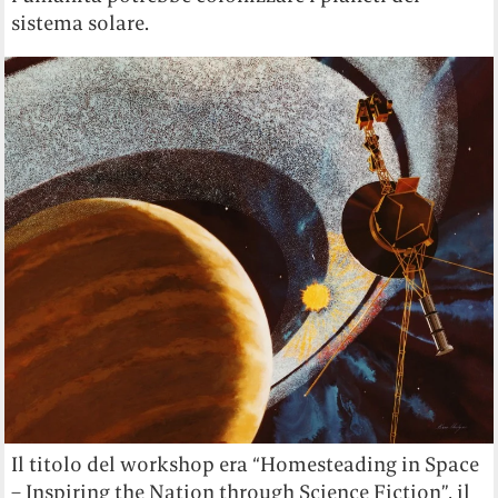
sistema solare.
Il titolo del workshop era “Homesteading in Space
– Inspiring the Nation through Science Fiction”, il