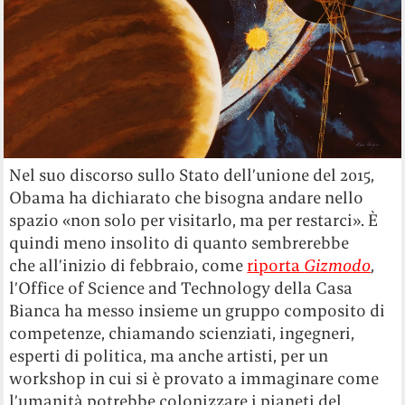
Nel suo discorso sullo Stato dell’unione del 2015,
Obama ha dichiarato che bisogna andare nello
spazio «non solo per visitarlo, ma per restarci». È
quindi meno insolito di quanto sembrerebbe
che all’inizio di febbraio, come
riporta
Gizmodo
,
l’Office of Science and Technology della Casa
Bianca ha messo insieme un gruppo composito di
competenze, chiamando scienziati, ingegneri,
esperti di politica, ma anche artisti, per un
workshop in cui si è provato a immaginare come
l’umanità potrebbe colonizzare i pianeti del