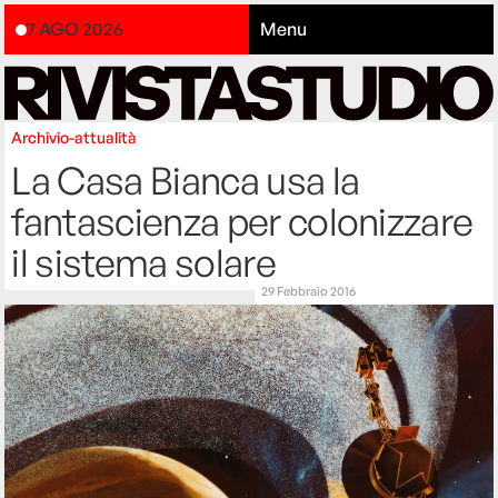
7 AGO 2026
Menu
Archivio-attualità
La Casa Bianca usa la
fantascienza per colonizzare
il sistema solare
29 Febbraio 2016