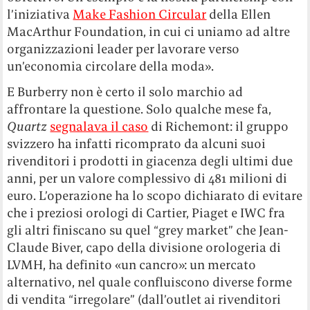
l’iniziativa
Make Fashion Circular
della Ellen
MacArthur Foundation, in cui ci uniamo ad altre
organizzazioni leader per lavorare verso
un’economia circolare della moda».
E Burberry non è certo il solo marchio ad
affrontare la questione. Solo qualche mese fa,
Quartz
segnalava il caso
di Richemont: il gruppo
svizzero ha infatti ricomprato da alcuni suoi
rivenditori i prodotti in giacenza degli ultimi due
anni, per un valore complessivo di 481 milioni di
euro. L’operazione ha lo scopo dichiarato di evitare
che i preziosi orologi di Cartier, Piaget e IWC fra
gli altri finiscano su quel “grey market” che Jean-
Claude Biver, capo della divisione orologeria di
LVMH, ha definito «un cancro»: un mercato
alternativo, nel quale confluiscono diverse forme
di vendita “irregolare” (dall’outlet ai rivenditori