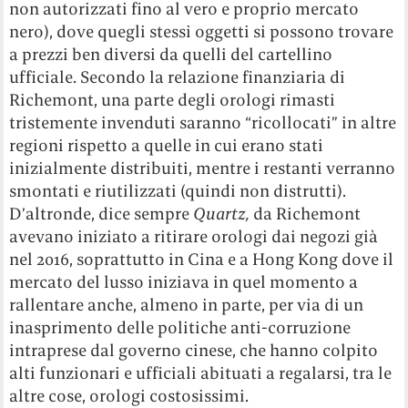
non autorizzati fino al vero e proprio mercato
nero), dove quegli stessi oggetti si possono trovare
a prezzi ben diversi da quelli del cartellino
ufficiale. Secondo la relazione finanziaria di
Richemont, una parte degli orologi rimasti
tristemente invenduti saranno “ricollocati” in altre
regioni rispetto a quelle in cui erano stati
inizialmente distribuiti, mentre i restanti verranno
smontati e riutilizzati (quindi non distrutti).
D’altronde, dice sempre
Quartz,
da Richemont
avevano iniziato a ritirare orologi dai negozi già
nel 2016, soprattutto in Cina e a Hong Kong dove il
mercato del lusso iniziava in quel momento a
rallentare anche, almeno in parte, per via di un
inasprimento delle politiche anti-corruzione
intraprese dal governo cinese, che hanno colpito
alti funzionari e ufficiali abituati a regalarsi, tra le
altre cose, orologi costosissimi.