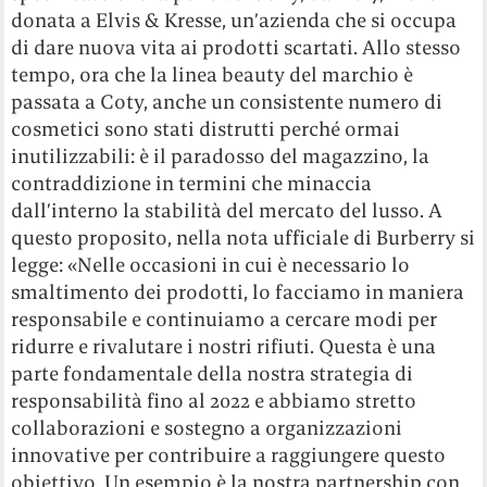
donata a Elvis & Kresse, un’azienda che si occupa
di dare nuova vita ai prodotti scartati. Allo stesso
tempo, ora che la linea beauty del marchio è
passata a Coty, anche un consistente numero di
cosmetici sono stati distrutti perché ormai
inutilizzabili: è il paradosso del magazzino, la
contraddizione in termini che minaccia
dall’interno la stabilità del mercato del lusso. A
questo proposito, nella nota ufficiale di Burberry si
legge: «Nelle occasioni in cui è necessario lo
smaltimento dei prodotti, lo facciamo in maniera
responsabile e continuiamo a cercare modi per
ridurre e rivalutare i nostri rifiuti. Questa è una
parte fondamentale della nostra strategia di
responsabilità fino al 2022 e abbiamo stretto
collaborazioni e sostegno a organizzazioni
innovative per contribuire a raggiungere questo
obiettivo. Un esempio è la nostra partnership con