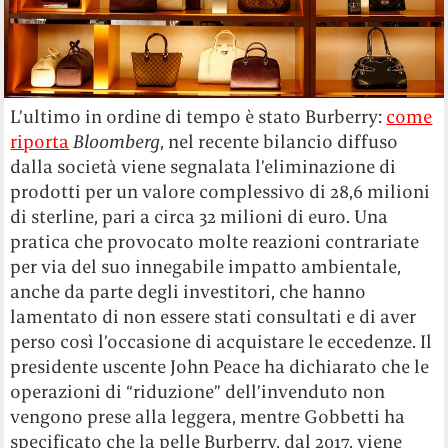
L’ultimo in ordine di tempo è stato Burberry:
come
riporta
Bloomberg
, nel recente bilancio diffuso
dalla società viene segnalata l’eliminazione di
prodotti per un valore complessivo di 28,6 milioni
di sterline, pari a circa 32 milioni di euro. Una
pratica che provocato molte reazioni contrariate
per via del suo innegabile impatto ambientale,
anche da parte degli investitori, che hanno
lamentato di non essere stati consultati e di aver
perso così l’occasione di acquistare le eccedenze. Il
presidente uscente John Peace ha dichiarato che le
operazioni di “riduzione” dell’invenduto non
vengono prese alla leggera, mentre Gobbetti ha
specificato che la pelle Burberry, dal 2017, viene