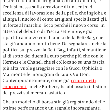
distretti italiani di artigianato di alta qualità), e
l’enfasi messa sulla creazione di un centro di
eccellenza di lavorazione della pelle, che ingloba e
allarga il nucleo di cento artigiani specializzati già
in forze al marchio. Ecco perché il nuovo corso, in
attesa del debutto di Tisci a settembre, è già
ripartito a marzo con il lancio della Belt-Bag, che
sta già andando molto bene. Da segnalare anche la
politica sul prezzo: la Belt-Bag, infatti, si mantiene
al di sotto dei duemila euro perché più che con le
Hermès e le Chanel, che si collocano su una fascia
più alta, vuole gareggiare con le Gucci Ophidia o
Marmont e le monogram di Louis Vuitton.
Contemporaneamente, come già
i suoi diretti
concorrenti
, anche Burberry ha abbassato il listino
dei prezzi sul mercato asiatico.
Che un modello di borsa stia già registrando delle
ottime performance è un segnale incoraggiante,