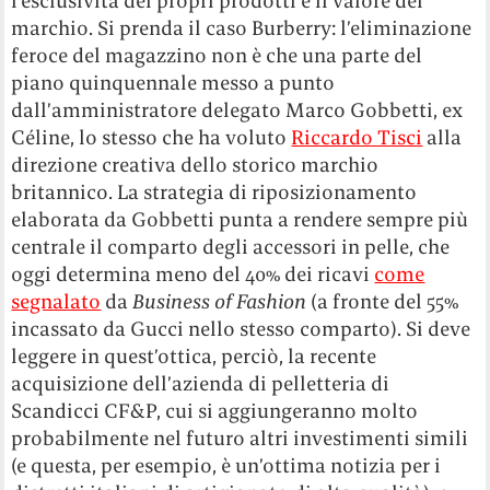
l’esclusività dei propri prodotti e il valore del
marchio. Si prenda il caso Burberry: l’eliminazione
feroce del magazzino non è che una parte del
piano quinquennale messo a punto
dall’amministratore delegato Marco Gobbetti, ex
Céline, lo stesso che ha voluto
Riccardo Tisci
alla
direzione creativa dello storico marchio
britannico. La strategia di riposizionamento
elaborata da Gobbetti punta a rendere sempre più
centrale il comparto degli accessori in pelle, che
oggi determina meno del 40% dei ricavi
come
segnalato
da
Business of Fashion
(a fronte del 55%
incassato da Gucci nello stesso comparto). Si deve
leggere in quest’ottica, perciò, la recente
acquisizione dell’azienda di pelletteria di
Scandicci CF&P, cui si aggiungeranno molto
probabilmente nel futuro altri investimenti simili
(e questa, per esempio, è un’ottima notizia per i