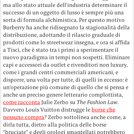
ma allo stato attuale dell’industria determinare il
successo di un oggetto di lusso è sempre più una
sorta di formula alchimistica. Per questo motivo
Burberry ha anche ridisegnato la stagionalità della
distribuzione, adottando il rilascio graduale di
prodotti come lo streetwear insegna, e ora si affida
a Tisci, che è stato tra i primi a sperimentare il
nuovo paradigma in tempi non sospetti. Eliminare
capi e accessori da outlet e rivenditori non luxury,
come i grandi centri commerciali americani, e
disporre, una volta per tutte, di quelli in eccesso: è
un’operazione più comune di quello che si pensa e
anche un preciso genere letterario complottista,
come racconta
Julie Zerbo su
The Fashion Law
.
Davvero Louis Vuitton distrugge le
borse che
nessuno compra
? Zerbo sottolinea anche come, a
dirla tutta, dietro alla politica delle borse
“bruciate” e degli orologi smantellati potrebbero