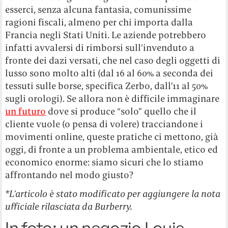
esserci, senza alcuna fantasia, comunissime
ragioni fiscali, almeno per chi importa dalla
Francia negli Stati Uniti. Le aziende potrebbero
infatti avvalersi di rimborsi sull’invenduto a
fronte dei dazi versati, che nel caso degli oggetti di
lusso sono molto alti (dal 16 al 60% a seconda dei
tessuti sulle borse, specifica Zerbo, dall’11 al 50%
sugli orologi). Se allora non è difficile immaginare
un futuro
dove si produce “solo” quello che il
cliente vuole (o pensa di volere) tracciandone i
movimenti online, queste pratiche ci mettono, già
oggi, di fronte a un problema ambientale, etico ed
economico enorme: siamo sicuri che lo stiamo
affrontando nel modo giusto?
*L’articolo è stato modificato per aggiungere la nota
ufficiale rilasciata da Burberry.
In foto: un negozio Louis