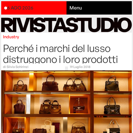
6 AGO 2026
Menu
Industry
Perché i marchi del lusso
distruggono i loro prodotti
di
Silvia Schirinzi
19 Luglio 2018