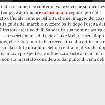
indiscrezione, che confermava le voci che si rincorre
 tempo, è di
1Granary
su Instagram
, seguito poi dal
o ufficiale: Simone Bellotti, che nel maggio del 2023
alla guida del marchio svizzero Bally dopo l’uscita di 
Direttore creativo di Jil Sander. La sua nomina arriva
la scorsa settimana, di Lucie e Luke Meier la sera dopo 
ow, che è stato molto ben recensito dalla critica ma c
sin da subito un addio. Bellotti entra in Jil Sander d
una nuova prospettiva e influenza artistica in un mar
e non era mai stato considerato dal punto di vista del