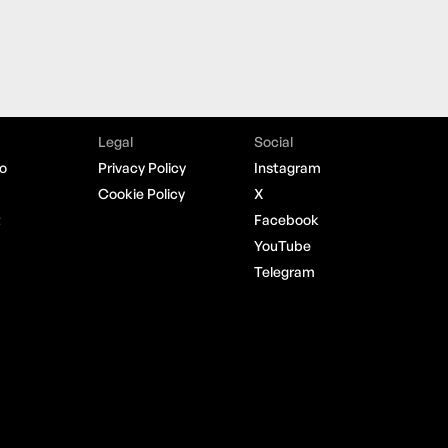
Telegram
cy