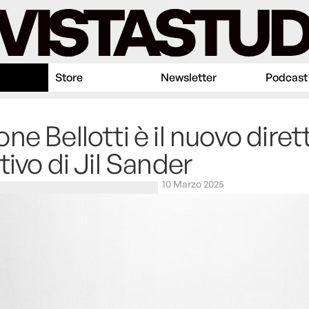
Store
Newsletter
Podcast
ne Bellotti è il nuovo diret
tivo di Jil Sander
10 Marzo 2025