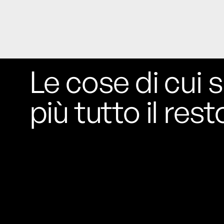
Informat