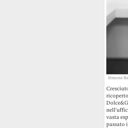
Risultato: 4 morti "in meno" e circa 600
Simone Bel
feriti in più.
Cresciuto
Fred Again ha passato 50 ore
ricoperto
consecutive in livestream su YouTube
Dolce&Ga
per completare il suo nuovo mixtape
Lo
nell’uffi
ha fatto insieme al collettivo LATIN
vasta es
MAFIA, registrato tutto a Città del
passato i
Messico e intitolato (didascalicamente
di Jil Sa
ma efficacemente) 9 months & 50 hours.
contradd
mondo», 
I Massive Attack sono stati banditi a
vita da Singapore dopo aver esposto la
Brave (OT
bandiera della Palestina durante un
Sander, 
concerto
Prima di essere espulsi hanno
il suo ap
subìto perquisizioni e il sequestro dei
un’influe
passaporti. «Un'esperienza surreale», l'ha
Renzo per
definita la band.
il pieno 
che arriv