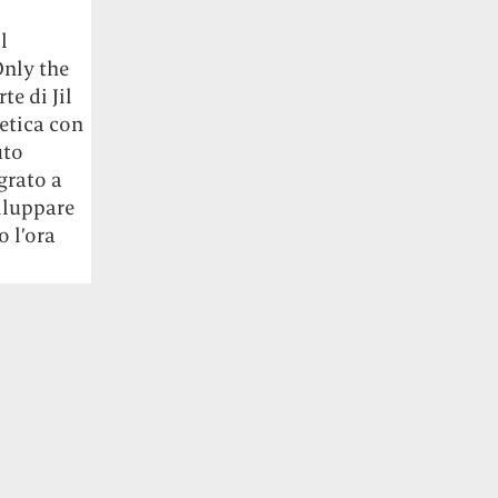
Legal
Social
o
Privacy Policy
Instagram
Cookie Policy
X
t
Facebook
YouTube