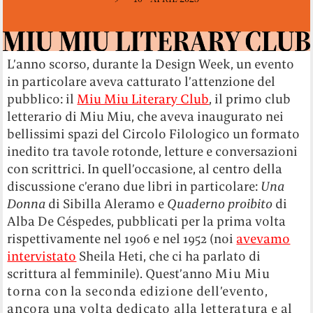
L’anno scorso, durante la Design Week, un evento
in particolare aveva catturato l’attenzione del
pubblico: il
Miu Miu Literary Club
, il primo club
letterario di Miu Miu, che aveva inaugurato nei
bellissimi spazi del Circolo Filologico un formato
inedito tra tavole rotonde, letture e conversazioni
con scrittrici. In quell’occasione, al centro della
discussione c’erano due libri in particolare:
Una
Donna
di Sibilla Aleramo e
Quaderno proibito
di
Alba De Céspedes, pubblicati per la prima volta
rispettivamente nel 1906 e nel 1952 (noi
avevamo
intervistato
Sheila Heti, che ci ha parlato di
scrittura al femminile). Quest’anno
Miu Miu
torna con la seconda edizione dell’evento,
ancora una volta dedicato alla
letteratura e al