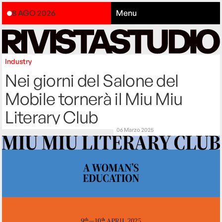
8 AGO 2026
Menu
Industry
Nei giorni del Salone del
Mobile tornerà il Miu Miu
Literary Club
06 Marzo 2025