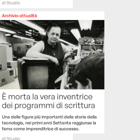
di
Studio
Archivio-attualità
È morta la vera inventrice
dei programmi di scrittura
Una delle figure più importanti della storia della
tecnologia, nei primi anni Settanta raggiunse la
fama come imprenditrice di successo.
di
Studio