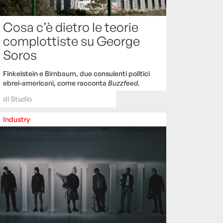
Cosa c’è dietro le teorie
complottiste su George
Soros
Finkelstein e Birnbaum, due consulenti politici
ebrei-americani, come racconta
Buzzfeed
.
di
Studio
Industry