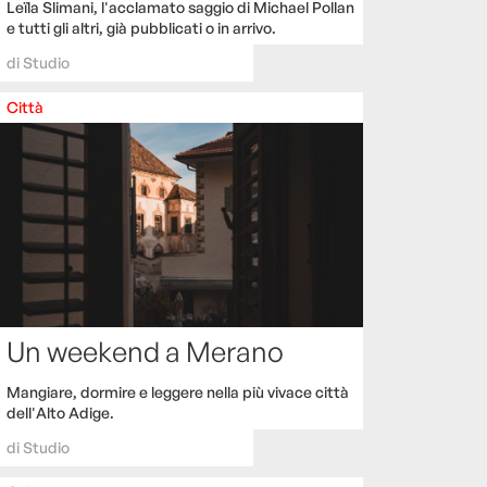
Leïla Slimani, l'acclamato saggio di Michael Pollan
e tutti gli altri, già pubblicati o in arrivo.
di
Studio
Città
Un weekend a Merano
Mangiare, dormire e leggere nella più vivace città
dell'Alto Adige.
di
Studio