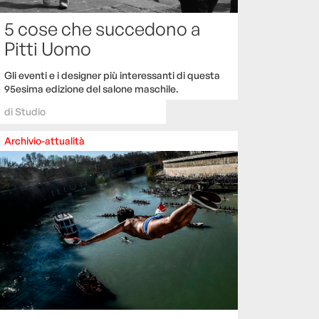
5 cose che succedono a
Pitti Uomo
Gli eventi e i designer più interessanti di questa
95esima edizione del salone maschile.
di
Studio
Archivio-attualità