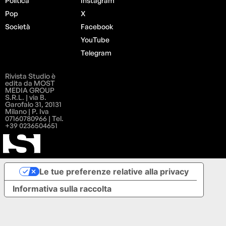
Politica
Instagram
Pop
X
Società
Facebook
YouTube
Telegram
Rivista Studio è
edita da MOST
MEDIA GROUP
S.R.L. | via B.
Garofalo 31, 20131
Milano | P. Iva
07160780966 | Tel.
+39 0236504651
Le tue preferenze relative alla privacy
Informativa sulla raccolta