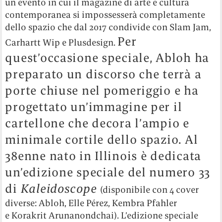
un evento in cui il magazine di arte e cultura
contemporanea si impossesserà completamente
dello spazio che dal 2017 condivide con Slam Jam,
Per
Carhartt Wip e Plusdesign.
quest’occasione speciale, Abloh ha
preparato un discorso che terrà a
porte chiuse nel pomeriggio e ha
progettato un’immagine per il
cartellone che decora l’ampio e
minimale cortile dello spazio. Al
38enne nato in Illinois è dedicata
un’edizione speciale del numero 33
di
Kaleidoscope
(disponibile con 4 cover
diverse: Abloh, Elle Pérez, Kembra Pfahler
e Korakrit Arunanondchai). L’edizione speciale