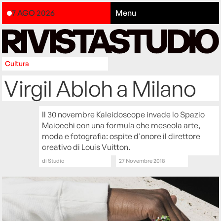
7 AGO 2026
Menu
Cultura
Virgil Abloh a Milano
Il 30 novembre Kaleidoscope invade lo Spazio
Maiocchi con una formula che mescola arte,
moda e fotografia: ospite d'onore il direttore
creativo di Louis Vuitton.
di
Studio
27 Novembre 2018