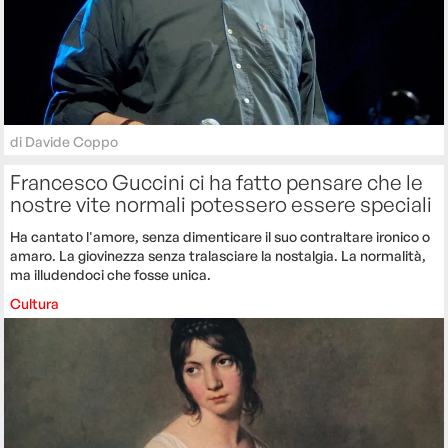
di
Davide Coppo
Francesco Guccini ci ha fatto pensare che le
nostre vite normali potessero essere speciali
Ha cantato l'amore, senza dimenticare il suo contraltare ironico o
amaro. La giovinezza senza tralasciare la nostalgia. La normalità,
ma illudendoci che fosse unica.
Cultura