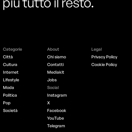
più tutto il resto.
Categorie
About
Legal
Città
Chi siamo
Privacy Policy
Cultura
Contatti
Cookie Policy
Internet
Mediakit
Lifestyle
Jobs
Moda
Social
Politica
Instagram
Pop
X
Società
Facebook
YouTube
Telegram