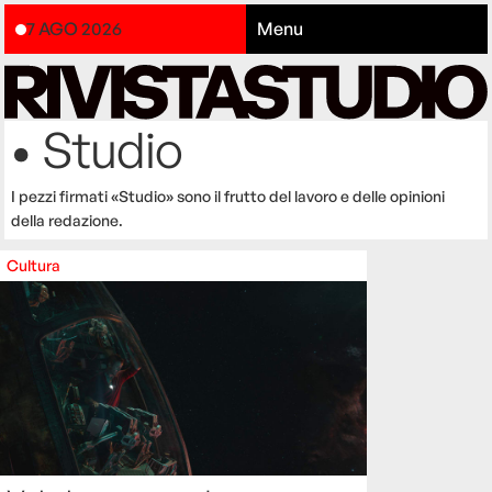
7 AGO 2026
Menu
• Studio
I pezzi firmati «Studio» sono il frutto del lavoro e delle opinioni
della redazione.
Cultura