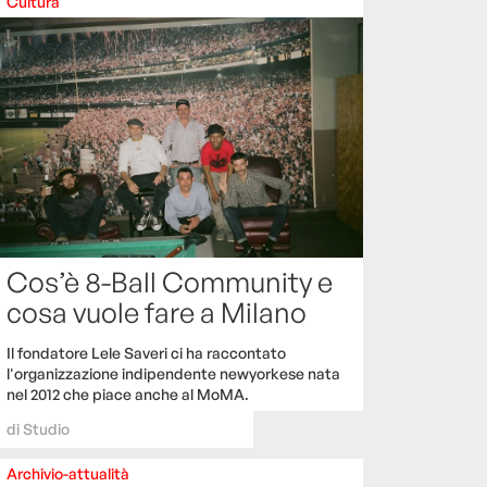
Cultura
Cos’è 8-Ball Community e
cosa vuole fare a Milano
Il fondatore Lele Saveri ci ha raccontato
l'organizzazione indipendente newyorkese nata
nel 2012 che piace anche al MoMA.
di
Studio
Archivio-attualità