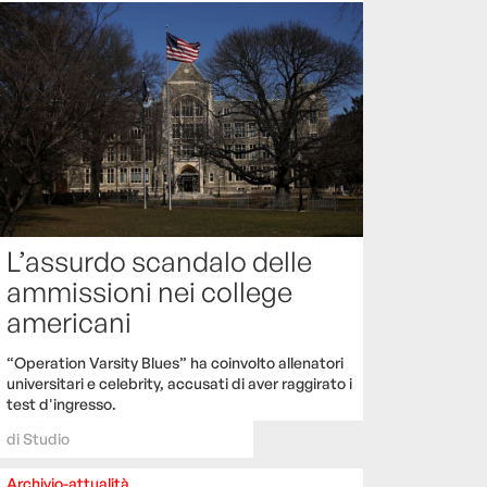
L’assurdo scandalo delle
ammissioni nei college
americani
“Operation Varsity Blues” ha coinvolto allenatori
universitari e celebrity, accusati di aver raggirato i
test d'ingresso.
di
Studio
Archivio-attualità