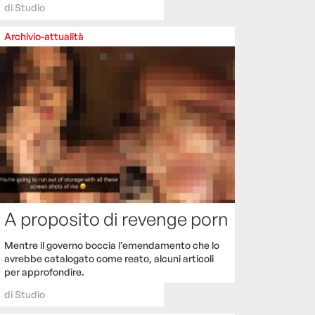
di
Studio
Archivio-attualità
A proposito di revenge porn
Mentre il governo boccia l’emendamento che lo
avrebbe catalogato come reato, alcuni articoli
per approfondire.
di
Studio