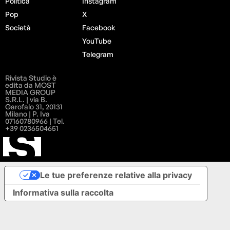
Politica
Instagram
Pop
X
Società
Facebook
YouTube
Telegram
Rivista Studio è
edita da MOST
MEDIA GROUP
S.R.L. | via B.
Garofalo 31, 20131
Milano | P. Iva
07160780966 | Tel.
+39 0236504651
Le tue preferenze relative alla privacy
Informativa sulla raccolta