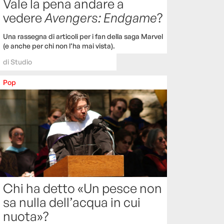
Vale la pena andare a
vedere
Avengers: Endgame
?
Una rassegna di articoli per i fan della saga Marvel
(e anche per chi non l’ha mai vista).
di
Studio
Pop
Chi ha detto «Un pesce non
sa nulla dell’acqua in cui
nuota»?