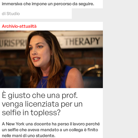
immersiva che impone un percorso da seguire.
di
Studio
Archivio-attualità
È giusto che una prof.
venga licenziata per un
selfie in topless?
A New York una docente ha perso il lavoro perché
un selfie che aveva mandato a un collega è finito
nelle mani di uno studente.