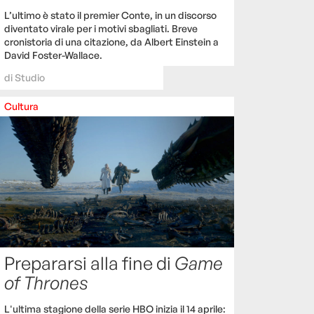
L’ultimo è stato il premier Conte, in un discorso
diventato virale per i motivi sbagliati. Breve
cronistoria di una citazione, da Albert Einstein a
David Foster-Wallace.
di
Studio
Cultura
Prepararsi alla fine di
Game
of Thrones
L'ultima stagione della serie HBO inizia il 14 aprile: