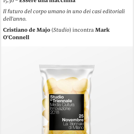
15.30 –
Essere una macchina
Il futuro del corpo umano in uno dei casi editoriali
dell’anno.
Cristiano de Majo
(
Studio
) incontra
Mark
O’Connell