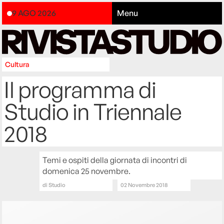
9 AGO 2026
Menu
Cultura
Il programma di
Studio in Triennale
2018
Temi e ospiti della giornata di incontri di
domenica 25 novembre.
di
Studio
02 Novembre 2018