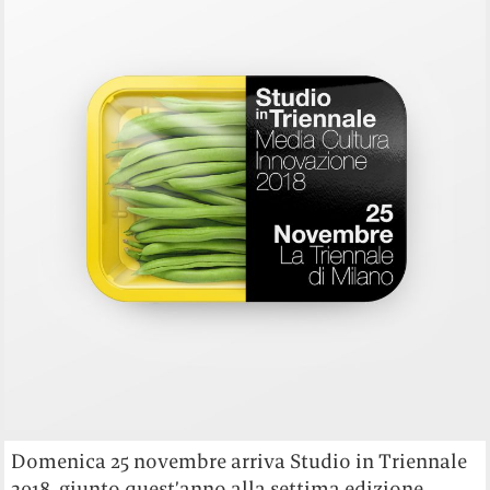
Domenica 25 novembre arriva Studio in Triennale
2018, giunto quest’anno alla settima edizione.