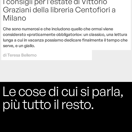
I consigli per l’estate di Vittorio
Graziani della libreria Centofiori a
Milano
Che sono numerosi e che includono quello che ormai viene
considerato «praticamente obbligatorio»: un classico, una lettura
lunga a cui in vacanza possiamo dedicare finalmente il tempo che
serve, e un giallo.
di
Teresa Bellemo
Le cose di cui si parla,
più tutto il resto.