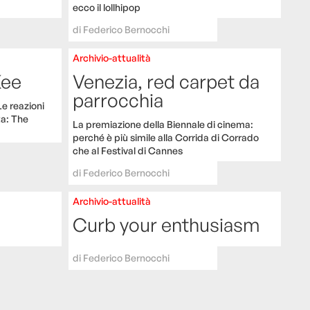
ecco il lollhipop
di
Federico Bernocchi
Archivio-attualità
Kee
Venezia, red carpet da
parrocchia
Le reazioni
ta: The
La premiazione della Biennale di cinema:
perché è più simile alla Corrida di Corrado
che al Festival di Cannes
di
Federico Bernocchi
Archivio-attualità
Curb your enthusiasm
di
Federico Bernocchi