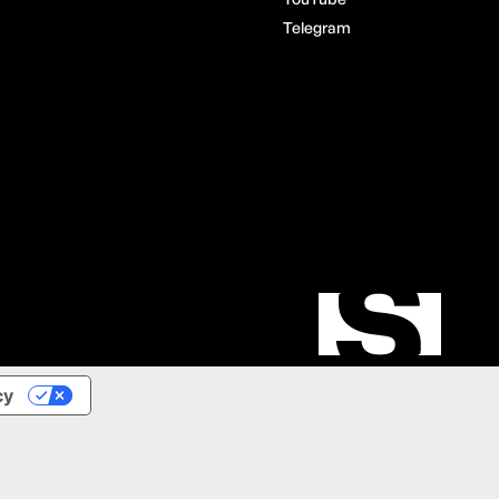
Telegram
cy