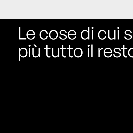
Le cose di cui s
più tutto il rest