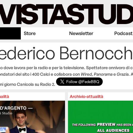
Store
Newsletter
Podcast
Federico Bernocch
o dove lavora per la radio e per la televisione. Spettatore onnivoro di 
fondatori del sito i 400 Calci e collabora con
Wired
,
Panorama
e
Grazia
. 
i giorno Canicola su Radio 2.
alità
Archivio-attualità