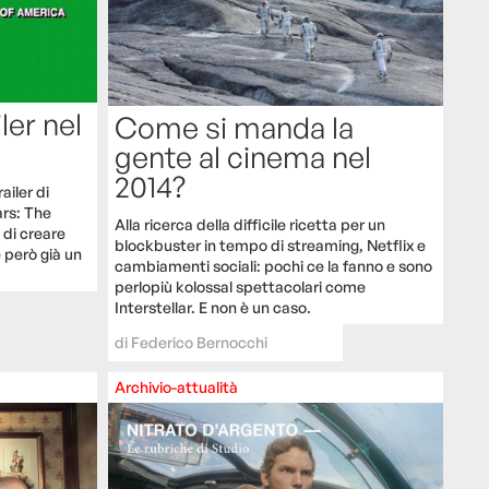
ler nel
Come si manda la
gente al cinema nel
2014?
ailer di
ars: The
Alla ricerca della difficile ricetta per un
 di creare
blockbuster in tempo di streaming, Netflix e
è però già un
cambiamenti sociali: pochi ce la fanno e sono
perlopiù kolossal spettacolari come
Interstellar. E non è un caso.
di
Federico Bernocchi
Archivio-attualità