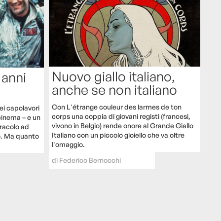
Nuovo giallo italiano,
 anni
anche se non italiano
Con L'étrange couleur des larmes de ton
ei capolavori
corps una coppia di giovani registi (francesi,
 cinema – e un
vivono in Belgio) rende onore al Grande Giallo
iracolo ad
Italiano con un piccolo gioiello che va oltre
to. Ma quanto
l'omaggio.
di
Federico Bernocchi