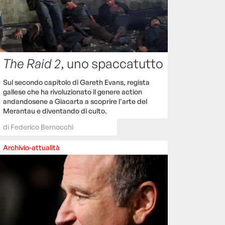
The Raid 2
, uno spaccatutto
Sul secondo capitolo di Gareth Evans, regista
gallese che ha rivoluzionato il genere action
andandosene a Giacarta a scoprire l'arte del
Merantau e diventando di culto.
di
Federico Bernocchi
Archivio-attualità