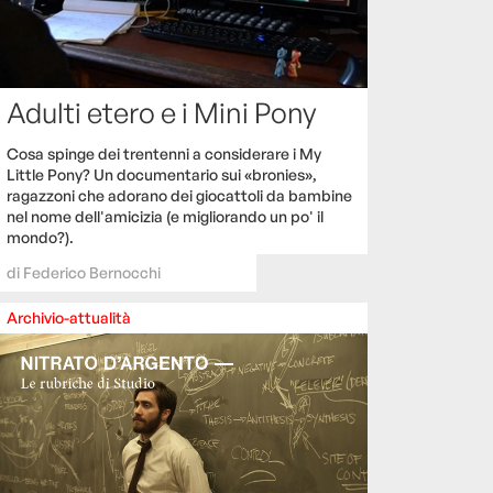
Adulti etero e i Mini Pony
Cosa spinge dei trentenni a considerare i My
Little Pony? Un documentario sui «bronies»,
ragazzoni che adorano dei giocattoli da bambine
nel nome dell'amicizia (e migliorando un po' il
mondo?).
di
Federico Bernocchi
Archivio-attualità