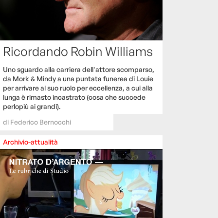
Ricordando Robin Williams
Uno sguardo alla carriera dell'attore scomparso,
da Mork & Mindy a una puntata funerea di Louie
per arrivare al suo ruolo per eccellenza, a cui alla
lunga è rimasto incastrato (cosa che succede
perlopiù ai grandi).
di
Federico Bernocchi
Archivio-attualità