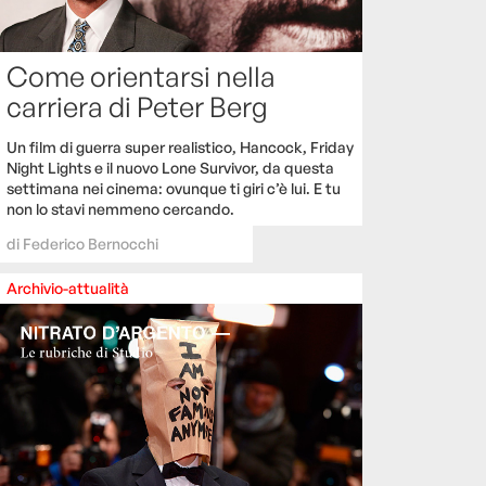
Come orientarsi nella
carriera di Peter Berg
Un film di guerra super realistico, Hancock, Friday
Night Lights e il nuovo Lone Survivor, da questa
settimana nei cinema: ovunque ti giri c’è lui. E tu
non lo stavi nemmeno cercando.
di
Federico Bernocchi
Archivio-attualità