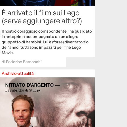
È arrivato il film sui Lego
(serve aggiungere altro?)
Il nostro coraggioso corrispondente l'ha guardato
in anteprima accompagnato da un allegro
gruppetto di bambini. Lui è (forse) diventato zio
dell'anno; tutti sono impazziti per The Lego
Movie.
di
Federico Bernocchi
Archivio-attualità