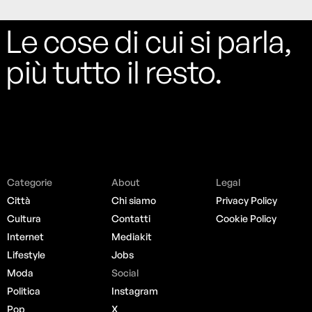
Le cose di cui si parla,
più tutto il resto.
Categorie
About
Legal
Città
Chi siamo
Privacy Policy
Cultura
Contatti
Cookie Policy
Internet
Mediakit
Lifestyle
Jobs
Moda
Social
Politica
Instagram
Pop
X