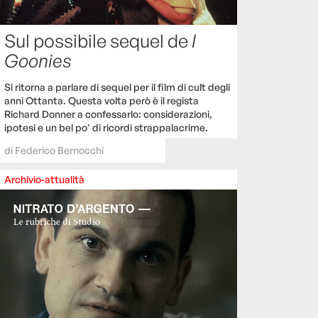
Sul possibile sequel de
I
Goonies
Si ritorna a parlare di sequel per il film di cult degli
anni Ottanta. Questa volta però è il regista
Richard Donner a confessarlo: considerazioni,
ipotesi e un bel po' di ricordi strappalacrime.
di
Federico Bernocchi
Archivio-attualità