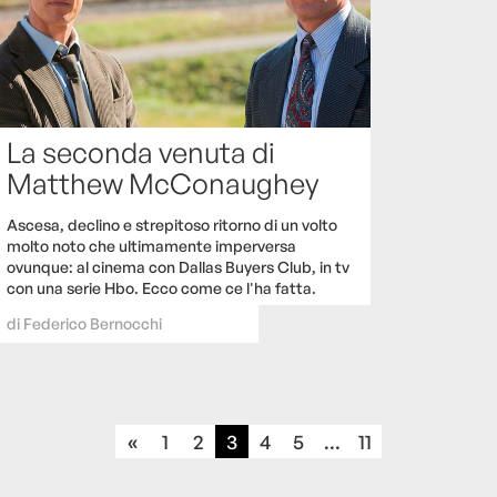
La seconda venuta di
Matthew McConaughey
Ascesa, declino e strepitoso ritorno di un volto
molto noto che ultimamente imperversa
ovunque: al cinema con Dallas Buyers Club, in tv
con una serie Hbo. Ecco come ce l'ha fatta.
di
Federico Bernocchi
«
1
2
3
4
5
...
11