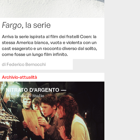
Fargo
, la serie
Arriva la serie ispirata al film dei fratelli Coen: la
stessa America bianca, vuota e violenta con un
cast esagerato e un racconto diverso dal solito,
come fosse un lungo film infinito.
di
Federico Bernocchi
Archivio-attualità