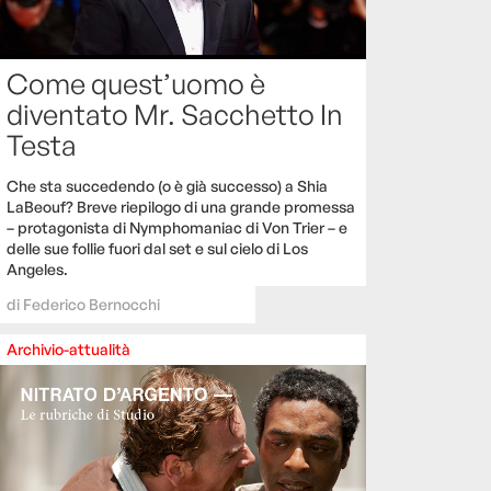
Come quest’uomo è
diventato Mr. Sacchetto In
Testa
Che sta succedendo (o è già successo) a Shia
LaBeouf? Breve riepilogo di una grande promessa
– protagonista di Nymphomaniac di Von Trier – e
delle sue follie fuori dal set e sul cielo di Los
Angeles.
di
Federico Bernocchi
Archivio-attualità