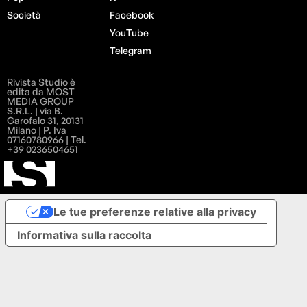
Società
Facebook
YouTube
Telegram
Rivista Studio è
edita da MOST
MEDIA GROUP
S.R.L. | via B.
Garofalo 31, 20131
Milano | P. Iva
07160780966 | Tel.
+39 0236504651
Le tue preferenze relative alla privacy
Informativa sulla raccolta