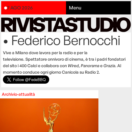
7 AGO 2026
Menu
• Federico Bernocchi
Vive a Milano dove lavora per la radio e per la
televisione. Spettatore onnivoro di cinema, è tra i padri fondatori
del sito i 400 Calci e collabora con
Wired
,
Panorama
e
Grazia
. Al
momento conduce ogni giorno Canicola su Radio 2.
Archivio-attualità