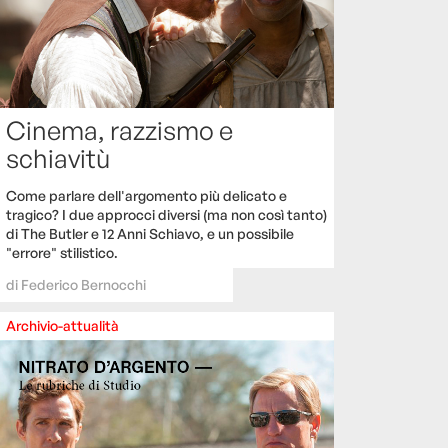
Cinema, razzismo e
schiavitù
Come parlare dell'argomento più delicato e
tragico? I due approcci diversi (ma non così tanto)
di The Butler e 12 Anni Schiavo, e un possibile
"errore" stilistico.
di
Federico Bernocchi
Archivio-attualità