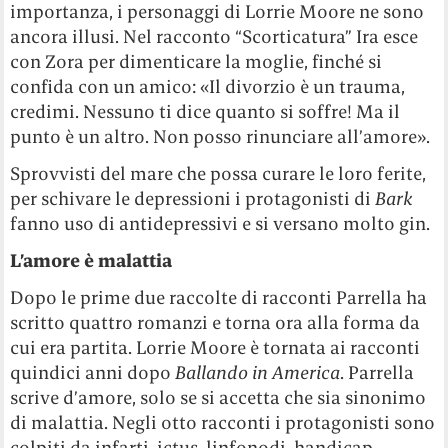
importanza, i personaggi di Lorrie Moore ne sono
ancora illusi. Nel racconto “Scorticatura” Ira esce
con Zora per dimenticare la moglie, finché si
confida con un amico: «Il divorzio è un trauma,
credimi. Nessuno ti dice quanto si soffre! Ma il
punto è un altro. Non posso rinunciare all’amore».
Sprovvisti del mare che possa curare le loro ferite,
per schivare le depressioni i protagonisti di
Bark
fanno uso di antidepressivi e si versano molto gin.
L’amore è malattia
Dopo le prime due raccolte di racconti Parrella ha
scritto quattro romanzi e torna ora alla forma da
cui era partita. Lorrie Moore è tornata ai racconti
quindici anni dopo
Ballando in America
. Parrella
scrive d’amore, solo se si accetta che sia sinonimo
di malattia. Negli otto racconti i protagonisti sono
colpiti da infarti, ictus, linfonodi, handicap,