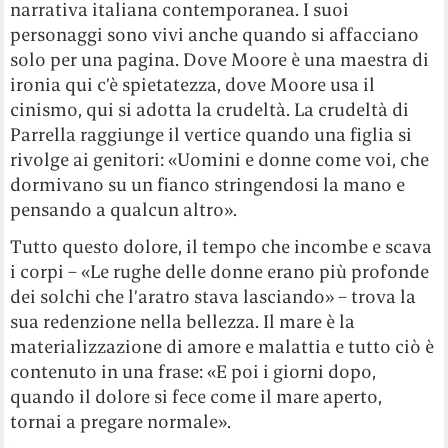
narrativa italiana contemporanea. I suoi
personaggi sono vivi anche quando si affacciano
solo per una pagina. Dove Moore è una maestra di
ironia qui c’è spietatezza, dove Moore usa il
cinismo, qui si adotta la crudeltà. La crudeltà di
Parrella raggiunge il vertice quando una figlia si
rivolge ai genitori: «Uomini e donne come voi, che
dormivano su un fianco stringendosi la mano e
pensando a qualcun altro».
Tutto questo dolore, il tempo che incombe e scava
i corpi – «Le rughe delle donne erano più profonde
dei solchi che l’aratro stava lasciando» – trova la
sua redenzione nella bellezza. Il mare è la
materializzazione di amore e malattia e tutto ciò è
contenuto in una frase: «E poi i giorni dopo,
quando il dolore si fece come il mare aperto,
tornai a pregare normale».