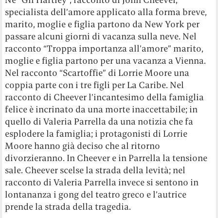
specialista dell’amore applicato alla forma breve,
marito, moglie e figlia partono da New York per
passare alcuni giorni di vacanza sulla neve. Nel
racconto “Troppa importanza all’amore” marito,
moglie e figlia partono per una vacanza a Vienna.
Nel racconto “Scartoffie” di Lorrie Moore una
coppia parte con i tre figli per La Caribe. Nel
racconto di Cheever l’incantesimo della famiglia
felice è incrinato da una morte inaccettabile; in
quello di Valeria Parrella da una notizia che fa
esplodere la famiglia; i protagonisti di Lorrie
Moore hanno già deciso che al ritorno
divorzieranno. In Cheever e in Parrella la tensione
sale. Cheever scelse la strada della levità; nel
racconto di Valeria Parrella invece si sentono in
lontananza i gong del teatro greco e l’autrice
prende la strada della tragedia.