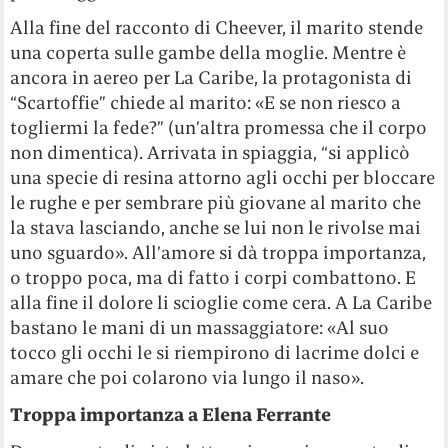
Alla fine del racconto di Cheever, il marito stende
una coperta sulle gambe della moglie. Mentre è
ancora in aereo per La Caribe, la protagonista di
“Scartoffie” chiede al marito: «E se non riesco a
togliermi la fede?” (un’altra promessa che il corpo
non dimentica). Arrivata in spiaggia, “si applicò
una specie di resina attorno agli occhi per bloccare
le rughe e per sembrare più giovane al marito che
la stava lasciando, anche se lui non le rivolse mai
uno sguardo». All’amore si dà troppa importanza,
o troppo poca, ma di fatto i corpi combattono. E
alla fine il dolore li scioglie come cera. A La Caribe
bastano le mani di un massaggiatore: «Al suo
tocco gli occhi le si riempirono di lacrime dolci e
amare che poi colarono via lungo il naso».
Troppa importanza a Elena Ferrante