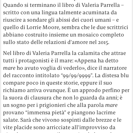
Quando si terminano il libro di Valeria Parrella –
scritto con una lingua talmente acuminata da
riuscire a sondare gli abissi dei cuori umani – e
quello di Lorrie Moore, sembra che le due scrittrici
abbiano costruito insieme un mosaico completo
sullo stato delle relazioni d’amore nel 2015.
Nel libro di Valeria Parrella la calamita che attrae
tutti i protagonisti è il mare: «Appena ha detto
mare
ho avuto voglia di vederlo», dice il narratore
del racconto intitolato “99/99/9999”. La distesa blu
compare poco in queste storie, eppure il suo
richiamo arriva ovunque. È un approdo perfino per
la suora di clausura che non lo guarda da anni; è
un sogno per i prigionieri che alla parola
mare
provano “immensa pietà” e piangono lacrime
salate. Sarà che vivono sospinti dalle brezze e le
vite placide sono arricciate all’improvviso da