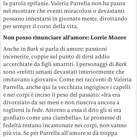
la parola epifanie. Valeria Parrella non ha paura
nel mostrare che eventi miracolosi o devastanti
possano innestarsi in giornate meste, dirottando
per sempre il corso della vita.
Non posso rinunciare all’amore: Lorrie Moore
Anche in
Bark
si parla di amore: passioni
incenerite, coppie sul punto di dirsi addio
accerchiate da figli smarriti. I personaggi di
Bark
sono «relitti umani devastati interiormente che
imitavano i giovani». Come nei racconti di Valeria
Parrella, anche qui la vecchiaia ingrigisce i capelli
e nei corpi è inciso il peso del passato: «Ira era
divorziato da sei mesi e non riusciva ancora a
togliersi la fede. Attorno a essa il dito gli si era
gonfiato come una ciambella». Le promesse di
fedeltà restano incastonate nei corpi, non vanno
più via. Se per Parrella all’amore si dà troppa