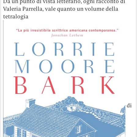
Da un punto di vista letterario, ogni racconto di
Valeria Parrella, vale quanto un volume della
tetralogia
di