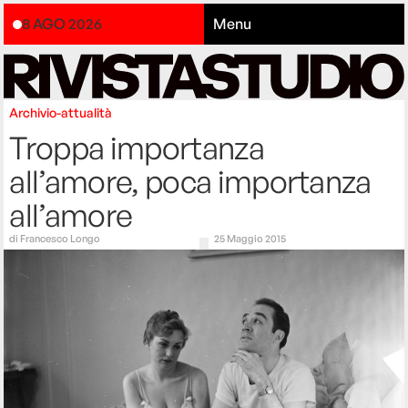
8 AGO 2026
Menu
Archivio-attualità
Troppa importanza
all’amore, poca importanza
all’amore
di
Francesco Longo
25 Maggio 2015