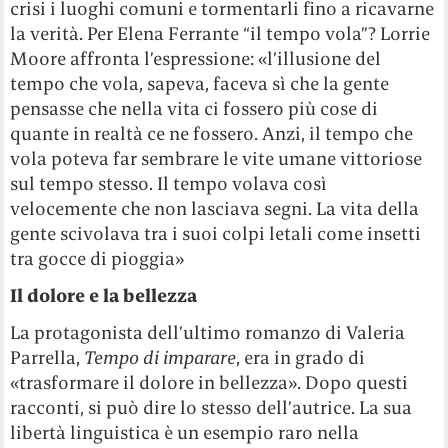
crisi i luoghi comuni e tormentarli fino a ricavarne
la verità. Per Elena Ferrante “il tempo vola”? Lorrie
Moore affronta l’espressione: «l’illusione del
tempo che vola, sapeva, faceva sì che la gente
pensasse che nella vita ci fossero più cose di
quante in realtà ce ne fossero. Anzi, il tempo che
vola poteva far sembrare le vite umane vittoriose
sul tempo stesso. Il tempo volava così
velocemente che non lasciava segni. La vita della
gente scivolava tra i suoi colpi letali come insetti
tra gocce di pioggia»
Il dolore e la bellezza
La protagonista dell’ultimo romanzo di Valeria
Parrella,
Tempo di imparare
,
era in grado di
«trasformare il dolore in bellezza». Dopo questi
racconti, si può dire lo stesso dell’autrice. La sua
libertà linguistica è un esempio raro nella