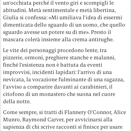
un’occhiata perché il vento giri e scompigli le
abitudini. Metà sentimentale e metà libertina,
Giulia si confessa: «Mi umiliava l’idea di essermi
dimenticata dello sguardo di un uomo, che quello
sguardo avesse un potere su di me». Presto il
mascara colerà insieme alla crema antirughe.
Le vite dei personaggi procedono lente, tra
pizzerie, ormoni, preghiere stanche e malanni,
finché l’esistenza non è battuta da eventi
improvvisi, incidenti lapidari: l’arrivo di una
nevicata, la vocazione fulminante di una ragazza,
l’avviso a comparire davanti ai carabinieri, il
citofono di un monastero che suona nel cuore
della notte.
Come sempre, si tratti di Flannery O’Connor, Alice
Munro, Raymond Carver, per avvicinarsi alla
sapienza di chi scrive racconti si finisce per usare