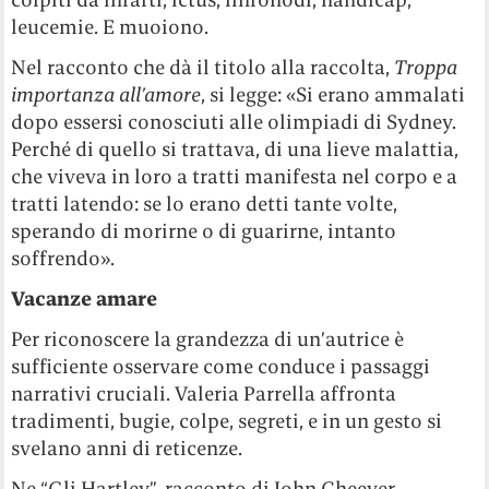
leucemie. E muoiono.
Nel racconto che dà il titolo alla raccolta,
Troppa
importanza all’amore
, si legge: «Si erano ammalati
dopo essersi conosciuti alle olimpiadi di Sydney.
Perché di quello si trattava, di una lieve malattia,
che viveva in loro a tratti manifesta nel corpo e a
tratti latendo: se lo erano detti tante volte,
sperando di morirne o di guarirne, intanto
soffrendo».
Vacanze amare
Per riconoscere la grandezza di un’autrice è
sufficiente osservare come conduce i passaggi
narrativi cruciali. Valeria Parrella affronta
tradimenti, bugie, colpe, segreti, e in un gesto si
svelano anni di reticenze.
Ne “Gli Hartley”, racconto di John Cheever,