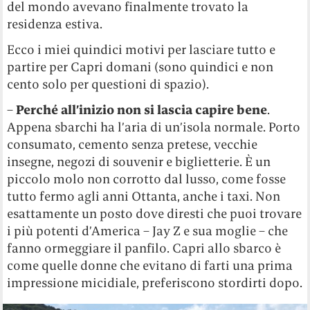
del mondo avevano finalmente trovato la
residenza estiva.
Ecco i miei quindici motivi per lasciare tutto e
partire per Capri domani (sono quindici e non
cento solo per questioni di spazio).
–
Perché all’inizio non si lascia capire bene
.
Appena sbarchi ha l’aria di un’isola normale. Porto
consumato, cemento senza pretese, vecchie
insegne, negozi di souvenir e biglietterie. È un
piccolo molo non corrotto dal lusso, come fosse
tutto fermo agli anni Ottanta, anche i taxi. Non
esattamente un posto dove diresti che puoi trovare
i più potenti d’America – Jay Z e sua moglie – che
fanno ormeggiare il panfilo. Capri allo sbarco è
come quelle donne che evitano di farti una prima
impressione micidiale, preferiscono stordirti dopo.