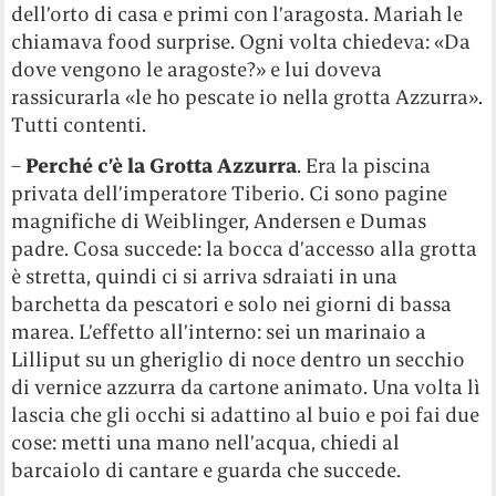
dell’orto di casa e primi con l’aragosta. Mariah le
chiamava food surprise. Ogni volta chiedeva: «Da
dove vengono le aragoste?» e lui doveva
rassicurarla «le ho pescate io nella grotta Azzurra».
Tutti contenti.
–
Perché c’è la Grotta Azzurra
. Era la piscina
privata dell’imperatore Tiberio. Ci sono pagine
magnifiche di Weiblinger, Andersen e Dumas
padre. Cosa succede: la bocca d’accesso alla grotta
è stretta, quindi ci si arriva sdraiati in una
barchetta da pescatori e solo nei giorni di bassa
marea. L’effetto all’interno: sei un marinaio a
Lilliput su un gheriglio di noce dentro un secchio
di vernice azzurra da cartone animato. Una volta lì
lascia che gli occhi si adattino al buio e poi fai due
cose: metti una mano nell’acqua, chiedi al
barcaiolo di cantare e guarda che succede.