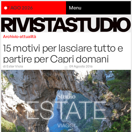
7 AGO 2026
Menu
Archivio-attualità
15 motivi per lasciare tutto e
partire per Capri domani
di
Ester Viola
09 Agosto 2016