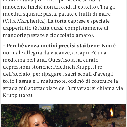
innocente finché non affondi il coltello). Tra gli
indediti squisiti: pasta, patate e frutti di mare
(Villa Margherita). La torta caprese è speciale
dappertutto (è fatta quasi completamente di
mandorle pestate e cioccolato amaro).
–
Perché senza motivi precisi stai bene
. Non è
normale allegria da vacanze, a Capri c’è una
medicina nell’aria. Quest’isola ha curato
depressioni storiche: Friedrich Krupp, il re
dell’acciaio, per ripagare i sacri scogli d’avergli
tolto l’asma e il malumore, ordinò di costruire la
strada più spettacolare dell’universo: si chiama via
Krupp (1902).