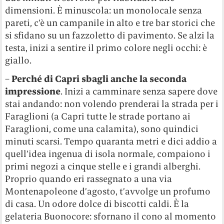
dimensioni. È minuscola: un monolocale senza
pareti, c’è un campanile in alto e tre bar storici che
si sfidano su un fazzoletto di pavimento. Se alzi la
testa, inizi a sentire il primo colore negli occhi: è
giallo.
–
Perché di Capri sbagli anche la seconda
impressione
. Inizi a camminare senza sapere dove
stai andando: non volendo prenderai la strada per i
Faraglioni (a Capri tutte le strade portano ai
Faraglioni, come una calamita), sono quindici
minuti scarsi. Tempo quaranta metri e dici addio a
quell’idea ingenua di isola normale, compaiono i
primi negozi a cinque stelle e i grandi alberghi.
Proprio quando eri rassegnato a una via
Montenapoleone d’agosto, t’avvolge un profumo
di casa. Un odore dolce di biscotti caldi. È la
gelateria Buonocore: sfornano il cono al momento