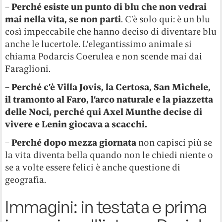
–
Perché esiste un punto di blu che non vedrai
mai nella vita, se non parti
. C’è solo qui: è un blu
così impeccabile che hanno deciso di diventare blu
anche le lucertole. L’elegantissimo animale si
chiama Podarcis Coerulea e non scende mai dai
Faraglioni.
–
Perché c’è Villa Jovis, la Certosa, San Michele,
il tramonto al Faro, l’arco naturale e la piazzetta
delle Noci, perché qui Axel Munthe decise di
vivere e Lenin giocava a scacchi.
–
Perché dopo mezza giornata
non capisci più se
la vita diventa bella quando non le chiedi niente o
se a volte essere felici è anche questione di
geografia.
Immagini: in testata e prima