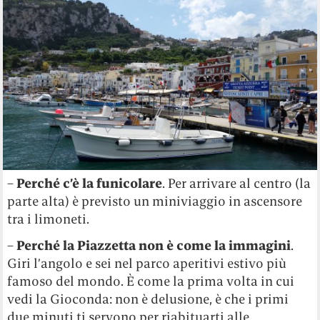
–
Perché c’è la funicolare
. Per arrivare al centro (la
parte alta) è previsto un miniviaggio in ascensore
tra i limoneti.
–
Perché la Piazzetta non è come la immagini
.
Giri l’angolo e sei nel parco aperitivi estivo più
famoso del mondo. È come la prima volta in cui
vedi la Gioconda: non è delusione, è che i primi
due minuti ti servono per riabituarti alle