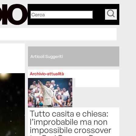
_
Articoli Suggeriti
Archivio-attualità
Tutto casita e chiesa:
l’improbabile ma non
impossibile crossover