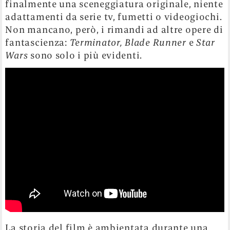
finalmente una sceneggiatura originale, niente
adattamenti da serie tv, fumetti o videogiochi.
Non mancano, però, i rimandi ad altre opere di
fantascienza:
Terminator, Blade Runner
e
Star
Wars
sono solo i più evidenti.
La storia del film è ambientata durante una