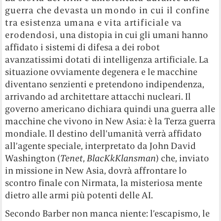
guerra che devasta un mondo in cui il confine
tra esistenza umana e vita artificiale va
erodendosi, u
na distopia in cui gli umani hanno
affidato i sistemi di difesa a dei robot
avanzatissimi dotati di intelligenza artificiale. La
situazione ovviamente degenera e le macchine
diventano senzienti e pretendono indipendenza,
arrivando ad architettare attacchi nucleari. Il
governo americano dichiara quindi una guerra alle
macchine che vivono in New Asia: è la Terza guerra
mondiale. Il destino dell’umanità verrà affidato
all’agente speciale, interpretato da John David
Washington (
Tenet
,
BlacKkKlansman
) che, inviato
in missione in New Asia, dovrà affrontare lo
scontro finale con Nirmata, la misteriosa mente
dietro alle armi più potenti delle AI.
Secondo Barber non manca niente: l’escapismo, le