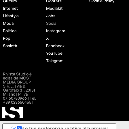
Cultura
Contatti
Cookie Policy
Internet
Mediakit
Lifestyle
Jobs
Moda
Social
Politica
Instagram
Pop
X
Società
Facebook
YouTube
Telegram
Rivista Studio è
edita da MOST
MEDIA GROUP
S.R.L. | via B.
Garofalo 31, 20131
Milano | P. Iva
07160780966 | Tel.
+39 0236504651
Le tue preferenze relative alla privacy