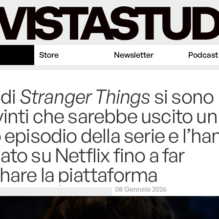
Store
Newsletter
Podcast
 di
Stranger Things
si sono
inti che sarebbe uscito un
o episodio della serie e l’h
ato su Netflix fino a far
hare la piattaforma
08 Gennaio 2026