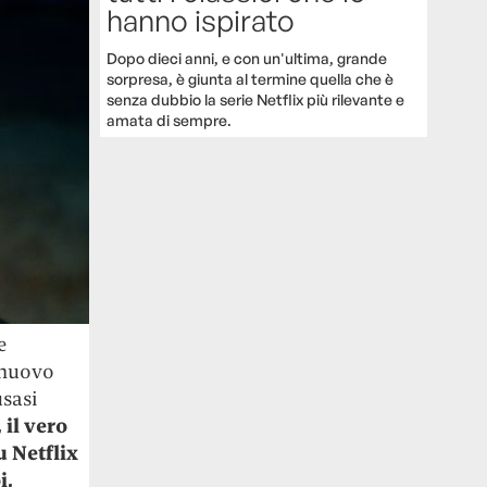
hanno ispirato
Dopo dieci anni, e con un'ultima, grande
sorpresa, è giunta al termine quella che è
senza dubbio la serie Netflix più rilevante e
amata di sempre.
e
 nuovo
usasi
, il vero
u Netflix
i,