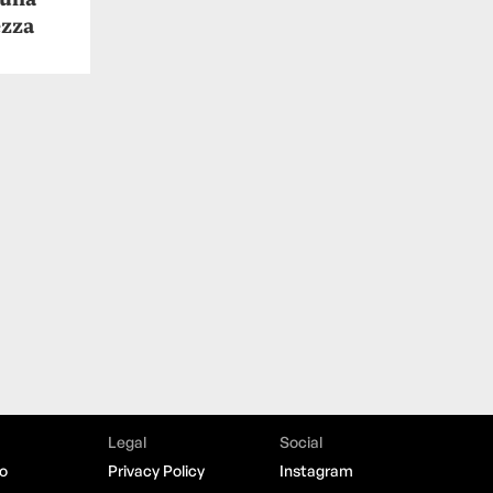
ezza
Legal
Social
o
Privacy Policy
Instagram