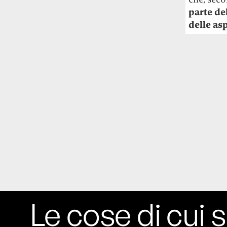
parte de
delle asp
Le cose di cui s