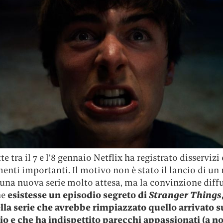
te tra il 7 e l’8 gennaio Netflix ha registrato disservizi 
enti importanti. Il motivo non è stato il lancio di un
 una nuova serie molto attesa, ma la convinzione diff
he
esistesse un episodio segreto di
Stranger Things
ella serie che avrebbe rimpiazzato quello arrivato s
aio e che ha indispettito parecchi appassionati (a no