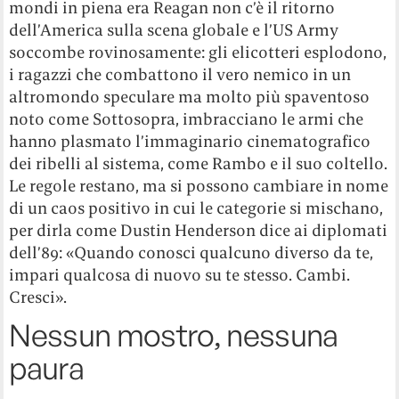
mondi in piena era Reagan non c’è il ritorno
dell’America sulla scena globale e l’US Army
soccombe rovinosamente: gli elicotteri esplodono,
i ragazzi che combattono il vero nemico in un
altromondo speculare ma molto più spaventoso
noto come Sottosopra, imbracciano le armi che
hanno plasmato l’immaginario cinematografico
dei ribelli al sistema, come Rambo e il suo coltello.
Le regole restano, ma si possono cambiare in nome
di un caos positivo in cui le categorie si mischano,
per dirla come Dustin Henderson dice ai diplomati
dell’89: «Quando conosci qualcuno diverso da te,
impari qualcosa di nuovo su te stesso. Cambi.
Cresci».
Nessun mostro, nessuna
paura