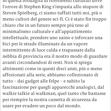
In questa brodaglia di riferimenti culturali dove
l’orrore di Stephen King s’impasta allo stupore di
Steven Spielberg, ci siamo tuffati tutti noi, più o
meno cultori del genere sci-fi. Ci è stato fin troppo
chiaro che in un futuro sempre più teso al
minimalismo culturale e all’appiattimento
intellettuale, prendere uno zaino e inforcare una
bici per le strade illuminate da un vapore
intermittente di luce calda e trapassate dalla
nebbia di provincia era il nostro modo di guardare
avanti circondandosi di resti. Non si spiega
altrimenti come in questi dieci anni, più o meno
affezionati alla serie, abbiamo collezionato di
tutto – dai gadget alle felpe – e subito la
fascinazione per quegli apparecchi analogici, dal
walkie talkie al walkman, quel tanto che bastasse
per riempire la nostra cassetta di sicurezza da
usare per evadere un poco dal mondo.