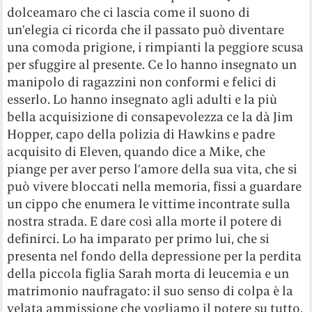
dolceamaro che ci lascia come il suono di
un’elegia ci ricorda che il passato può diventare
una comoda prigione, i rimpianti la peggiore scusa
per sfuggire al presente. Ce lo hanno insegnato un
manipolo di ragazzini non conformi e felici di
esserlo. Lo hanno insegnato agli adulti e la più
bella acquisizione di consapevolezza ce la dà Jim
Hopper, capo della polizia di Hawkins e padre
acquisito di Eleven, quando dice a Mike, che
piange per aver perso l’amore della sua vita, che si
può vivere bloccati nella memoria, fissi a guardare
un cippo che enumera le vittime incontrate sulla
nostra strada. E dare così alla morte il potere di
definirci. Lo ha imparato per primo lui, che si
presenta nel fondo della depressione per la perdita
della piccola figlia Sarah morta di leucemia e un
matrimonio naufragato: il suo senso di colpa è la
velata ammissione che vogliamo il potere su tutto,