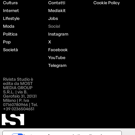
Cultura
Contatti
Cookie Policy
Internet
Mediakit
Lifestyle
Jobs
Moda
Social
Politica
Instagram
Pop
X
Società
Facebook
YouTube
Telegram
Rivista Studio è
edita da MOST
MEDIA GROUP
S.R.L. | via B.
Garofalo 31, 20131
Milano | P. Iva
07160780966 | Tel.
+39 0236504651