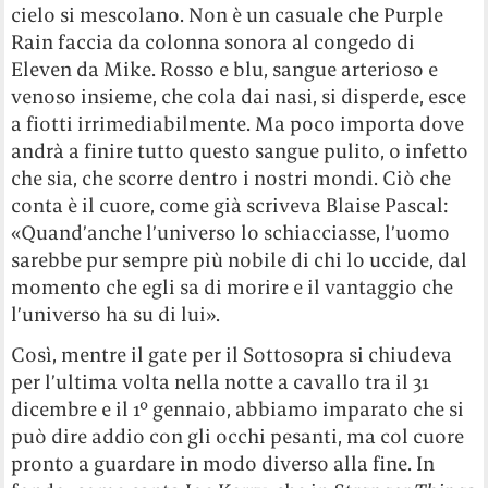
cielo si mescolano. Non è un casuale che Purple
Rain faccia da colonna sonora al congedo di
Eleven da Mike. Rosso e blu, sangue arterioso e
venoso insieme, che cola dai nasi, si disperde, esce
a fiotti irrimediabilmente. Ma poco importa dove
andrà a finire tutto questo sangue pulito, o infetto
che sia, che scorre dentro i nostri mondi. Ciò che
conta è il cuore, come già scriveva Blaise Pascal:
«Quand’anche l’universo lo schiacciasse, l’uomo
sarebbe pur sempre più nobile di chi lo uccide, dal
momento che egli sa di morire e il vantaggio che
l’universo ha su di lui».
Così, mentre il gate per il Sottosopra si chiudeva
per l’ultima volta nella notte a cavallo tra il 31
dicembre e il 1° gennaio, abbiamo imparato che si
può dire addio con gli occhi pesanti, ma col cuore
pronto a guardare in modo diverso alla fine. In