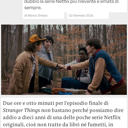
dubbio la serie Netflix più rilevante e amata di
sempre.
di
Marco Grieco
02 Gennaio 2026
Due ore e otto minuti per l’episodio finale di
Stranger Things
non bastano perché possiamo dire
addio a dieci anni di una delle poche serie Netflix
originali, cioè non tratte da libri né fumetti, in