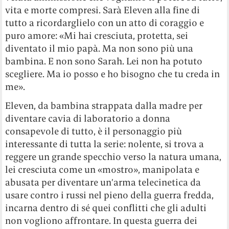
vita e morte compresi. Sarà Eleven alla fine di
tutto a ricordarglielo con un atto di coraggio e
puro amore: «Mi hai cresciuta, protetta, sei
diventato il mio papà. Ma non sono più una
bambina. E non sono Sarah. Lei non ha potuto
scegliere. Ma io posso e ho bisogno che tu creda in
me».
Eleven, da bambina strappata dalla madre per
diventare cavia di laboratorio a donna
consapevole di tutto, è il personaggio più
interessante di tutta la serie: nolente, si trova a
reggere un grande specchio verso la natura umana,
lei cresciuta come un «mostro», manipolata e
abusata per diventare un’arma telecinetica da
usare contro i russi nel pieno della guerra fredda,
incarna dentro di sé quei conflitti che gli adulti
non vogliono affrontare. In questa guerra dei