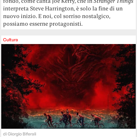
fondo, come canta Joe Kerry, che in
Stranger Things
interpreta Steve Harrington, è solo la fine di un
nuovo inizio. E noi, col sorriso nostalgico,
possiamo esserne protagonisti.
Cultura
di
Giorgio Biferali