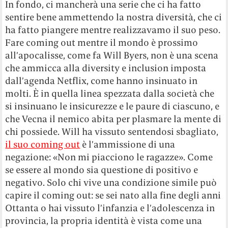
In fondo, ci mancherà una serie che ci ha fatto
sentire bene ammettendo la nostra diversità, che ci
ha fatto piangere mentre realizzavamo il suo peso.
Fare coming out mentre il mondo è prossimo
all’apocalisse, come fa Will Byers, non è una scena
che ammicca alla diversity e inclusion imposta
dall’agenda Netflix, come hanno insinuato in
molti. È in quella linea spezzata dalla società che
si insinuano le insicurezze e le paure di ciascuno, e
che Vecna il nemico abita per plasmare la mente di
chi possiede. Will ha vissuto sentendosi sbagliato,
il suo coming out
è l’ammissione di una
negazione: «Non mi piacciono le ragazze». Come
se essere al mondo sia questione di positivo e
negativo. Solo chi vive una condizione simile può
capire il coming out: se sei nato alla fine degli anni
Ottanta o hai vissuto l’infanzia e l’adolescenza in
provincia, la propria identità è vista come una