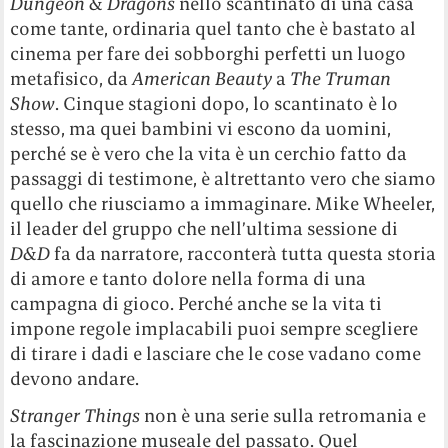
Dungeon & Dragons
nello scantinato di una casa
come tante, ordinaria quel tanto che è bastato al
cinema per fare dei sobborghi perfetti un luogo
metafisico, da
American Beauty
a
The Truman
Show
. Cinque stagioni dopo, lo scantinato è lo
stesso, ma quei bambini vi escono da uomini,
perché se è vero che la vita è un cerchio fatto da
passaggi di testimone, è altrettanto vero che siamo
quello che riusciamo a immaginare. Mike Wheeler,
il leader del gruppo che nell’ultima sessione di
D&D
fa da narratore, racconterà tutta questa storia
di amore e tanto dolore nella forma di una
campagna di gioco. Perché anche se la vita ti
impone regole implacabili puoi sempre scegliere
di tirare i dadi e lasciare che le cose vadano come
devono andare.
Stranger Things
non è una serie sulla retromania e
la fascinazione museale del passato. Quel