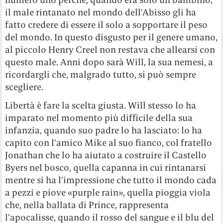
il male rintanato nel mondo dell’Abisso gli ha
fatto credere di essere il solo a sopportare il peso
del mondo. In questo disgusto per il genere umano,
al piccolo Henry Creel non restava che allearsi con
questo male. Anni dopo sarà Will, la sua nemesi, a
ricordargli che, malgrado tutto, si può sempre
scegliere.
Libertà è fare la scelta giusta. Will stesso lo ha
imparato nel momento più difficile della sua
infanzia, quando suo padre lo ha lasciato: lo ha
capito con l’amico Mike al suo fianco, col fratello
Jonathan che lo ha aiutato a costruire il Castello
Byers nel bosco, quella capanna in cui rintanarsi
mentre si ha l’impressione che tutto il mondo cada
a pezzi e piove «purple rain», quella pioggia viola
che, nella ballata di Prince, rappresenta
l’apocalisse, quando il rosso del sangue e il blu del