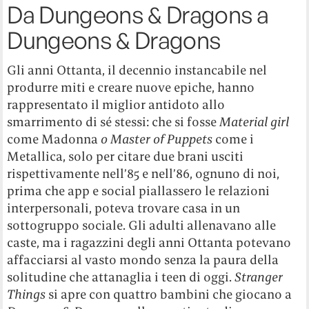
Da Dungeons & Dragons a
Dungeons & Dragons
Gli anni Ottanta, il decennio instancabile nel
produrre miti e creare nuove epiche, hanno
rappresentato il miglior antidoto allo
smarrimento di sé stessi: che si fosse
Material girl
come Madonna
o Master of Puppets
come i
Metallica, solo per citare due brani usciti
rispettivamente nell’85 e nell’86, ognuno di noi,
prima che app e social piallassero le relazioni
interpersonali, poteva trovare casa in un
sottogruppo sociale. Gli adulti allenavano alle
caste, ma i ragazzini degli anni Ottanta potevano
affacciarsi al vasto mondo senza la paura della
solitudine che attanaglia i teen di oggi.
Stranger
Things
si apre con quattro bambini che giocano a