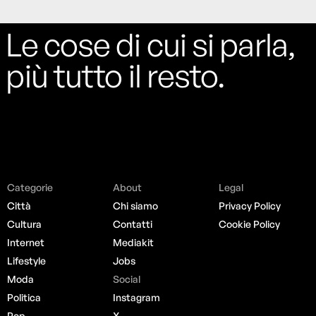
Le cose di cui si parla,
più tutto il resto.
Categorie
About
Legal
Città
Chi siamo
Privacy Policy
Cultura
Contatti
Cookie Policy
Internet
Mediakit
Lifestyle
Jobs
Moda
Social
Politica
Instagram
Pop
X