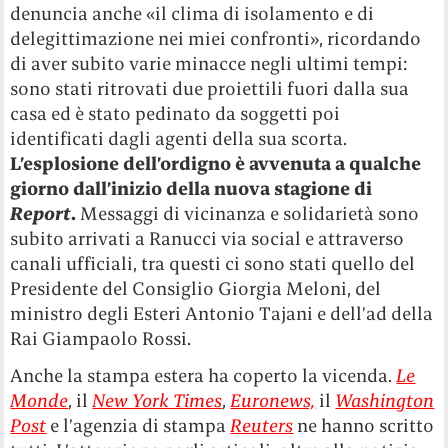
denuncia anche «il clima di isolamento e di
delegittimazione nei miei confronti», ricordando
di aver subito varie minacce negli ultimi tempi:
sono stati ritrovati due proiettili fuori dalla sua
casa ed è stato pedinato da soggetti poi
identificati dagli agenti della sua scorta.
L’esplosione dell’ordigno è avvenuta a qualche
giorno dall’inizio della nuova stagione di
Report
.
Messaggi di vicinanza e solidarietà sono
subito arrivati a Ranucci via social e attraverso
canali ufficiali, tra questi ci sono stati quello del
Presidente del Consiglio Giorgia Meloni, del
ministro degli Esteri Antonio Tajani e dell’ad della
Rai Giampaolo Rossi.
Anche la stampa estera ha coperto la vicenda.
Le
Monde
, il
New York Times
,
Euronews,
il
Washington
Post
e l’agenzia di stampa
Reuters
ne hanno scritto