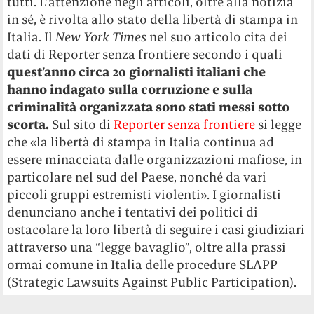
tutti. L’attenzione negli articoli, oltre alla notizia
in sé, è rivolta allo stato della libertà di stampa in
Italia. Il
New York
Times
nel suo articolo cita dei
dati di Reporter senza frontiere secondo i quali
quest’anno circa 20 giornalisti italiani che
hanno indagato sulla corruzione e sulla
criminalità organizzata sono stati messi sotto
scorta.
Sul sito di
Reporter senza frontiere
si legge
che «la libertà di stampa in Italia continua ad
essere minacciata dalle organizzazioni mafiose, in
particolare nel sud del Paese, nonché da vari
piccoli gruppi estremisti violenti». I giornalisti
denunciano anche i tentativi dei politici di
ostacolare la loro libertà di seguire i casi giudiziari
attraverso una “legge bavaglio”, oltre alla prassi
ormai comune in Italia delle procedure SLAPP
(Strategic Lawsuits Against Public Participation).