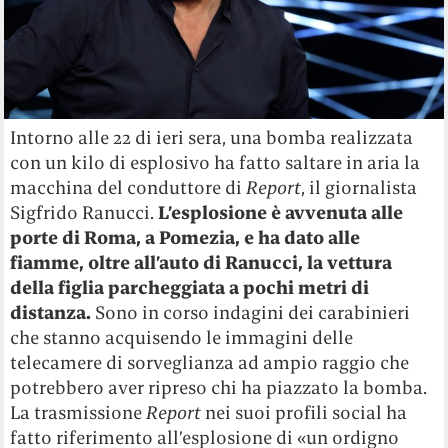
Intorno alle 22 di ieri sera, una bomba realizzata
con un kilo di esplosivo ha fatto saltare in aria la
macchina del conduttore di
Report
, il giornalista
Sigfrido Ranucci.
L’esplosione è avvenuta alle
porte di Roma, a Pomezia, e ha dato alle
fiamme, oltre all’auto di Ranucci, la vettura
della figlia parcheggiata a pochi metri di
distanza.
Sono in corso indagini dei carabinieri
che stanno acquisendo le immagini delle
telecamere di sorveglianza ad ampio raggio che
potrebbero aver ripreso chi ha piazzato la bomba.
La trasmissione
Report
nei suoi profili social ha
fatto riferimento all’esplosione di «un ordigno