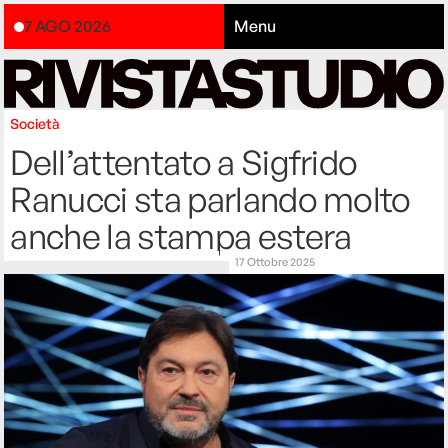
7 AGO 2026
Menu
Società
Dell’attentato a Sigfrido
Ranucci sta parlando molto
anche la stampa estera
17 Ottobre 2025