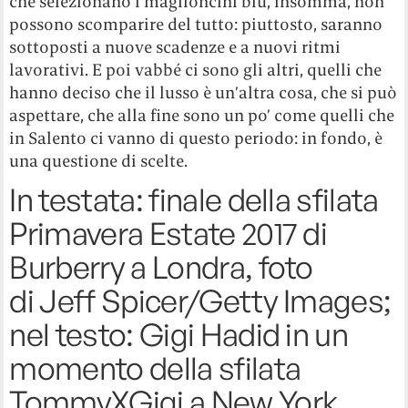
che selezionano i maglioncini blu, insomma, non
possono scomparire del tutto: piuttosto, saranno
sottoposti a nuove scadenze e a nuovi ritmi
lavorativi. E poi vabbé ci sono gli altri, quelli che
hanno deciso che il lusso è un’altra cosa, che si può
aspettare, che alla fine sono un po’ come quelli che
in Salento ci vanno di questo periodo: in fondo, è
una questione di scelte.
In testata: finale della sfilata
Primavera Estate 2017 di
Burberry a Londra, foto
di Jeff Spicer/Getty Images;
nel testo: Gigi Hadid in un
momento della sfilata
TommyXGigi a New York,