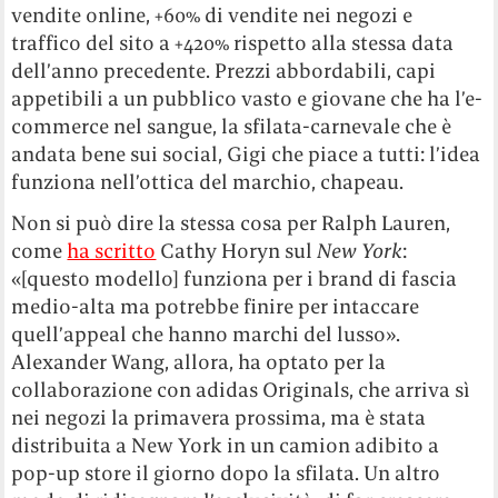
vendite online, +60% di vendite nei negozi e
traffico del sito a +420% rispetto alla stessa data
dell’anno precedente. Prezzi abbordabili, capi
appetibili a un pubblico vasto e giovane che ha l’e-
commerce nel sangue, la sfilata-carnevale che è
andata bene sui social, Gigi che piace a tutti: l’idea
funziona nell’ottica del marchio, chapeau.
Non si può dire la stessa cosa per Ralph Lauren,
come
ha scritto
Cathy Horyn sul
New York
:
«[questo modello] funziona per i brand di fascia
medio-alta ma potrebbe finire per intaccare
quell’appeal che hanno marchi del lusso».
Alexander Wang, allora, ha optato per la
collaborazione con adidas Originals, che arriva sì
nei negozi la primavera prossima, ma è stata
distribuita a New York in un camion adibito a
pop-up store il giorno dopo la sfilata. Un altro