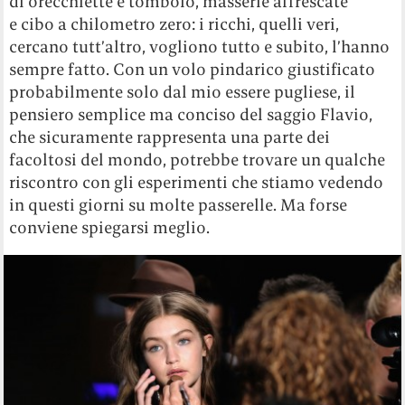
di orecchiette e tombolo, masserie affrescate
e cibo a chilometro zero: i ricchi, quelli veri,
cercano tutt’altro, vogliono tutto e subito, l’hanno
sempre fatto. Con un volo pindarico giustificato
probabilmente solo dal mio essere pugliese, il
pensiero semplice ma conciso del saggio Flavio,
che sicuramente rappresenta una parte dei
facoltosi del mondo, potrebbe trovare un qualche
riscontro con gli esperimenti che stiamo vedendo
in questi giorni su molte passerelle. Ma forse
conviene spiegarsi meglio.