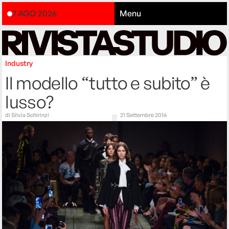
7 AGO 2026
Menu
Industry
Il modello “tutto e subito” è
lusso?
di
Silvia Schirinzi
21 Settembre 2016