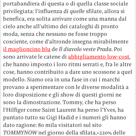
portabandiera di questa o di quella classe sociale
privilegiata: l’influenza di
quelle
sfilate, allora sì
benefica, era solita arrivare come una manna dal
cielo anche all’ultimo dei cataloghi di pronto
moda, senza che nessuno ne fosse troppo
cosciente, come d’altronde insegna mirabilmente
il maglioncino blu
de
Il diavolo veste Prada
. Poi
sono arrivate le catene di
abbigliamento low-cost
,
che hanno imposto i loro ritmi serrati e, fra le altre
cose, hanno contribuito a dare uno scossone a quel
modello. Siamo ora in una fase in cui i marchi
provano a sperimentare con le diverse modalità a
loro disposizione e gli show di questi giorni ne
sono la dimostrazione. Tommy, che ha perso
l’Hilfiger come Saint Laurent ha perso l’Yves, ha
puntato tutto su Gigi Hadid e i numeri gli hanno
dato ragione: 80 mila visitatori sul sito
TOMMYNOW
nel giorno della sfilata,+220% delle