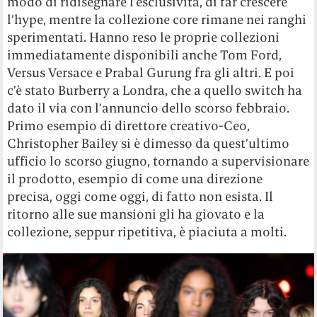
modo di ridisegnare l’esclusività, di far crescere
l’hype, mentre la collezione core rimane nei ranghi
sperimentati. Hanno reso le proprie collezioni
immediatamente disponibili anche Tom Ford,
Versus Versace e Prabal Gurung fra gli altri. E poi
c’è stato Burberry a Londra, che a quello switch ha
dato il via con l’annuncio dello scorso febbraio.
Primo esempio di direttore creativo-Ceo,
Christopher Bailey si è dimesso da quest’ultimo
ufficio lo scorso giugno, tornando a supervisionare
il prodotto, esempio di come una direzione
precisa, oggi come oggi, di fatto non esista. Il
ritorno alle sue mansioni gli ha giovato e la
collezione, seppur ripetitiva, è piaciuta a molti.