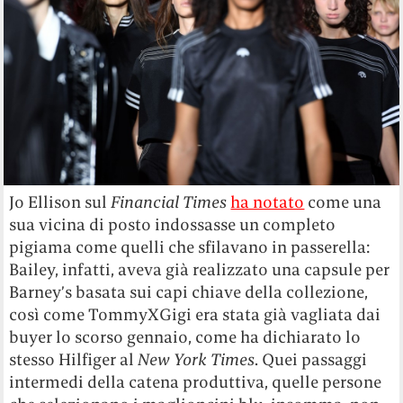
Jo Ellison sul
Financial Times
ha notato
come una
sua vicina di posto indossasse un completo
pigiama come quelli che sfilavano in passerella:
Bailey, infatti, aveva già realizzato una capsule per
Barney’s basata sui capi chiave della collezione,
così come TommyXGigi era stata già vagliata dai
buyer lo scorso gennaio, come ha dichiarato lo
stesso Hilfiger al
New York Times
. Quei passaggi
intermedi della catena produttiva, quelle persone