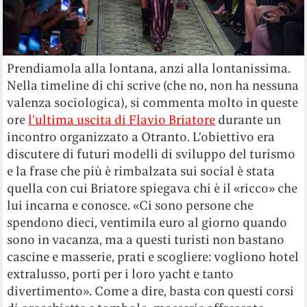
Prendiamola alla lontana, anzi alla lontanissima.
Nella timeline di chi scrive (che no, non ha nessuna
valenza sociologica), si commenta molto in queste
ore
l’ultima uscita di Flavio Briatore
durante un
incontro organizzato a Otranto. L’obiettivo era
discutere di futuri modelli di sviluppo del turismo
e la frase che più è rimbalzata sui social è stata
quella con cui Briatore spiegava chi è il «ricco» che
lui incarna e conosce. «Ci sono persone che
spendono dieci, ventimila euro al giorno quando
sono in vacanza, ma a questi turisti non bastano
cascine e masserie, prati e scogliere: vogliono hotel
extralusso, porti per i loro yacht e tanto
divertimento». Come a dire, basta con questi corsi