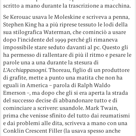
scritto a mano durante la trascrizione a macchina.
Se Kerouac usava le Moleskine e scriveva a penna,
Stephen King ha a più riprese tessuto le lodi della
sua stilografica Waterman, che cominciò a usare
dopo l’incidente del 1999 perché gli rimaneva
impossibile stare seduto davanti al pc. Questo gli
ha permesso di rallentare di più il ritmo e pesare le
parole una a una durante la stesura di
L’Acchiappasogni
. Thoreau, figlio di un produttore
di grafite, mette a punto una matita che non ha
eguali in America – parola di Ralph Waldo
Emerson –, ma dopo che gli si era aperta la strada
del successo decise di abbandonare tutto e di
cominciare a scrivere: usandole. Mark Twain,
prima che venisse sfinito del tutto dai reumatismi
e dai problemi alle dita, scriveva a mano con una
Conklin Crescent Filler (la usava spesso anche