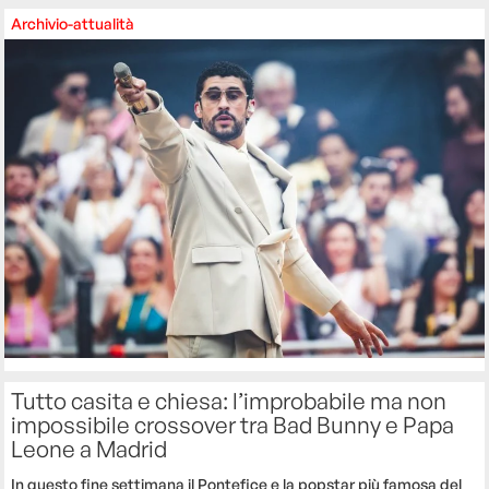
Archivio-attualità
Tutto casita e chiesa: l’improbabile ma non
impossibile crossover tra Bad Bunny e Papa
Leone a Madrid
In questo fine settimana il Pontefice e la popstar più famosa del