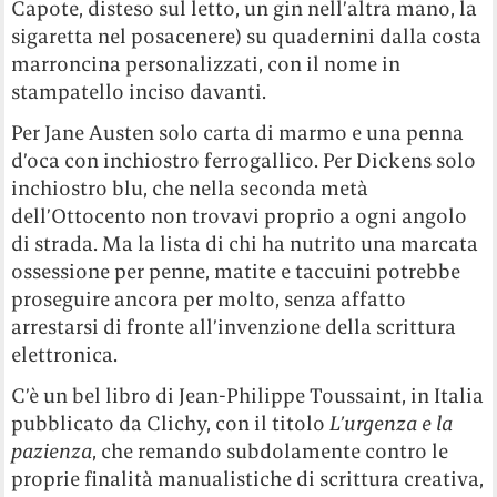
Capote, disteso sul letto, un gin nell’altra mano, la
sigaretta nel posacenere) su quadernini dalla costa
marroncina personalizzati, con il nome in
stampatello inciso davanti.
Per Jane Austen solo carta di marmo e una penna
d’oca con inchiostro ferrogallico. Per Dickens solo
inchiostro blu, che nella seconda metà
dell’Ottocento non trovavi proprio a ogni angolo
di strada. Ma la lista di chi ha nutrito una marcata
ossessione per penne, matite e taccuini potrebbe
proseguire ancora per molto, senza affatto
arrestarsi di fronte all’invenzione della scrittura
elettronica.
C’è un bel libro di Jean-Philippe Toussaint, in Italia
pubblicato da Clichy, con il titolo
L’urgenza e la
pazienza
, che remando subdolamente contro le
proprie finalità manualistiche di scrittura creativa,