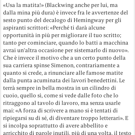
«Usa la matita!» (Blackwing anche per lui, ma
dalla mina più dura) è invece fra le avvertenze del
sesto punto del decalogo di Hemingway per gli
aspiranti scrittori: «Perché ti darà alcune
opportunità in più per migliorare il tuo scritto;
tanto per cominciare, quando lo batti a macchina
avrai un’altra occasione per sistemarlo di nuovo».
Che è invece il motivo che a un certo punto della
sua carriera spinse Simenon, contrariamente a
quanto si crede, a rinunciare alle famose matite
dalla punta acuminata dei lavori benedettini. Le
terrà sempre in bella mostra in un cilindro di
cuoio, quello sì, come si vede dalle foto che lo
ritraggono al tavolo di lavoro, ma senza usarle
mai: «A forza di scrivere a mano si è tentati di
ripiegarsi su di sé, di diventare troppo letterari». E
si incolpa soprattutto di avere abbellito e
arricchito di parole inutili, più di una volta, il testo