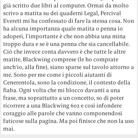
già scritto due libri al computer. Ormai da molto
scrivo a matita su dei quaderni Legal, Percival
Everett mi ha confessato di fare la stessa cosa. Non
ha alcuna importanza quale matita o penna io
adoperi, l’importante è che non abbia una mina
troppo dura e se è una penna che sia cancellabile.
Ciò che invece conta davvero è che tutte le altre
matite, Blackwing comprese (le ho comprate
anch’io, alla fine), siano sparse sul tavolo attorno a
me. Sono per me come i piccoli aiutanti di
Cenerentola, sono la condizione, il contesto della
fiaba. Ogni volta che mi blocco davanti a una
frase, ma soprattutto a un concetto, so di poter
ricorrere a una Blackwing 602 e così infondere
coraggio alle parole che vanno componendosi
faticose sulla pagina. Ma poi finisce che non la uso
mai.