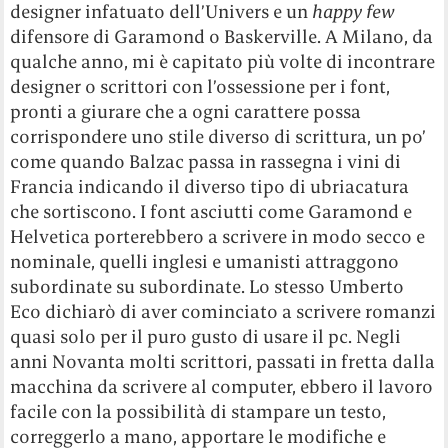
designer infatuato dell’Univers e un
happy few
difensore di Garamond o Baskerville. A Milano, da
qualche anno, mi è capitato più volte di incontrare
designer o scrittori con l’ossessione per i font,
pronti a giurare che a ogni carattere possa
corrispondere uno stile diverso di scrittura, un po’
come quando Balzac passa in rassegna i vini di
Francia indicando il diverso tipo di ubriacatura
che sortiscono. I font asciutti come Garamond e
Helvetica porterebbero a scrivere in modo secco e
nominale, quelli inglesi e umanisti attraggono
subordinate su subordinate. Lo stesso Umberto
Eco dichiarò di aver cominciato a scrivere romanzi
quasi solo per il puro gusto di usare il pc. Negli
anni Novanta molti scrittori, passati in fretta dalla
macchina da scrivere al computer, ebbero il lavoro
facile con la possibilità di stampare un testo,
correggerlo a mano, apportare le modifiche e