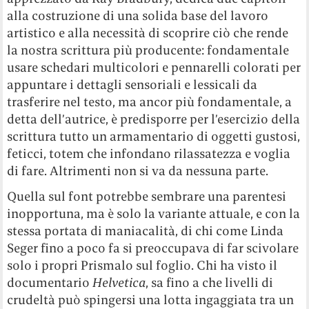
alla costruzione di una solida base del lavoro
artistico e alla necessità di scoprire ciò che rende
la nostra scrittura più producente: fondamentale
usare schedari multicolori e pennarelli colorati per
appuntare i dettagli sensoriali e lessicali da
trasferire nel testo, ma ancor più fondamentale, a
detta dell’autrice, è predisporre per l’esercizio della
scrittura tutto un armamentario di oggetti gustosi,
feticci, totem che infondano rilassatezza e voglia
di fare. Altrimenti non si va da nessuna parte.
Quella sul font potrebbe sembrare una parentesi
inopportuna, ma è solo la variante attuale, e con la
stessa portata di maniacalità, di chi come Linda
Seger fino a poco fa si preoccupava di far scivolare
solo i propri Prismalo sul foglio. Chi ha visto il
documentario
Helvetica
, sa fino a che livelli di
crudeltà può spingersi una lotta ingaggiata tra un