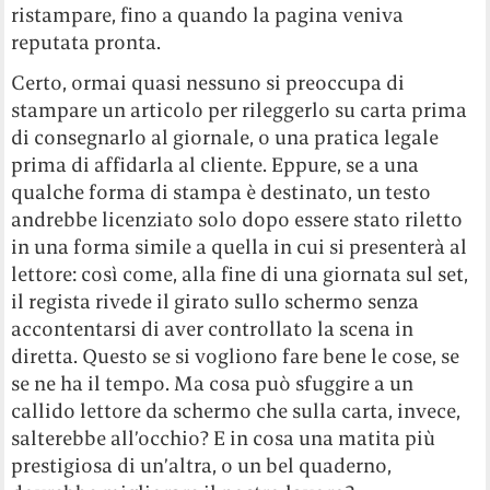
ristampare, fino a quando la pagina veniva
reputata pronta.
Certo, ormai quasi nessuno si preoccupa di
stampare un articolo per rileggerlo su carta prima
di consegnarlo al giornale, o una pratica legale
prima di affidarla al cliente. Eppure, se a una
qualche forma di stampa è destinato, un testo
andrebbe licenziato solo dopo essere stato riletto
in una forma simile a quella in cui si presenterà al
lettore: così come, alla fine di una giornata sul set,
il regista rivede il girato sullo schermo senza
accontentarsi di aver controllato la scena in
diretta. Questo se si vogliono fare bene le cose, se
se ne ha il tempo. Ma cosa può sfuggire a un
callido lettore da schermo che sulla carta, invece,
salterebbe all’occhio? E in cosa una matita più
prestigiosa di un’altra, o un bel quaderno,