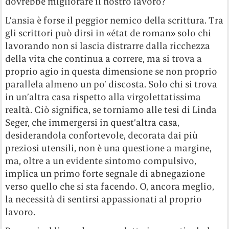
dovrebbe migliorare il nostro lavoro?
L’ansia è forse il peggior nemico della scrittura. Tra
gli scrittori può dirsi in «état de roman» solo chi
lavorando non si lascia distrarre dalla ricchezza
della vita che continua a correre, ma si trova a
proprio agio in questa dimensione se non proprio
parallela almeno un po’ discosta. Solo chi si trova
in un’altra casa rispetto alla virgolettatissima
realtà. Ciò significa, se torniamo alle tesi di Linda
Seger, che immergersi in quest’altra casa,
desiderandola confortevole, decorata dai più
preziosi utensili, non è una questione a margine,
ma, oltre a un evidente sintomo compulsivo,
implica un primo forte segnale di abnegazione
verso quello che si sta facendo. O, ancora meglio,
la necessità di sentirsi appassionati al proprio
lavoro.