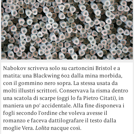
Nabokov scriveva solo su cartoncini Bristol e a
matita: una Blackwing 602 dalla mina morbida,
con il gommino nero sopra. La stessa usata da
molti illustri scrittori. Conservava la risma dentro
una scatola di scarpe (oggi lo fa Pietro Citati), in
maniera un po’ accidentale. Alla fine disponeva i
fogli secondo l’ordine che voleva avesse il
romanzo e faceva dattilografare il testo dalla
moglie Vera.
Lolita
nacque così.