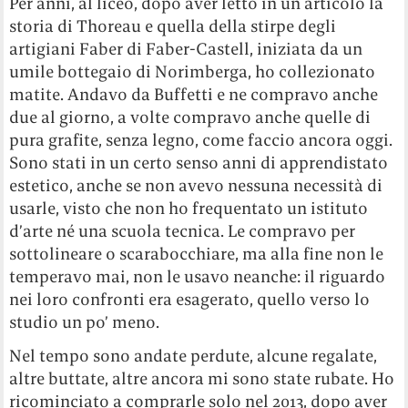
Per anni, al liceo, dopo aver letto in un articolo la
storia di Thoreau e quella della stirpe degli
artigiani Faber di Faber-Castell, iniziata da un
umile bottegaio di Norimberga, ho collezionato
matite. Andavo da Buffetti e ne compravo anche
due al giorno, a volte compravo anche quelle di
pura grafite, senza legno, come faccio ancora oggi.
Sono stati in un certo senso anni di apprendistato
estetico, anche se non avevo nessuna necessità di
usarle, visto che non ho frequentato un istituto
d’arte né una scuola tecnica. Le compravo per
sottolineare o scarabocchiare, ma alla fine non le
temperavo mai, non le usavo neanche: il riguardo
nei loro confronti era esagerato, quello verso lo
studio un po’ meno.
Nel tempo sono andate perdute, alcune regalate,
altre buttate, altre ancora mi sono state rubate. Ho
ricominciato a comprarle solo nel 2013, dopo aver