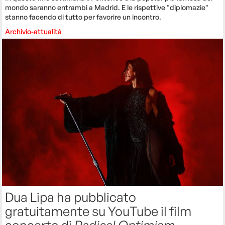
mondo saranno entrambi a Madrid. E le rispettive "diplomazie"
stanno facendo di tutto per favorire un incontro.
Archivio-attualità
Dua Lipa ha pubblicato
gratuitamente su YouTube il film
concerto di
Radical Optimism