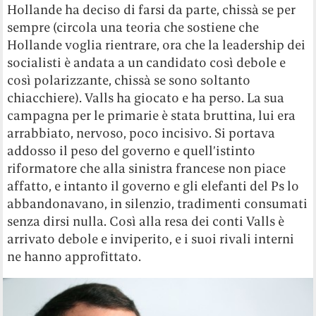
Hollande ha deciso di farsi da parte, chissà se per
sempre (circola una teoria che sostiene che
Hollande voglia rientrare, ora che la leadership dei
socialisti è andata a un candidato così debole e
così polarizzante, chissà se sono soltanto
chiacchiere). Valls ha giocato e ha perso. La sua
campagna per le primarie è stata bruttina, lui era
arrabbiato, nervoso, poco incisivo. Si portava
addosso il peso del governo e quell’istinto
riformatore che alla sinistra francese non piace
affatto, e intanto il governo e gli elefanti del Ps lo
abbandonavano, in silenzio, tradimenti consumati
senza dirsi nulla. Così alla resa dei conti Valls è
arrivato debole e inviperito, e i suoi rivali interni
ne hanno approfittato.