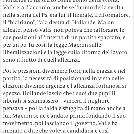
Valls era d’accordo, anche se l’uomo della svolta,
nella storia del Ps, era lui, il liberale, il riformatore,
il “blairiano”, l’ala destra di Hollande. Ma un
alleato, pensò Valls, non poteva che rafforzare le
sue posizioni all’interno di un partito spaccato, e
per un po’ fu così: la legge Macron sulle
liberalizzazioni e la legge sulla riforma del lavoro
sono il frutto di quell’alleanza.
Poi le pressioni divennero forti, nella piazza e nel
partito, la necessità di posizionarsi in vista delle
elezioni divenne urgenza e l’alleanza fortunosa si
spezzò. Hollande lasciò che i suoi due pupilli
liberali si scannassero – vincerà il migliore,
pensava – poi la faida è sfuggita di mano anche a
lui: Macron se ne è andato prima fondando il suo
movimento, poi lasciando il governo, Valls ha
iniziato a dire che voleva candidarsi e così