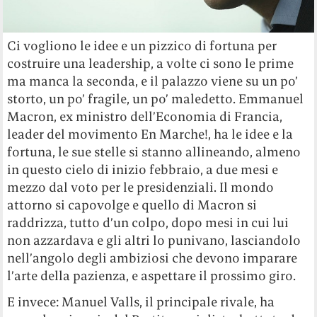
Ci vogliono le idee e un pizzico di fortuna per
costruire una leadership, a volte ci sono le prime
ma manca la seconda, e il palazzo viene su un po’
storto, un po’ fragile, un po’ maledetto. Emmanuel
Macron, ex ministro dell’Economia di Francia,
leader del movimento En Marche!, ha le idee e la
fortuna, le sue stelle si stanno allineando, almeno
in questo cielo di inizio febbraio, a due mesi e
mezzo dal voto per le presidenziali. Il mondo
attorno si capovolge e quello di Macron si
raddrizza, tutto d’un colpo, dopo mesi in cui lui
non azzardava e gli altri lo punivano, lasciandolo
nell’angolo degli ambiziosi che devono imparare
l’arte della pazienza, e aspettare il prossimo giro.
E invece: Manuel Valls, il principale rivale, ha