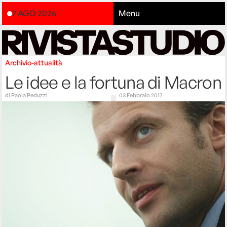
7 AGO 2026
Menu
Archivio-attualità
Le idee e la fortuna di Macron
di
Paola Peduzzi
03 Febbraio 2017