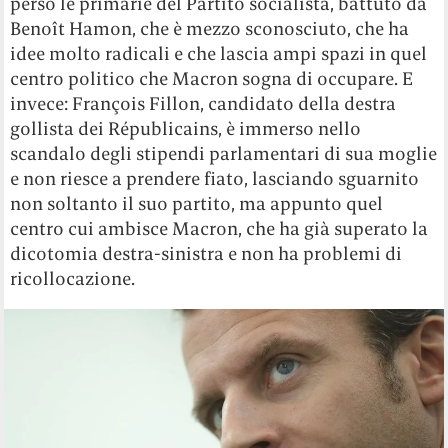
perso le primarie del Partito socialista, battuto da
Benoît Hamon, che è mezzo sconosciuto, che ha
idee molto radicali e che lascia ampi spazi in quel
centro politico che Macron sogna di occupare. E
invece: François Fillon, candidato della destra
gollista dei Républicains, è immerso nello
scandalo degli stipendi parlamentari di sua moglie
e non riesce a prendere fiato, lasciando sguarnito
non soltanto il suo partito, ma appunto quel
centro cui ambisce Macron, che ha già superato la
dicotomia destra-sinistra e non ha problemi di
ricollocazione.