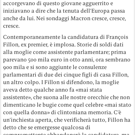
accorgevano di questo giovane agguerrito e
iniziavano a dire che la tenuta dell’Europa passa
anche da lui. Nei sondaggi Macron cresce, cresce,
cresce.
Contemporaneamente la candidatura di François
Fillon, ex premier, è implosa. Storie di soldi dati
alla moglie come assistente parlamentare; prima
parevano 500 mila euro in otto anni, ora sembrano
900 mila e si sono aggiunte le consulenze
parlamentari di due dei cinque figli di casa Fillon,
un altro colpo. I Fillon si difendono, la moglie
aveva detto qualche anno fa «mai stata
assistente», che suona alle nostre orecchie che non
dimenticano le bugie come quel celebre «mai stato
con quella donna» di clintoniana memoria. C’è
un’inchiesta aperta, che verificherà tutto, Fillon ha
detto che se emergesse qualcosa di
compromettente abbandonerà la candidatura, ma