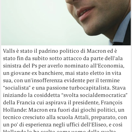
Valls è stato il padrino politico di Macron ed è
stato fin da subito sotto attacco da parte dell’ala
sinistra del Ps per averlo nominato all’Economia,
un giovane ex banchiere, mai stato eletto in vita
sua, con un’insofferenza evidente per il termine
“socialista” e una passione turbocapitalista. Stava
iniziando la cosiddetta “svolta socialdemocratica”
della Francia cui aspirava il presidente, François
Hollande: Macron era fuori dai giochi politici, un
tecnico cresciuto alla scuola Attali, preparato, con
un po’ di esperienza negli uffici dell’Eliseo, e così
Hollande lo ha scelto come uomo della svolta.