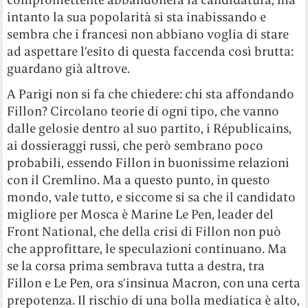
intanto la sua popolarità si sta inabissando e
sembra che i francesi non abbiano voglia di stare
ad aspettare l’esito di questa faccenda così brutta:
guardano già altrove.
A Parigi non si fa che chiedere: chi sta affondando
Fillon? Circolano teorie di ogni tipo, che vanno
dalle gelosie dentro al suo partito, i Républicains,
ai dossieraggi russi, che però sembrano poco
probabili, essendo Fillon in buonissime relazioni
con il Cremlino. Ma a questo punto, in questo
mondo, vale tutto, e siccome si sa che il candidato
migliore per Mosca è Marine Le Pen, leader del
Front National, che della crisi di Fillon non può
che approfittare, le speculazioni continuano. Ma
se la corsa prima sembrava tutta a destra, tra
Fillon e Le Pen, ora s’insinua Macron, con una certa
prepotenza. Il rischio di una bolla mediatica è alto,