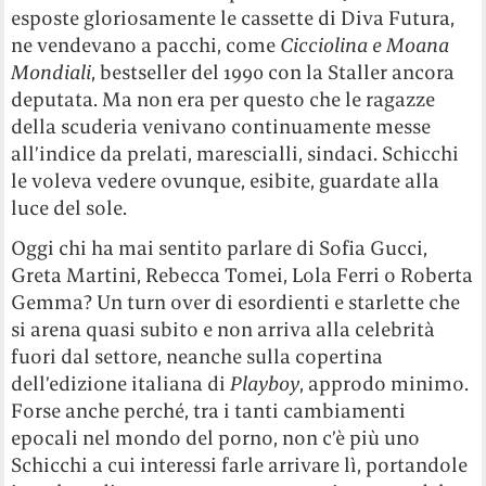
esposte gloriosamente le cassette di Diva Futura,
ne vendevano a pacchi, come
Cicciolina e Moana
Mondiali
, bestseller del 1990 con la Staller ancora
deputata. Ma non era per questo che le ragazze
della scuderia venivano continuamente messe
all’indice da prelati, marescialli, sindaci. Schicchi
le voleva vedere ovunque, esibite, guardate alla
luce del sole.
Oggi chi ha mai sentito parlare di Sofia Gucci,
Greta Martini, Rebecca Tomei, Lola Ferri o Roberta
Gemma? Un turn over di esordienti e starlette che
si arena quasi subito e non arriva alla celebrità
fuori dal settore, neanche sulla copertina
dell’edizione italiana di
Playboy
, approdo minimo.
Forse anche perché, tra i tanti cambiamenti
epocali nel mondo del porno, non c’è più uno
Schicchi a cui interessi farle arrivare lì, portandole