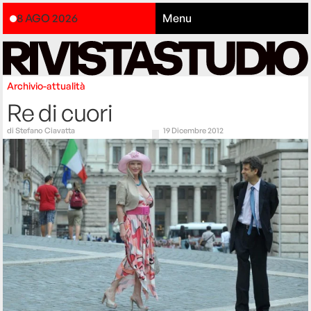
8 AGO 2026
Menu
Archivio-attualità
Re di cuori
di
Stefano Ciavatta
19 Dicembre 2012