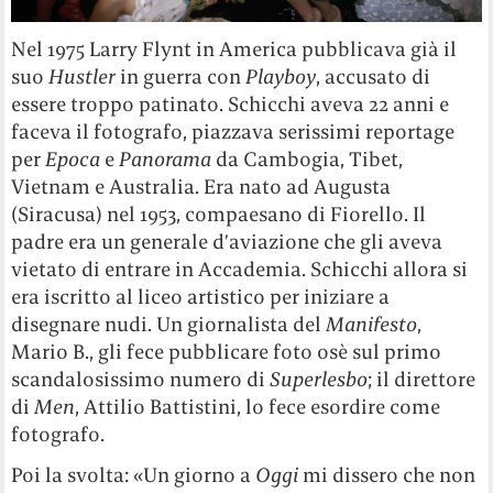
Nel 1975 Larry Flynt in America pubblicava già il
suo
Hustler
in guerra con
Playboy
, accusato di
essere troppo patinato. Schicchi aveva 22 anni e
faceva il fotografo, piazzava serissimi reportage
per
Epoca
e
Panorama
da Cambogia, Tibet,
Vietnam e Australia. Era nato ad Augusta
(Siracusa) nel 1953, compaesano di Fiorello. Il
padre era un generale d’aviazione che gli aveva
vietato di entrare in Accademia. Schicchi allora si
era iscritto al liceo artistico per iniziare a
disegnare nudi. Un giornalista del
Manifesto
,
Mario B., gli fece pubblicare foto osè sul primo
scandalosissimo numero di
Superlesbo
; il direttore
di
Men
, Attilio Battistini, lo fece esordire come
fotografo.
Poi la svolta: «Un giorno a
Oggi
mi dissero che non