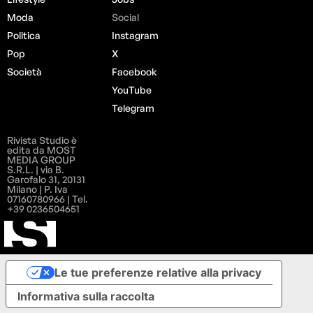
Moda
Social
Politica
Instagram
Pop
X
Società
Facebook
YouTube
Telegram
Rivista Studio è
edita da MOST
MEDIA GROUP
S.R.L. | via B.
Garofalo 31, 20131
Milano | P. Iva
07160780966 | Tel.
+39 0236504651
Le tue preferenze relative alla privacy
Informativa sulla raccolta