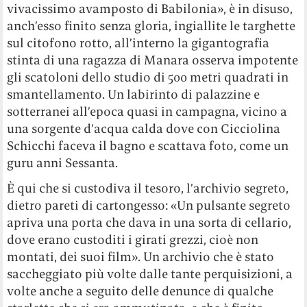
vivacissimo avamposto di Babilonia», è in disuso,
anch’esso finito senza gloria, ingiallite le targhette
sul citofono rotto, all’interno la gigantografia
stinta di una ragazza di Manara osserva impotente
gli scatoloni dello studio di 500 metri quadrati in
smantellamento. Un labirinto di palazzine e
sotterranei all’epoca quasi in campagna, vicino a
una sorgente d’acqua calda dove con Cicciolina
Schicchi faceva il bagno e scattava foto, come un
guru anni Sessanta.
È qui che si custodiva il tesoro, l’archivio segreto,
dietro pareti di cartongesso: «Un pulsante segreto
apriva una porta che dava in una sorta di cellario,
dove erano custoditi i girati grezzi, cioè non
montati, dei suoi film». Un archivio che è stato
saccheggiato più volte dalle tante perquisizioni, a
volte anche a seguito delle denunce di qualche