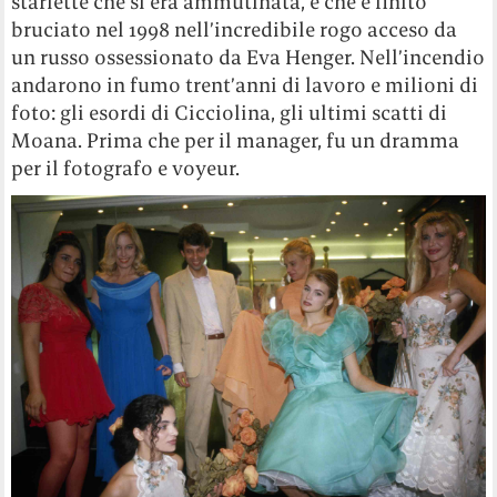
starlette che si era ammutinata, e che è finito
bruciato nel 1998 nell’incredibile rogo acceso da
un russo ossessionato da Eva Henger. Nell’incendio
andarono in fumo trent’anni di lavoro e milioni di
foto: gli esordi di Cicciolina, gli ultimi scatti di
Moana. Prima che per il manager, fu un dramma
per il fotografo e voyeur.