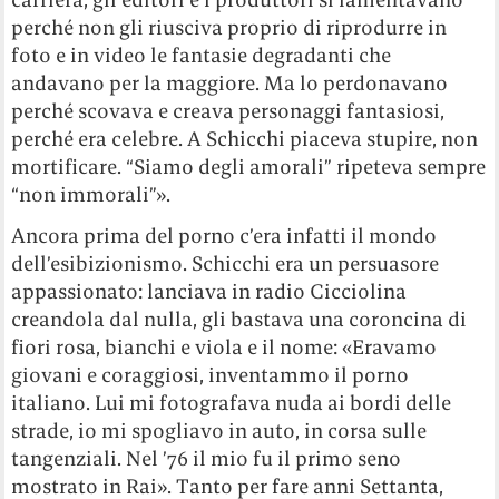
perché non gli riusciva proprio di riprodurre in
foto e in video le fantasie degradanti che
andavano per la maggiore. Ma lo perdonavano
perché scovava e creava personaggi fantasiosi,
perché era celebre. A Schicchi piaceva stupire, non
mortificare. “Siamo degli amorali” ripeteva sempre
“non immorali”».
Ancora prima del porno c’era infatti il mondo
dell’esibizionismo. Schicchi era un persuasore
appassionato: lanciava in radio Cicciolina
creandola dal nulla, gli bastava una coroncina di
fiori rosa, bianchi e viola e il nome: «Eravamo
giovani e coraggiosi, inventammo il porno
italiano. Lui mi fotografava nuda ai bordi delle
strade, io mi spogliavo in auto, in corsa sulle
tangenziali. Nel ’76 il mio fu il primo seno
mostrato in Rai». Tanto per fare anni Settanta,