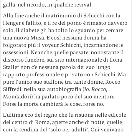
galla, nel ricordo, in qualche revival.
Alla fine anche il matrimonio di Schicchi con la
Henger è fallito, e il re del porno è rimasto davvero
solo, il diabete gli ha tolto lo sguardo per cercare
una nuova Musa. E così nessuna donna ha
folgorato più il voyeur Schicchi, incarnandone le
ossessioni. Neanche quelle passate: nonostante il
discorso funebre, sul sito internazionale di Ilona
Staller non c’è nessuna parola del suo lungo
rapporto professionale e privato con Schicchi. Ma
pure l’unico suo stallone tra tante donne, Rocco
Siffredi, nella sua autobiografia (
Io, Rocco
,
Mondadori) ha parlato poco del suo mentore.
Forse la morte cambierà le cose, forse no.
L’ultima eco del regno che fu risuona nelle edicole
del centro di Roma, aperte anche di notte, quelle
con la tendina del “solo per adulti”. Qui venivano