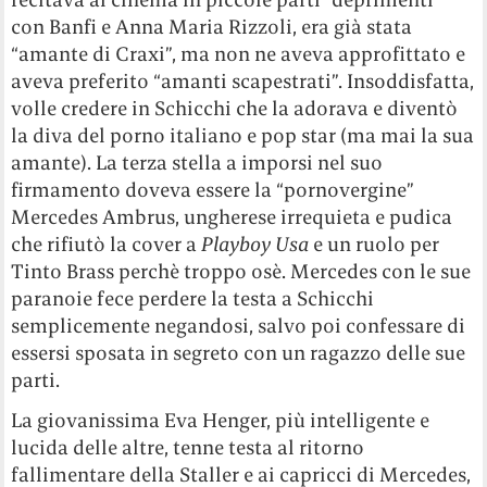
con Banfi e Anna Maria Rizzoli, era già stata
“amante di Craxi”, ma non ne aveva approfittato e
aveva preferito “amanti scapestrati”. Insoddisfatta,
volle credere in Schicchi che la adorava e diventò
la diva del porno italiano e pop star (ma mai la sua
amante). La terza stella a imporsi nel suo
firmamento doveva essere la “pornovergine”
Mercedes Ambrus, ungherese irrequieta e pudica
che rifiutò la cover a
Playboy Usa
e un ruolo per
Tinto Brass perchè troppo osè. Mercedes con le sue
paranoie fece perdere la testa a Schicchi
semplicemente negandosi, salvo poi confessare di
essersi sposata in segreto con un ragazzo delle sue
parti.
La giovanissima Eva Henger, più intelligente e
lucida delle altre, tenne testa al ritorno
fallimentare della Staller e ai capricci di Mercedes,