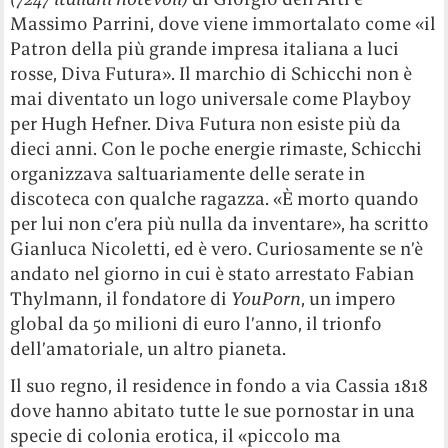
Massimo Parrini, dove viene immortalato come «il
Patron della più grande impresa italiana a luci
rosse, Diva Futura». Il marchio di Schicchi non è
mai diventato un logo universale come Playboy
per Hugh Hefner. Diva Futura non esiste più da
dieci anni. Con le poche energie rimaste, Schicchi
organizzava saltuariamente delle serate in
discoteca con qualche ragazza. «È morto quando
per lui non c’era più nulla da inventare», ha scritto
Gianluca Nicoletti, ed è vero. Curiosamente se n’è
andato nel giorno in cui è stato arrestato Fabian
Thylmann, il fondatore di
YouPorn
, un impero
global da 50 milioni di euro l’anno, il trionfo
dell’amatoriale, un altro pianeta.
Il suo regno, il residence in fondo a via Cassia 1818
dove hanno abitato tutte le sue pornostar in una
specie di colonia erotica, il «piccolo ma