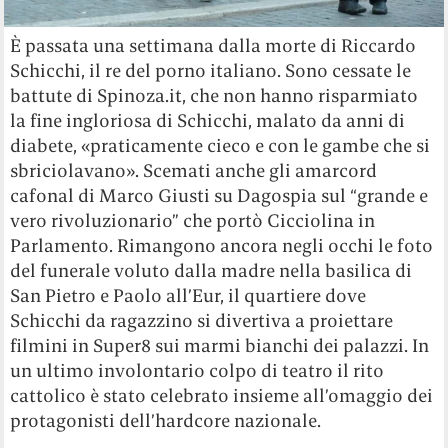
È passata una settimana dalla morte di Riccardo
Schicchi, il re del porno italiano. Sono cessate le
battute di Spinoza.it, che non hanno risparmiato
la fine ingloriosa di Schicchi, malato da anni di
diabete, «praticamente cieco e con le gambe che si
sbriciolavano». Scemati anche gli amarcord
cafonal di Marco Giusti su Dagospia sul “grande e
vero rivoluzionario” che portò Cicciolina in
Parlamento. Rimangono ancora negli occhi le foto
del funerale voluto dalla madre nella basilica di
San Pietro e Paolo all’Eur, il quartiere dove
Schicchi da ragazzino si divertiva a proiettare
filmini in Super8 sui marmi bianchi dei palazzi. In
un ultimo involontario colpo di teatro il rito
cattolico è stato celebrato insieme all’omaggio dei
protagonisti dell’hardcore nazionale.