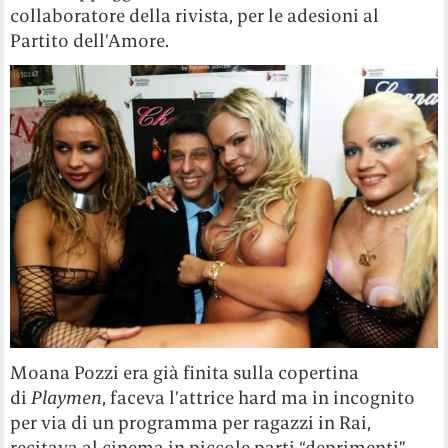
collaboratore della rivista, per le adesioni al
Partito dell’Amore.
Moana Pozzi era già finita sulla copertina
di
Playmen
, faceva l’attrice hard ma in incognito
per via di un programma per ragazzi in Rai,
recitava al cinema in piccole parti “deprimenti”