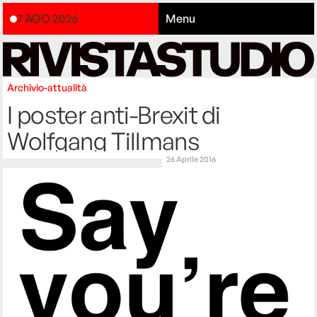
7 AGO 2026
Menu
Archivio-attualità
I poster anti-Brexit di
Wolfgang Tillmans
26 Aprile 2016