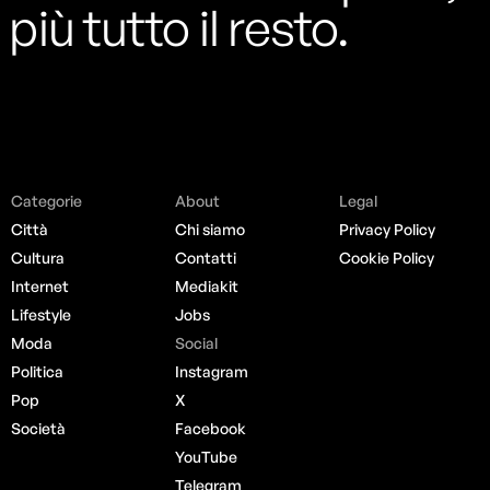
più tutto il resto.
Categorie
About
Legal
Città
Chi siamo
Privacy Policy
Cultura
Contatti
Cookie Policy
Internet
Mediakit
Lifestyle
Jobs
Moda
Social
Politica
Instagram
Pop
X
Società
Facebook
YouTube
Telegram