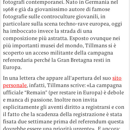
fotografi contemporanei. Nato in Germania nel
1968 e già da giovanissimo autore di famose
fotografie sulle controculture giovanili, in
particolare sulla scena techno-rave europea, oggi
ha imboccato invece la strada di una
composizione più astratta. Esposto ovunque nei
più importanti musei del mondo, Tillmans si è
scoperto un acceso militante della campagna
referendaria perché la Gran Bretagna resti in
Europa.
In una lettera che appare all’apertura del suo
sito
personale
, infatti, Tillmans scrive: «La campagna
ufficiale “Remain” (per restare in Europa) è debole
e manca di passione. Inoltre non invita
esplicitamente gli aventi diritto a registrarsi e con
il fatto che la scadenza della registrazione è stata
fisata due settimane prima del referendum questa
dovrebbe essere una priorità urgente». E ancora: