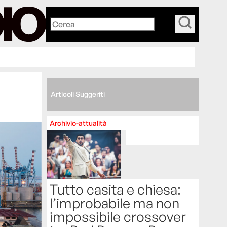
_
Articoli Suggeriti
Archivio-attualità
Tutto casita e chiesa:
l’improbabile ma non
impossibile crossover