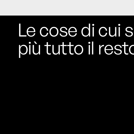
Le cose di cui s
più tutto il rest