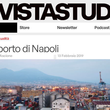
Store
Newsletter
Podcast
ualità
porto di Napoli
Ascione
13 Febbraio 2019