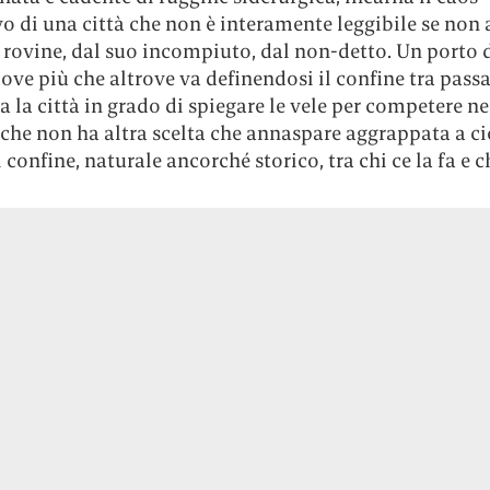
o di una città che non è interamente leggibile se non 
 rovine, dal suo incompiuto, dal non-detto. Un porto 
ove più che altrove va definendosi il confine tra passa
ra la città in grado di spiegare le vele per competere 
à che non ha altra scelta che annaspare aggrappata a ci
Il confine, naturale ancorché storico, tra chi ce la fa e 