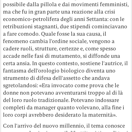
possibile dalla pillola e dai movimenti femministi,
ma che fu in gran parte una reazione alla crisi
economico-petrolifera degli anni Settanta: con le
retribuzioni stagnanti, due stipendi cominciavano
a fare comodo. Quale fosse la sua causa, il
fenomeno cambia l’ordine sociale, vengono a
cadere ruoli, strutture, certezze e, come spesso
accade nelle fasi di mutamento, si diffonde una
certa ansia. In questo contesto, sostiene l’autrice, il
fantasma dell’orologio biologico diventa uno
strumento di difesa dell’assetto che andava
sgretolandosi: «Era invocato come prova che le
donne non potevano avventurarsi troppo al di là
del loro ruolo tradizionale. Potevano indossare
completi da manager quanto volevano, alla fine i
loro corpi avrebbero desiderato la maternità».
Con l’arrivo del nuovo millennio, il tema conosce