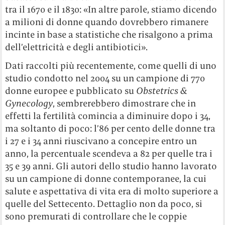
tra il 1670 e il 1830: «In altre parole, stiamo dicendo
a milioni di donne quando dovrebbero rimanere
incinte in base a statistiche che risalgono a prima
dell’elettricità e degli antibiotici».
Dati raccolti più recentemente, come quelli di uno
studio condotto nel 2004 su un campione di 770
donne europee e pubblicato su
Obstetrics &
Gynecology
, sembrerebbero dimostrare che in
effetti la fertilità comincia a diminuire dopo i 34,
ma soltanto di poco: l’86 per cento delle donne tra
i 27 e i 34 anni riuscivano a concepire entro un
anno, la percentuale scendeva a 82 per quelle tra i
35 e 39 anni. Gli autori dello studio hanno lavorato
su un campione di donne contemporanee, la cui
salute e aspettativa di vita era di molto superiore a
quelle del Settecento. Dettaglio non da poco, si
sono premurati di controllare che le coppie