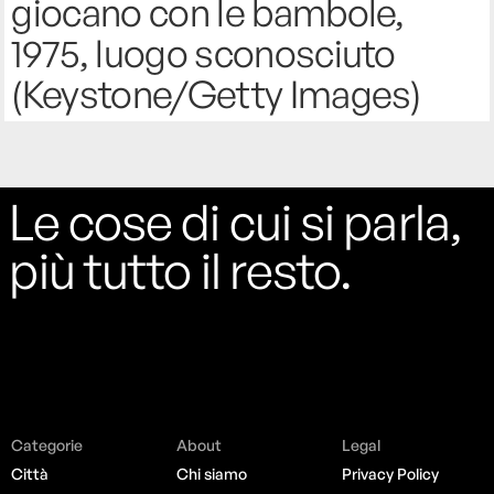
giocano con le bambole,
1975, luogo sconosciuto
(Keystone/Getty Images)
Le cose di cui si parla,
più tutto il resto.
Categorie
About
Legal
Città
Chi siamo
Privacy Policy