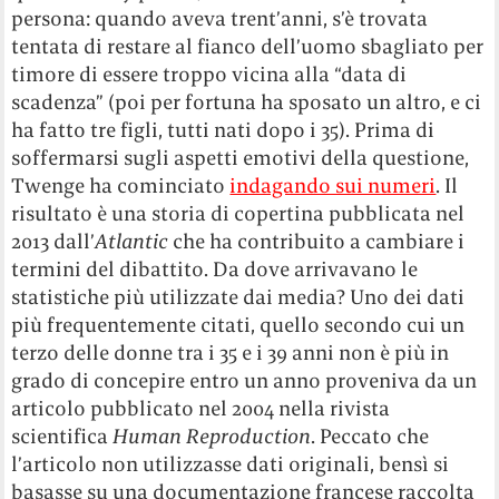
persona: quando aveva trent’anni, s’è trovata
tentata di restare al fianco dell’uomo sbagliato per
timore di essere troppo vicina alla “data di
scadenza” (poi per fortuna ha sposato un altro, e ci
ha fatto tre figli, tutti nati dopo i 35). Prima di
soffermarsi sugli aspetti emotivi della questione,
Twenge ha cominciato
indagando sui numeri
. Il
risultato è una storia di copertina pubblicata nel
2013 dall’
Atlantic
che ha contribuito a cambiare i
termini del dibattito. Da dove arrivavano le
statistiche più utilizzate dai media? Uno dei dati
più frequentemente citati, quello secondo cui un
terzo delle donne tra i 35 e i 39 anni non è più in
grado di concepire entro un anno proveniva da un
articolo pubblicato nel 2004 nella rivista
scientifica
Human Reproduction
. Peccato che
l’articolo non utilizzasse dati originali, bensì si
basasse su una documentazione francese raccolta