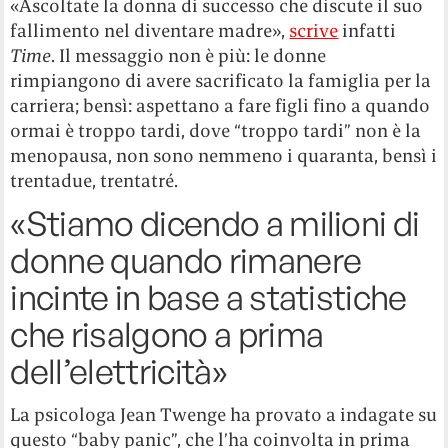
«Ascoltate la donna di successo che discute il suo
fallimento nel diventare madre»,
scrive
infatti
Time
. Il messaggio non è più: le donne
rimpiangono di avere sacrificato la famiglia per la
carriera; bensì: aspettano a fare figli fino a quando
ormai è troppo tardi, dove “troppo tardi” non è la
menopausa, non sono nemmeno i quaranta, bensì i
trentadue, trentatré.
«Stiamo dicendo a milioni di
donne quando rimanere
incinte in base a statistiche
che risalgono a prima
dell’elettricità»
La psicologa Jean Twenge ha provato a indagate su
questo “baby panic”, che l’ha coinvolta in prima