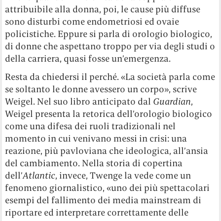
attribuibile alla donna, poi, le cause più diffuse
sono disturbi come endometriosi ed ovaie
policistiche. Eppure si parla di orologio biologico,
di donne che aspettano troppo per via degli studi o
della carriera, quasi fosse un’emergenza.
Resta da chiedersi il perché. «La società parla come
se soltanto le donne avessero un corpo», scrive
Weigel. Nel suo libro anticipato dal
Guardian
,
Weigel presenta la retorica dell’orologio biologico
come una difesa dei ruoli tradizionali nel
momento in cui venivano messi in crisi: una
reazione, più pavloviana che ideologica, all’ansia
del cambiamento. Nella storia di copertina
dell’
Atlantic
, invece, Twenge la vede come un
fenomeno giornalistico, «uno dei più spettacolari
esempi del fallimento dei media mainstream di
riportare ed interpretare correttamente delle