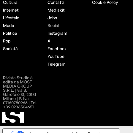
Cultura
Contatti
Cookie Policy
Internet
Mediakit
Lifestyle
Jobs
Moda
Social
Politica
Instagram
Pop
X
Società
Facebook
YouTube
Telegram
Rivista Studio è
edita da MOST
MEDIA GROUP
S.R.L. | via B.
Garofalo 31, 20131
Milano | P. Iva
07160780966 | Tel.
+39 0236504651