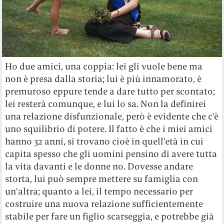
Ho due amici, una coppia: lei gli vuole bene ma
non è presa dalla storia; lui è più innamorato, è
premuroso eppure tende a dare tutto per scontato;
lei resterà comunque, e lui lo sa. Non la definirei
una relazione disfunzionale, però è evidente che c’è
uno squilibrio di potere. Il fatto è che i miei amici
hanno 32 anni, si trovano cioè in quell’età in cui
capita spesso che gli uomini pensino di avere tutta
la vita davanti e le donne no. Dovesse andare
storta, lui può sempre mettere su famiglia con
un’altra; quanto a lei, il tempo necessario per
costruire una nuova relazione sufficientemente
stabile per fare un figlio scarseggia, e potrebbe già