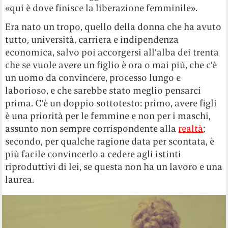
«qui è dove finisce la liberazione femminile».
Era nato un tropo, quello della donna che ha avuto
tutto, università, carriera e indipendenza
economica, salvo poi accorgersi all’alba dei trenta
che se vuole avere un figlio è ora o mai più, che c’è
un uomo da convincere, processo lungo e
laborioso, e che sarebbe stato meglio pensarci
prima. C’è un doppio sottotesto: primo, avere figli
è una priorità per le femmine e non per i maschi,
assunto non sempre corrispondente alla
realtà
;
secondo, per qualche ragione data per scontata, è
più facile convincerlo a cedere agli istinti
riproduttivi di lei, se questa non ha un lavoro e una
laurea.