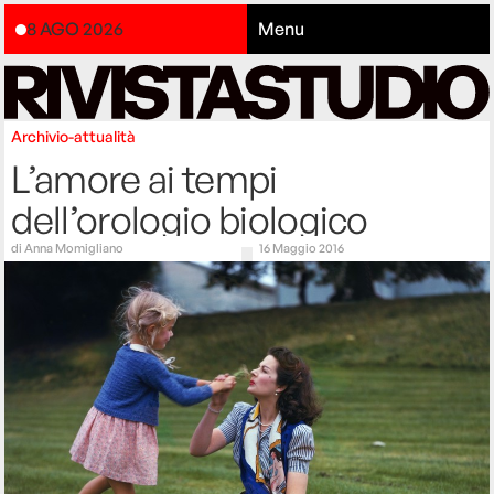
8 AGO 2026
Menu
Archivio-attualità
L’amore ai tempi
dell’orologio biologico
di
Anna Momigliano
16 Maggio 2016