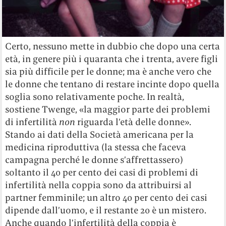
Certo, nessuno mette in dubbio che dopo una certa
età, in genere più i quaranta che i trenta, avere figli
sia più difficile per le donne; ma è anche vero che
le donne che tentano di restare incinte dopo quella
soglia sono relativamente poche. In realtà,
sostiene
Twenge, «la maggior parte dei problemi
di infertilità
non
riguarda l’età delle donne».
Stando ai dati della
Società americana per la
medicina riproduttiva (la stessa che faceva
campagna perché le donne s’affrettassero)
soltanto il 40 per cento dei casi di problemi di
infertilità nella coppia sono da attribuirsi al
partner femminile; un altro 40 per cento dei casi
dipende dall’uomo, e il restante 20 è un mistero.
Anche quando l’infertilità della coppia è