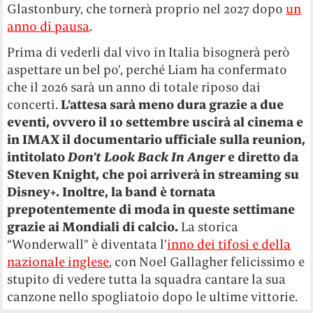
Glastonbury, che tornerà proprio nel 2027 dopo
un
anno di pausa
.
Prima di vederli dal vivo in Italia bisognerà però
aspettare un bel po’, perché Liam ha confermato
che il 2026 sarà un anno di totale riposo dai
concerti.
L’attesa sarà meno dura grazie a due
eventi, ovvero il 10 settembre uscirà al cinema e
in IMAX il documentario ufficiale sulla reunion,
intitolato
Don’t Look Back In Anger
e diretto da
Steven Knight, che poi arriverà in streaming su
Disney+. Inoltre, la band è tornata
prepotentemente di moda in queste settimane
grazie ai Mondiali di calcio.
La storica
“Wonderwall” è diventata l’
inno dei tifosi e della
nazionale inglese
, con Noel Gallagher felicissimo e
stupito di vedere tutta la squadra cantare la sua
canzone nello spogliatoio dopo le ultime vittorie.