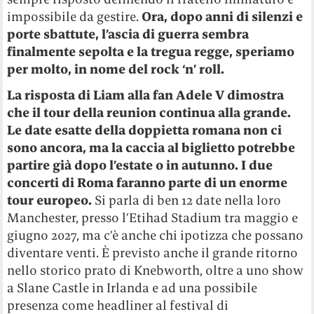
impossibile da gestire.
Ora, dopo anni di silenzi e
porte sbattute, l’ascia di guerra sembra
finalmente sepolta e la tregua regge, speriamo
per molto, in nome del rock ‘n’ roll.
La risposta di Liam alla fan Adele V dimostra
che il tour della reunion continua alla grande.
Le date esatte della doppietta romana non ci
sono ancora, ma la caccia al biglietto potrebbe
partire già dopo l’estate o in autunno. I due
concerti di Roma faranno parte di un enorme
tour europeo.
Si parla di ben 12 date nella loro
Manchester, presso l’Etihad Stadium tra maggio e
giugno 2027, ma c’è anche chi ipotizza che possano
diventare venti. È previsto anche il grande ritorno
nello storico prato di Knebworth, oltre a uno show
a Slane Castle in Irlanda e ad una possibile
presenza come headliner al festival di