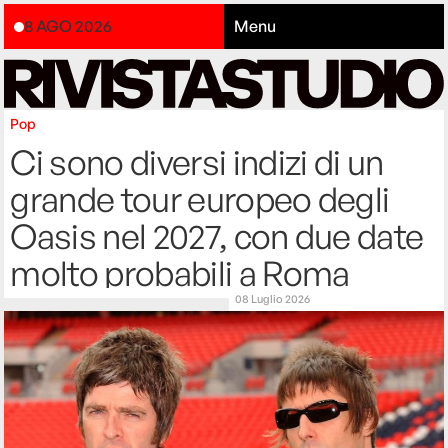
8 AGO 2026
Menu
Pop
Ci sono diversi indizi di un
grande tour europeo degli
Oasis nel 2027, con due date
molto probabili a Roma
08 Luglio 2026