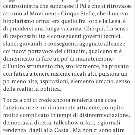
centrosinistra che superasse il Pd e che si ritrovasse
attorno al Movimento Cinque Stelle, che il nuovo
bipolarismo ormai era quello fra loro e la Lega, è
di prendersi una lunga vacanza. Che qui, fra senso
di responsabilità e conseguenti governi tecnici,
slanci giovanili e conseguenti agognate alleanze
coi nuovi portavoce dei cittadini, qualcuno si è
dimenticato di fare un po’ di manutenzione
all’unico strumento che, storicamente, ha provato
con fatica a tenere insieme ideali alti, pulsioni un
po’ meno alte, aspirazioni, elemento umano, senso
della realtà: la politica.
Tocca a chi ci crede ancora renderla una cosa
funzionante e minimamente attraente, compito
molto complicato in tempi di disintermediazione,
democrazia diretta, talk show urlati, e giornali
tendenza “dagli alla Casta”. Ma non ci sono altre