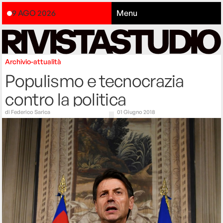
9 AGO 2026
Menu
Archivio-attualità
Populismo e tecnocrazia
contro la politica
di
Federico Sarica
01 Giugno 2018