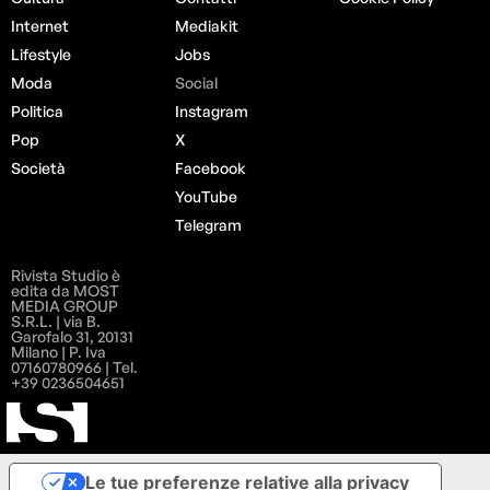
Internet
Mediakit
Lifestyle
Jobs
Moda
Social
Politica
Instagram
Pop
X
Società
Facebook
YouTube
Telegram
Rivista Studio è
edita da MOST
MEDIA GROUP
S.R.L. | via B.
Garofalo 31, 20131
Milano | P. Iva
07160780966 | Tel.
+39 0236504651
Le tue preferenze relative alla privacy