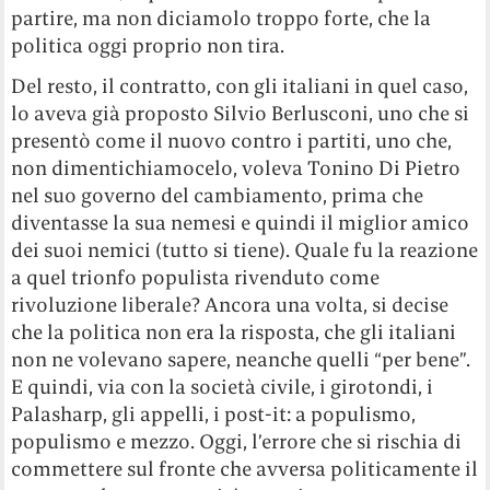
partire, ma non diciamolo troppo forte, che la
politica oggi proprio non tira.
Del resto, il contratto, con gli italiani in quel caso,
lo aveva già proposto Silvio Berlusconi, uno che si
presentò come il nuovo contro i partiti, uno che,
non dimentichiamocelo, voleva Tonino Di Pietro
nel suo governo del cambiamento, prima che
diventasse la sua nemesi e quindi il miglior amico
dei suoi nemici (tutto si tiene). Quale fu la reazione
a quel trionfo populista rivenduto come
rivoluzione liberale? Ancora una volta, si decise
che la politica non era la risposta, che gli italiani
non ne volevano sapere, neanche quelli “per bene”.
E quindi, via con la società civile, i girotondi, i
Palasharp, gli appelli, i post-it: a populismo,
populismo e mezzo. Oggi, l’errore che si rischia di
commettere sul fronte che avversa politicamente il