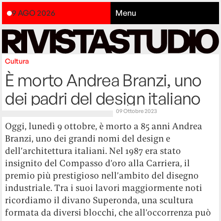
9 AGO 2026
Menu
Cultura
È morto Andrea Branzi, uno
dei padri del design italiano
09 Ottobre 2023
Oggi, lunedì 9 ottobre, è morto a 85 anni Andrea
Branzi, uno dei grandi nomi del design e
dell’architettura italiani. Nel 1987 era stato
insignito del Compasso d’oro alla Carriera, il
premio più prestigioso nell’ambito del disegno
industriale. Tra i suoi lavori maggiormente noti
ricordiamo il divano Superonda, una scultura
formata da diversi blocchi, che all’occorrenza può