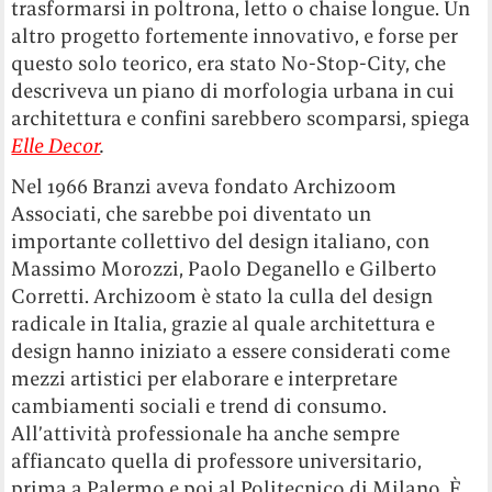
trasformarsi in poltrona, letto o chaise longue. Un
altro progetto fortemente innovativo, e forse per
questo solo teorico, era stato No-Stop-City, che
descriveva un piano di morfologia urbana in cui
architettura e confini sarebbero scomparsi, spiega
Elle Decor
.
Nel 1966 Branzi aveva fondato Archizoom
Associati, che sarebbe poi diventato un
importante collettivo del design italiano, con
Massimo Morozzi, Paolo Deganello e Gilberto
Corretti. Archizoom è stato la culla del design
radicale in Italia, grazie al quale architettura e
design hanno iniziato a essere considerati come
mezzi artistici per elaborare e interpretare
cambiamenti sociali e trend di consumo.
All’attività professionale ha anche sempre
affiancato quella di professore universitario,
prima a Palermo e poi al Politecnico di Milano. È