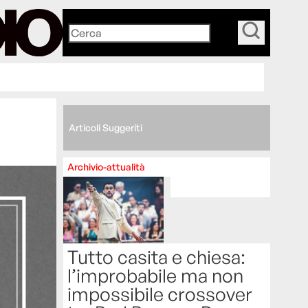
_
Articoli Suggeriti
Archivio-attualità
Tutto casita e chiesa:
l’improbabile ma non
impossibile crossover