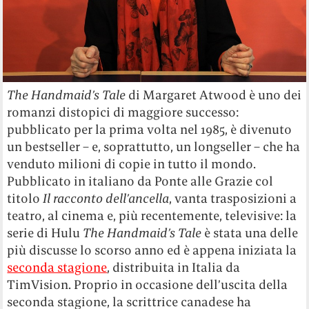
The Handmaid’s Tale
di Margaret Atwood è uno dei
romanzi distopici di maggiore successo:
pubblicato per la prima volta nel 1985, è divenuto
un bestseller – e, soprattutto, un longseller – che ha
venduto milioni di copie in tutto il mondo.
Pubblicato in italiano da Ponte alle Grazie col
titolo
Il racconto dell’ancella
, vanta trasposizioni a
teatro, al cinema e, più recentemente, televisive: la
serie di Hulu
The Handmaid’s Tale
è stata una delle
più discusse lo scorso anno ed è appena iniziata la
seconda stagione
, distribuita in Italia da
TimVision. Proprio in occasione dell’uscita della
seconda stagione, la scrittrice canadese ha