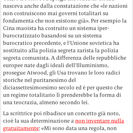
nasceva anche dalla constatazione che «le nazioni
non costruiscono mai governi totalitari su
fondamenta che non esistono già». Per esempio la
Cina maoista ha costruito un sistema iper-
burocratizzato basandosi su un sistema
burocratico precedente, e l’Unione sovietica ha
sostituito alla polizia segreta zarista la polizia
segreta comunista. A differenza delle repubbliche
europee nate dagli ideali dell’Illuminismo,
prosegue Atwood, gli Usa trovano le loro radici
storiche nel puritanesimo del
diciassettesimoesimo secolo ed è per questo che
un regime totalitario lì prenderebbe la forma di
una teocrazia, almeno secondo lei.
La scrittrice poi ribadisce un concetto già noto,
cioè la sua determinazione a
non inventare nulla
gratuitamente
: «Mi sono data una regola, non