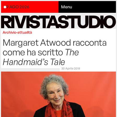
9 AGO 2026
Menu
Archivio-attualità
Margaret Atwood racconta
come ha scritto
The
Handmaid’s Tale
30 Aprile 2018