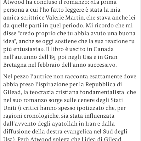
Atwood ha concluso il romanzo: «La prima
persona a cui l’ho fatto leggere è stata la mia
amica scrittrice Valerie Martin, che stava anche lei
da quelle parti in quel periodo. Mi ricordo che mi
disse “credo proprio che tu abbia avuto una buona
idea”, anche se oggi sostiene che la sua reazione fu
più entusiasta». Il libro è uscito in Canada
nell’autunno dell’85, poi negli Usa e in Gran
Bretagna nel febbraio dell’anno successivo.
Nel pezzo l’autrice non racconta esattamente dove
abbia preso l’ispirazione per la Repubblica di
Gilead, la teocrazia cristiana fondamentalista che
nel suo romanzo sorge sulle cenere degli Stati
Uniti (i critici hanno spesso ipotizzato che, per
ragioni cronologiche, sia stata influenzata
dall’avvento degli ayatollah in Iran e dalla
diffusione della destra evangelica nel Sud degli
Usa). Però Atwood spiega che l’idea di Gilead