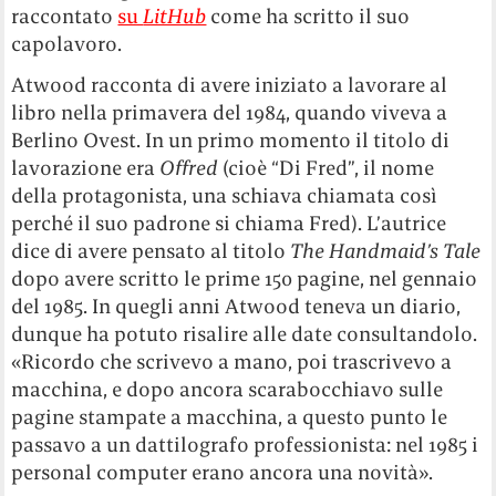
raccontato
su
LitHub
come ha scritto il suo
capolavoro.
Atwood racconta di avere iniziato a lavorare al
libro nella primavera del 1984, quando viveva a
Berlino Ovest. In un primo momento il titolo di
lavorazione era
Offred
(cioè “Di Fred”, il nome
della protagonista, una schiava chiamata così
perché il suo padrone si chiama Fred). L’autrice
dice di avere pensato al titolo
The Handmaid’s Tale
dopo avere scritto le prime 150 pagine, nel gennaio
del 1985. In quegli anni Atwood teneva un diario,
dunque ha potuto risalire alle date consultandolo.
«Ricordo che scrivevo a mano, poi trascrivevo a
macchina, e dopo ancora scarabocchiavo sulle
pagine stampate a macchina, a questo punto le
passavo a un dattilografo professionista: nel 1985 i
personal computer erano ancora una novità».