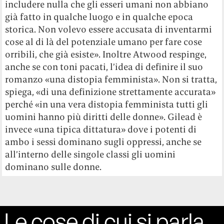
includere nulla che gli esseri umani non abbiano
già fatto in qualche luogo e in qualche epoca
storica. Non volevo essere accusata di inventarmi
cose al di là del potenziale umano per fare cose
orribili, che già esiste». Inoltre Atwood respinge,
anche se con toni pacati, l’idea di definire il suo
romanzo «una distopia femminista». Non si tratta,
spiega, «di una definizione strettamente accurata»
perché «in una vera distopia femminista tutti gli
uomini hanno più diritti delle donne». Gilead è
invece «una tipica dittatura» dove i potenti di
ambo i sessi dominano sugli oppressi, anche se
all’interno delle singole classi gli uomini
dominano sulle donne.
Le cose di cui si parla,