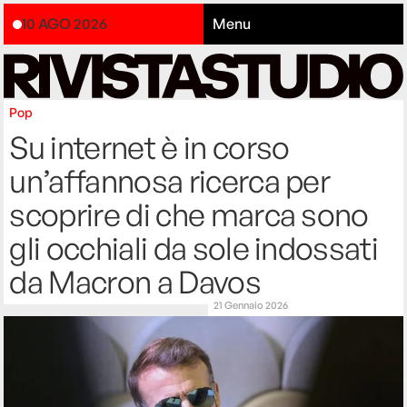
10 AGO 2026
Menu
Pop
Su internet è in corso
un’affannosa ricerca per
scoprire di che marca sono
gli occhiali da sole indossati
da Macron a Davos
21 Gennaio 2026