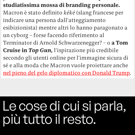
studiatissima mossa di branding personale.
Macron è stato definito
kéké
(slang francese per
indicare una persona dall’atteggiamento
esibizionista) mentre altri lo hanno paragonato a
un cyborg – forse facendo riferimento al
Terminator di Arnold Schwarzenegger? – o
a
Tom
Cruise
in
Top Gun,
l’ispirazione più credibile
secondo gli utenti online per l’immagine sicura di
sé e alla moda che Macron vuole proiettare anche
nel pieno del gelo diplomatico con Donald Trump
.
Le cose di cui si parla,
più tutto il resto.