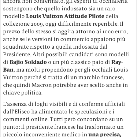
ancora non confermato, gli esperti di occhialeria
sostengono che quello indossato sia un raro
modello
Louis Vuitton Attitude Pilote
della
collezione 2009, oggi difficilmente reperibile. Il
prezzo dello stesso si aggira attorno ai 1000 euro,
anche se le versioni in commercio appaiono più
squadrate rispetto a quella indossata dal
Presidente. Altri possibili candidati sono modelli
di
Bajio Soldado
o un più classico paio di
Ray-
Ban,
ma molti propendono per gli occhiali Louis
Vuitton perché si tratta di un marchio francese,
che quindi Macron potrebbe aver scelto anche in
chiave politica.
L’assenza di loghi visibili e di conferme ufficiali
dall’Eliseo ha alimentato le speculazioni e i
commenti online. Tutti però concordano su un
punto: il presidente francese ha trasformato un
piccolo inconveniente medico in
una precisa,