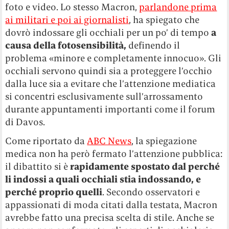
foto e video. Lo stesso Macron,
parlandone prima
ai militari e poi ai giornalisti
, ha spiegato che
dovrò indossare gli occhiali per un po’ di tempo
a
causa della fotosensibilità,
definendo il
problema «minore e completamente innocuo». Gli
occhiali servono quindi sia a proteggere l’occhio
dalla luce sia a evitare che l’attenzione mediatica
si concentri esclusivamente sull’arrossamento
durante appuntamenti importanti come il forum
di Davos.
Come riportato da
ABC News
, la spiegazione
medica non ha però fermato l’attenzione pubblica:
il dibattito si è
rapidamente spostato dal perché
li indossi a quali occhiali stia indossando, e
perché proprio quelli
. Secondo osservatori e
appassionati di moda citati dalla testata, Macron
avrebbe fatto una precisa scelta di stile. Anche se